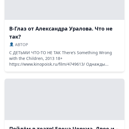
В-Глаз от Александра Уралова. Что не
так?
ABTOP
С ДЕТЬМИ ЧТО-ТО НЕ ТАК There’s Something Wrong
with the Children, 2013 18+
https://www.kinopoisk.ru/film/4749613/ Однажды...
Пойдём в театр! Елена Черкиа. Двое и –