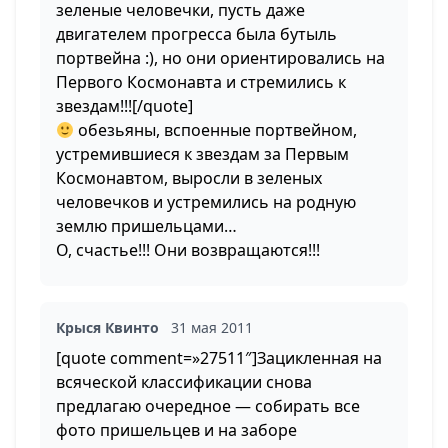
зеленые человечки, пусть даже
двигателем прогресса была бутыль
портвейна :), но они ориентировались на
Первого Космонавта и стремились к
звездам!!![/quote]
обезьяны, вспоенные портвейном,
устремившиеся к звездам за Первым
Космонавтом, выросли в зеленых
человечков и устремились на родную
землю пришельцами…
О, счастье!!! Они возвращаются!!!
Крыся Квинто
31 мая 2011
[quote comment=»27511″]Зацикленная на
всяческой классификации снова
предлагаю очередное — собирать все
фото пришельцев и на заборе