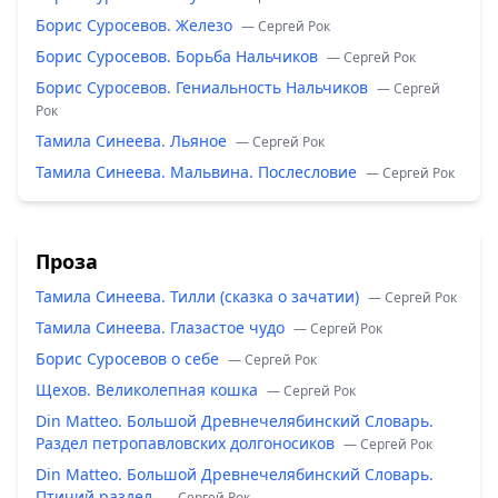
Борис Суросевов. Железо
— Сергей Рок
Борис Суросевов. Борьба Нальчиков
— Сергей Рок
Борис Суросевов. Гениальность Нальчиков
— Сергей
Рок
Тамила Синеева. Льяное
— Сергей Рок
Тамила Синеева. Мальвина. Послесловие
— Сергей Рок
Проза
Тамила Синеева. Тилли (сказка о зачатии)
— Сергей Рок
Тамила Синеева. Глазастое чудо
— Сергей Рок
Борис Суросевов о себе
— Сергей Рок
Щехов. Великолепная кошка
— Сергей Рок
Din Matteo. Большой Древнечелябинский Словарь.
Раздел петропавловских долгоносиков
— Сергей Рок
Din Matteo. Большой Древнечелябинский Словарь.
Птичий раздел
— Сергей Рок