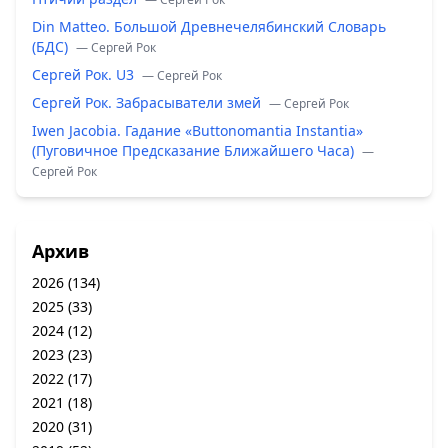
Din Matteo. Большой Древнечелябинский Словарь
(БДС)
— Сергей Рок
Сергей Рок. U3
— Сергей Рок
Сергей Рок. Забрасыватели змей
— Сергей Рок
Iwen Jacobia. Гадание «Buttonomantia Instantia»
(Пуговичное Предсказание Ближайшего Часа)
—
Сергей Рок
Архив
2026
(134)
2025
(33)
2024
(12)
2023
(23)
2022
(17)
2021
(18)
2020
(31)