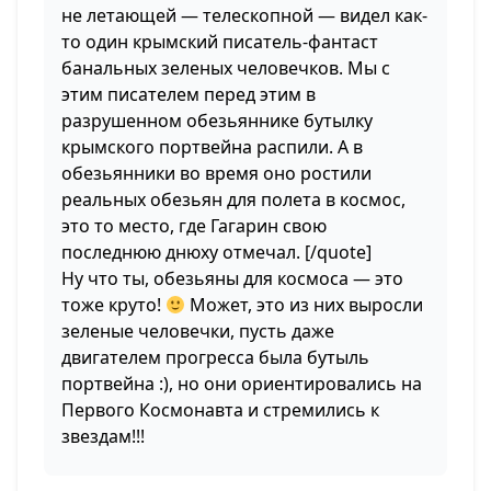
не летающей — телескопной — видел как-
то один крымский писатель-фантаст
банальных зеленых человечков. Мы с
этим писателем перед этим в
разрушенном обезьяннике бутылку
крымского портвейна распили. А в
обезьянники во время оно ростили
реальных обезьян для полета в космос,
это то место, где Гагарин свою
последнюю днюху отмечал. [/quote]
Ну что ты, обезьяны для космоса — это
тоже круто!
Может, это из них выросли
зеленые человечки, пусть даже
двигателем прогресса была бутыль
портвейна :), но они ориентировались на
Первого Космонавта и стремились к
звездам!!!