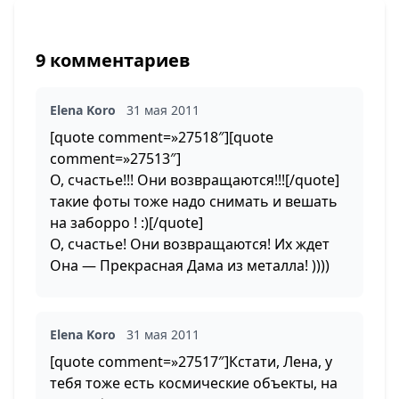
9 комментариев
Elena Koro
31 мая 2011
[quote comment=»27518″][quote
comment=»27513″]
О, счастье!!! Они возвращаются!!![/quote]
такие фоты тоже надо снимать и вешать
на заборро ! :)[/quote]
О, счастье! Они возвращаются! Их ждет
Она — Прекрасная Дама из металла! ))))
Elena Koro
31 мая 2011
[quote comment=»27517″]Кстати, Лена, у
тебя тоже есть космические объекты, на