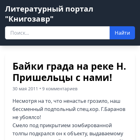
Литературный портал
"Книгозавр"
Найти
Байки града на реке Н.
Пришельцы с нами!
30 мая 2011 • 9 комментариев
Несмотря на то, что ненастье грозило, наш
бессменный подпольный спец.кор. Г.Баранов
не убоялсо!
Смело под прикрытием зомбированной
толпы подкрался он к объекту, выдаваемому