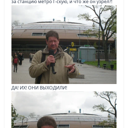
за станцию метро Г-скую, и что же он узрел?!
ДА! ИХ! ОНИ ВЫХОДИЛИ!