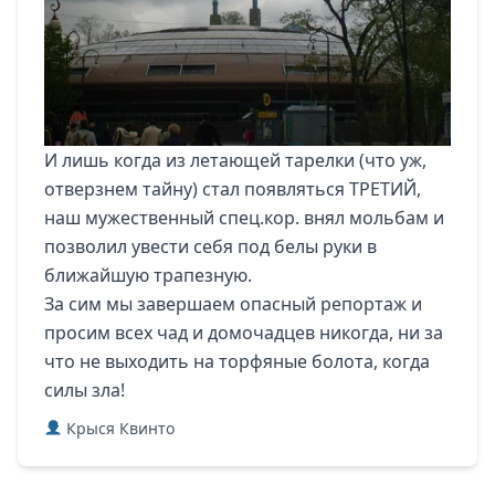
И лишь когда из летающей тарелки (что уж,
отверзнем тайну) стал появляться ТРЕТИЙ,
наш мужественный спец.кор. внял мольбам и
позволил увести себя под белы руки в
ближайшую трапезную.
За сим мы завершаем опасный репортаж и
просим всех чад и домочадцев никогда, ни за
что не выходить на торфяные болота, когда
силы зла!
Крыся Квинто