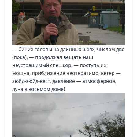
— Синие головы на длинных шеях, числом две
(пока), — продолжал вещать наш
неустрашимый спец.кор, — поступь их
мощна, приближение неотвратимо, ветер —
зюйд-зюйд-вест, давление — атмосферное,
луна в восьмом доме!