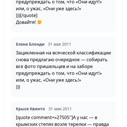
предупреждать о том, что «Они идут!»
или, о ужас, «Они уже здесь!»
)))[/quote]
Довайтя!
Елена Блонди
31 мая 2011
Зацикленная на всяческой классификации
снова предлагаю очередное — собирать
все фото пришельцев и на заборе
предупреждать о том, что «Они идут!»
или, о ужас, «Они уже здесь!»
)))
Крыся Квинто
31 мая 2011
[quote comment=»27505″]А у нас — в
крымских степях возле терелки — правда