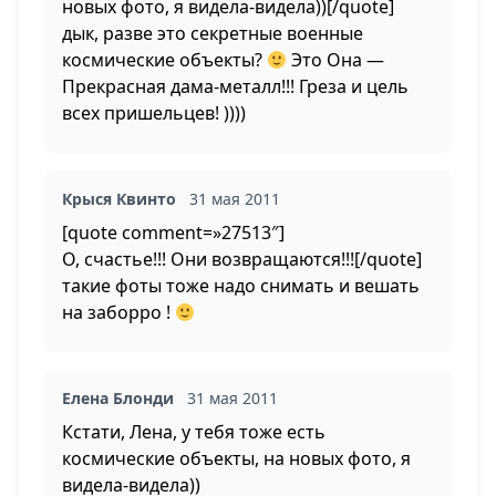
новых фото, я видела-видела))[/quote]
дык, разве это секретные военные
космические объекты?
Это Она —
Прекрасная дама-металл!!! Греза и цель
всех пришельцев! ))))
Крыся Квинто
31 мая 2011
[quote comment=»27513″]
О, счастье!!! Они возвращаются!!![/quote]
такие фоты тоже надо снимать и вешать
на заборро !
Елена Блонди
31 мая 2011
Кстати, Лена, у тебя тоже есть
космические объекты, на новых фото, я
видела-видела))