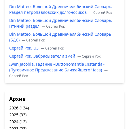
Din Matteo. Большой Древнечелябинский Словарь.
Раздел петропавловских долгоносиков
— Сергей Рок
Din Matteo. Большой Древнечелябинский Словарь.
Птичий раздел
— Сергей Рок
Din Matteo. Большой Древнечелябинский Словарь
(БДС)
— Сергей Рок
Сергей Рок. U3
— Сергей Рок
Сергей Рок. Забрасыватели змей
— Сергей Рок
Iwen Jacobia. Гадание «Buttonomantia Instantia»
(Пуговичное Предсказание Ближайшего Часа)
—
Сергей Рок
Архив
2026
(134)
2025
(33)
2024
(12)
2023
(23)