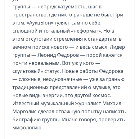
группы — непредсказуемость, шаг в
пространство, где никто раньше не был. При
этом, «АукцЫон» гуляет сам по себе:
сплошной и тотальный «неформат». Но в
этом отсутствии стремления к стандартам, в
вечном поиске нового — и весь смысл. Лидер
группы — Леонид Фёдоров — порой кажется
почти нереальным. Вот уж у кого —
«культовый» статус. Новые работы Фёдорова
— сложные, неоднозначные — уже за гранью
традиционных представлений о музыке, это
новые виды энергии, это другой космос.
Известный музыкальный журналист Михаил
Марголис сделал отважную попытку написать
биографию группы. Иначе говоря, проверить
мифологию.