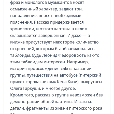
фраз и монологов музыкантов носят
осмысленный характер, задают тон,
направление, вносят необходимые
пояснения. Рассказ придерживается
хронологии, и оттого картина в целом
складывается завершённая. И даже — в
книжке присутствует некоторое количество
откровений, которым бы обзавидовались
таблоиды, будь Леонид Фёдоров хоть как-то
этим таблоидам интересен. Например,
история происхождения «Ы» в названии
группы, путешествия на автобусе (питерский
привет «проказникам» Кена Кизи), выкрутасы
Олега Гаркуши, и многое другое.
Кроме того, рассказ о группе невозможен без
демонстрации общей картины. И факты,
детали, фрагменты из жизни питерского рока