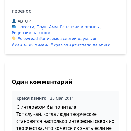
перенос
ABTOP
Новости
,
Поуш-Амм
,
Рецензии и отзывы
,
Рецензии на книги
#slowread
#анисимов сергей
#аукцыон
#марголис михаил
#музыка
#рецензии на книги
Один комментарий
Крыся Квинто
25 мая 2011
С интересом бы почитала.
Тот случай, когда люди творческие
становятся настолько интересны сверх их
творчества, что хочется их знать если не