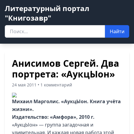
Литературный портал
"Книгозавр"
Найти
Анисимов Сергей. Два
портрета: «АукцЫон»
24 мая 2011 • 1 комментарий
Михаил Марголис. «АукцЫон. Книга учёта
жизни».
Издательство: «Амфора», 2010 г.
«АукцЫон» — группа загадочная и
удивительная. И каждая новая работа этой