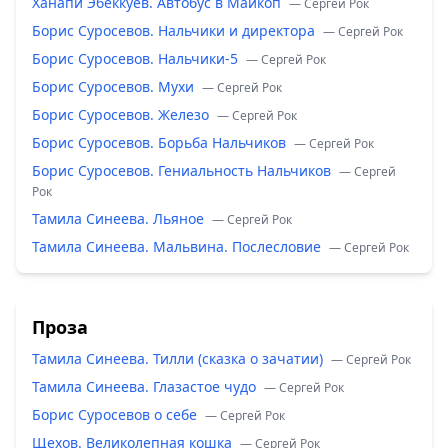
Ханапи Эбеккуев. Автобус в Майкоп
— Сергей Рок
Борис Суросевов. Нальчики и директора
— Сергей Рок
Борис Суросевов. Нальчики-5
— Сергей Рок
Борис Суросевов. Мухи
— Сергей Рок
Борис Суросевов. Железо
— Сергей Рок
Борис Суросевов. Борьба Нальчиков
— Сергей Рок
Борис Суросевов. Гениальность Нальчиков
— Сергей
Рок
Тамила Синеева. Льяное
— Сергей Рок
Тамила Синеева. Мальвина. Послесловие
— Сергей Рок
Проза
Тамила Синеева. Тилли (сказка о зачатии)
— Сергей Рок
Тамила Синеева. Глазастое чудо
— Сергей Рок
Борис Суросевов о себе
— Сергей Рок
Щехов. Великолепная кошка
— Сергей Рок