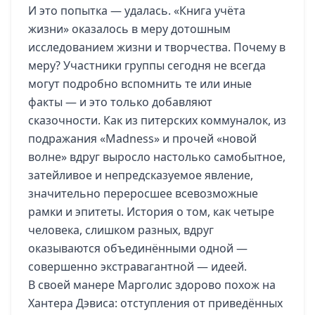
И это попытка — удалась. «Книга учёта
жизни» оказалось в меру дотошным
исследованием жизни и творчества. Почему в
меру? Участники группы сегодня не всегда
могут подробно вспомнить те или иные
факты — и это только добавляют
сказочности. Как из питерских коммуналок, из
подражания «Madness» и прочей «новой
волне» вдруг выросло настолько самобытное,
затейливое и непредсказуемое явление,
значительно переросшее всевозможные
рамки и эпитеты. История о том, как четыре
человека, слишком разных, вдруг
оказываются объединёнными одной —
совершенно экстравагантной — идеей.
В своей манере Марголис здорово похож на
Хантера Дэвиса: отступления от приведённых