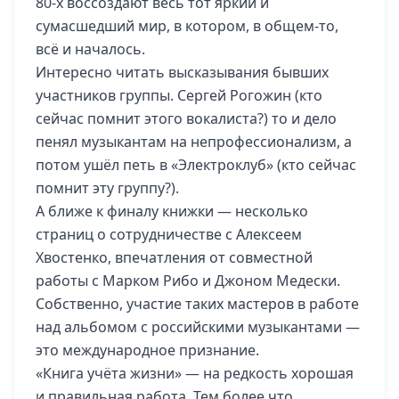
80-х воссоздают весь тот яркий и
сумасшедший мир, в котором, в общем-то,
всё и началось.
Интересно читать высказывания бывших
участников группы. Сергей Рогожин (кто
сейчас помнит этого вокалиста?) то и дело
пенял музыкантам на непрофессионализм, а
потом ушёл петь в «Электроклуб» (кто сейчас
помнит эту группу?).
А ближе к финалу книжки — несколько
страниц о сотрудничестве с Алексеем
Хвостенко, впечатления от совместной
работы с Марком Рибо и Джоном Медески.
Собственно, участие таких мастеров в работе
над альбомом с российскими музыкантами —
это международное признание.
«Книга учёта жизни» — на редкость хорошая
и правильная работа. Тем более что