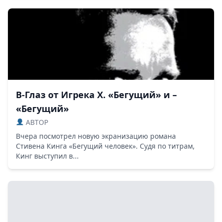
В-Глаз от Игрека Х. «Бегущий» и –
«Бегущий»
ABTOP
Вчера посмотрел новую экранизацию романа
Стивена Кинга «Бегущий человек». Судя по титрам,
Кинг выступил в...