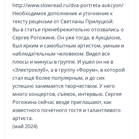
http://www.slowread.ru/dva-portreta-aukcyon/
Необходимое дополнение и уточнение к
тексту рецензии от Светланы Прилуцкой:
Вы в статье пренебрежительно отозвались о
Сергее Рогожине. Он уже тогда, в АукцЫоне,
был ярким и самобытным артистом, умным и
наблюдательным человеком. Видел все
плюсы и минусы в группе. И ушёл он не в
«Электроклуб», а в группу «Форум», в которой
стал ещё более популярным, и до сих
успешно занимается творчеством. У него
много концертов, съёмок, интервью. Сергея
Рогожина сейчас везде приглашают, как
известного почётного гостя и талантливого
артиста.
(май 2024)