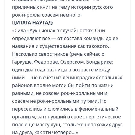
приличных книг на тему истории русского
рок-н-ролла совсем немного.
ЦИТАТА НАУГАД:
«Сила «Аукцыона» в случайностях. Они
определяют все — от состава команды до ее
названия и существования как такового.
Несколько сверстников (речь сейчас о
Гаркуше, Федорове, Озерском, Бондарике;
один-два года разницы в возрасте между
ними — не в счет) из ленинградских спальных
районов вполне могли бы пойти по жизни
разными, не совсем рок-н-ролльными и
совсем не рок-н-ролльными путями. Но
пересеклись и сложились в феноменальный
организм, затянувший в свое энергетическое
поле еще массу душ, столь же непохожих друг
на друга, как эти четверо…»