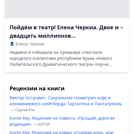
Пойдём в театр! Елена Черкиа. Двое и –
двадцать миллионов…
Елена Черкиа
Недавно я побывала на премьере спектакля
народного коллектива республики Крым «Нового
Любительского Драматического театра» Керчи...
Рецензии на книги
Виктор Острович. Сакральная геометрия кофе и
алюминиевого скейтборда. Гаргантюа и Пантагрюэль
— Сергей Рок
Koree Key. Рецензия на повесть «Прощай, дорогая
редакция»
— ABTOP
Koree Key. Рецензия на роман «Судовая роль, или