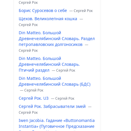
Сергей Рок
Борис Суросевов о себе
— Сергей Рок
Щехов. Великолепная кошка
—
Сергей Рок
Din Matteo. Большой
Древнечелябинский Словарь. Раздел
петропавловских долгоносиков
—
Сергей Рок
Din Matteo. Большой
Древнечелябинский Словарь.
Птичий раздел
— Сергей Рок
Din Matteo. Большой
Древнечелябинский Словарь (БДС)
— Сергей Рок
Сергей Рок. U3
— Сергей Рок
Сергей Рок. Забрасыватели змей
—
Сергей Рок
Iwen Jacobia. Гадание «Buttonomantia
Instantia» (Пуговичное Предсказание