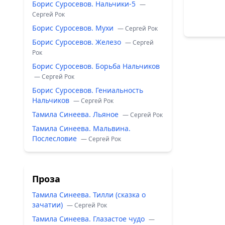
Борис Суросевов. Нальчики-5
—
Сергей Рок
Борис Суросевов. Мухи
— Сергей Рок
Борис Суросевов. Железо
— Сергей
Рок
Борис Суросевов. Борьба Нальчиков
— Сергей Рок
Борис Суросевов. Гениальность
Нальчиков
— Сергей Рок
Тамила Синеева. Льяное
— Сергей Рок
Тамила Синеева. Мальвина.
Послесловие
— Сергей Рок
Проза
Тамила Синеева. Тилли (сказка о
зачатии)
— Сергей Рок
Тамила Синеева. Глазастое чудо
—