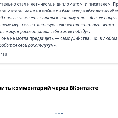
ительно стал и летчиком, и дипломатом, и писателем. П
аря матери, даже на войне он был всегда абсолютно убе
й ничего не могло случиться, потому что я был ее happy e
стеме мер и весов, которую человек тщетно пытается
ь миру, я рассматривал себя как ее победу
».
 она не могла предвидеть — самоубийства. Но, в любом 
работал свой рахат-лукум
».
onau
вить комментарий через ВКонтакте