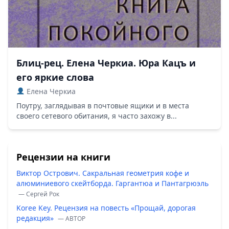
Блиц-рец. Елена Черкиа. Юра Кацъ и
его яркие слова
Елена Черкиа
Поутру, заглядывая в почтовые ящики и в места
своего сетевого обитания, я часто захожу в...
Рецензии на книги
Виктор Острович. Сакральная геометрия кофе и
алюминиевого скейтборда. Гаргантюа и Пантагрюэль
— Сергей Рок
Koree Key. Рецензия на повесть «Прощай, дорогая
редакция»
— ABTOP