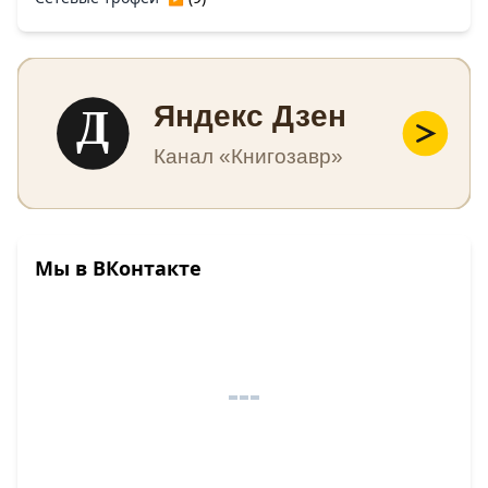
Д
Яндекс Дзен
Канал «Книгозавр»
Мы в ВКонтакте