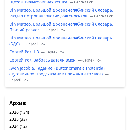
Щехов. Великолепная кошка
— Сергей Рок
Din Matteo. Большой Древнечелябинский Словарь.
Раздел петропавловских долгоносиков
— Сергей Рок
Din Matteo. Большой Древнечелябинский Словарь.
Птичий раздел
— Сергей Рок
Din Matteo. Большой Древнечелябинский Словарь
(БДС)
— Сергей Рок
Сергей Рок. U3
— Сергей Рок
Сергей Рок. Забрасыватели змей
— Сергей Рок
Iwen Jacobia. Гадание «Buttonomantia Instantia»
(Пуговичное Предсказание Ближайшего Часа)
—
Сергей Рок
Архив
2026
(134)
2025
(33)
2024
(12)