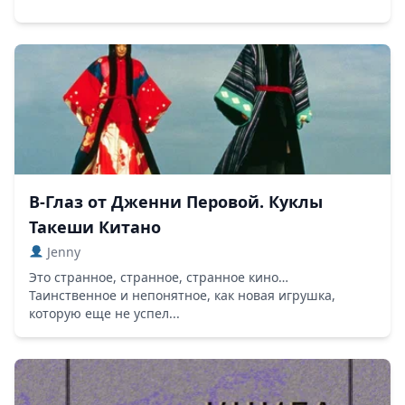
В-Глаз от Дженни Перовой. Куклы
Такеши Китано
Jenny
Это странное, странное, странное кино…
Таинственное и непонятное, как новая игрушка,
которую еще не успел...