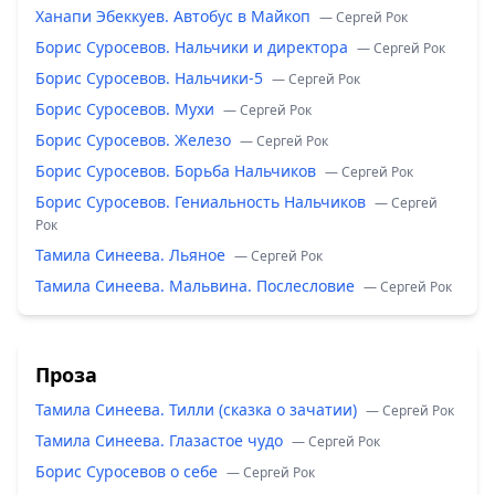
Ханапи Эбеккуев. Автобус в Майкоп
— Сергей Рок
Борис Суросевов. Нальчики и директора
— Сергей Рок
Борис Суросевов. Нальчики-5
— Сергей Рок
Борис Суросевов. Мухи
— Сергей Рок
Борис Суросевов. Железо
— Сергей Рок
Борис Суросевов. Борьба Нальчиков
— Сергей Рок
Борис Суросевов. Гениальность Нальчиков
— Сергей
Рок
Тамила Синеева. Льяное
— Сергей Рок
Тамила Синеева. Мальвина. Послесловие
— Сергей Рок
Проза
Тамила Синеева. Тилли (сказка о зачатии)
— Сергей Рок
Тамила Синеева. Глазастое чудо
— Сергей Рок
Борис Суросевов о себе
— Сергей Рок