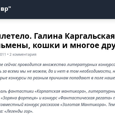
авр"
летело. Галина Каргальская
ьмены, кошки и многое дру
2011 • 2 комментария
те сейчас проводится множество литературных конкурсо
ь за всеми мы не можем, да и нет в том необходимости, 
рые конкурсы по разным причинам попадают в поле наше
аль фантастики «Карпатская мантикора», литературн
 «Зоряна фортеця» и конкурс «Фантастическая регата» 
совместный конкурс рассказов «Золотая Мантикора». Тем
а: «Легенды гор».