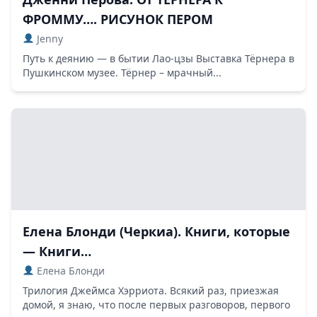
ФРОММУ…. РИСУНОК ПЕРОМ
Jenny
Путь к деянию — в бытии Лао-цзы Выставка Тёрнера в
Пушкинском музее. Тёрнер – мрачный...
Елена Блонди (Черкиа). Книги, которые
— Книги…
Елена Блонди
Трилогия Джеймса Хэрриота. Всякий раз, приезжая
домой, я знаю, что после первых разговоров, первого