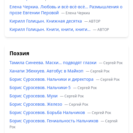
Елена Черкиа. Любовь и всё-всё-всё… Размышления о
прозе Евгении Перовой
— Елена Черкиа
Кирилл Голицын. Книжная десятка
— ABTOP
Кирилл Голицын. Книги, книги, книги…
— ABTOP
Поэзия
Тамила Синеева. Маски… подводят глазки
— Сергей Рок
Ханапи Эбеккуев. Автобус в Майкоп
— Сергей Рок
Борис Суросевов. Нальчики и директора
— Сергей Рок
Борис Суросевов. Нальчики-5
— Сергей Рок
Борис Суросевов. Мухи
— Сергей Рок
Борис Суросевов. Железо
— Сергей Рок
Борис Суросевов. Борьба Нальчиков
— Сергей Рок
Борис Суросевов. Гениальность Нальчиков
— Сергей
Рок