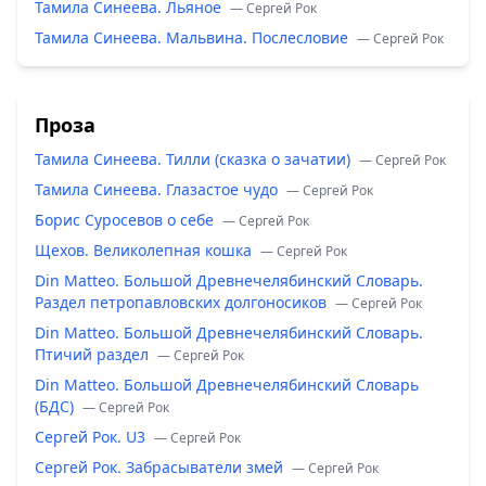
Тамила Синеева. Льяное
— Сергей Рок
Тамила Синеева. Мальвина. Послесловие
— Сергей Рок
Проза
Тамила Синеева. Тилли (сказка о зачатии)
— Сергей Рок
Тамила Синеева. Глазастое чудо
— Сергей Рок
Борис Суросевов о себе
— Сергей Рок
Щехов. Великолепная кошка
— Сергей Рок
Din Matteo. Большой Древнечелябинский Словарь.
Раздел петропавловских долгоносиков
— Сергей Рок
Din Matteo. Большой Древнечелябинский Словарь.
Птичий раздел
— Сергей Рок
Din Matteo. Большой Древнечелябинский Словарь
(БДС)
— Сергей Рок
Сергей Рок. U3
— Сергей Рок
Сергей Рок. Забрасыватели змей
— Сергей Рок