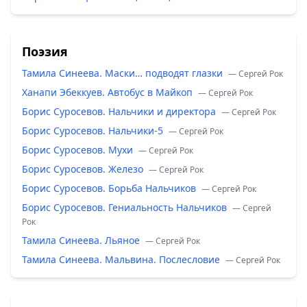
Поэзия
Тамила Синеева. Маски… подводят глазки
— Сергей Рок
Ханапи Эбеккуев. Автобус в Майкоп
— Сергей Рок
Борис Суросевов. Нальчики и директора
— Сергей Рок
Борис Суросевов. Нальчики-5
— Сергей Рок
Борис Суросевов. Мухи
— Сергей Рок
Борис Суросевов. Железо
— Сергей Рок
Борис Суросевов. Борьба Нальчиков
— Сергей Рок
Борис Суросевов. Гениальность Нальчиков
— Сергей
Рок
Тамила Синеева. Льяное
— Сергей Рок
Тамила Синеева. Мальвина. Послесловие
— Сергей Рок