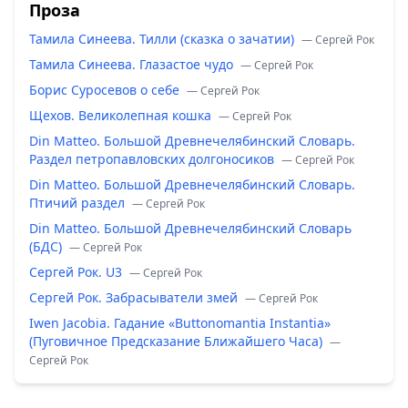
Проза
Тамила Синеева. Тилли (сказка о зачатии)
— Сергей Рок
Тамила Синеева. Глазастое чудо
— Сергей Рок
Борис Суросевов о себе
— Сергей Рок
Щехов. Великолепная кошка
— Сергей Рок
Din Matteo. Большой Древнечелябинский Словарь.
Раздел петропавловских долгоносиков
— Сергей Рок
Din Matteo. Большой Древнечелябинский Словарь.
Птичий раздел
— Сергей Рок
Din Matteo. Большой Древнечелябинский Словарь
(БДС)
— Сергей Рок
Сергей Рок. U3
— Сергей Рок
Сергей Рок. Забрасыватели змей
— Сергей Рок
Iwen Jacobia. Гадание «Buttonomantia Instantia»
(Пуговичное Предсказание Ближайшего Часа)
—
Сергей Рок