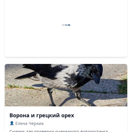
Ворона и грецкий орех
Елена Черкиа
Снимок для проверки очередного фотохостинга…