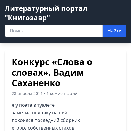
Литературный портал
"Книгозавр"
Найти
Конкурс «Слова о
словах». Вадим
Саханенко
28 апреля 2011 • 1 комментарий
я у поэта в туалете
заметил полочку на ней
покоился последний сборник
его же собственных стихов