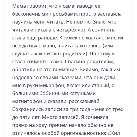
Мама говорит, что я сама, изводя ее
бесконечными просьбами, просто заставила
научить меня читать. Не помню. Знаю, что
читала и писала с четырех лет. А сочинять
стала еще раньше. Книжек не хватало, мне их
всегда было мало, а читать хотелось (или
слушать, как читают родители). Поэтому и
стала сочинять сама. Спасибо родителям,
обратили на это внимание. Видимо, так я им
надоела со своими сказками, что они дали
мне в руки микрофон, включили старый, с
большими бобинными катушками
магнитофон и сказали: рассказывай.
Сохранились записи за три года – мне от трех
до пяти лет. Много записей. Я сочиняла
прямо на ходу, причем начало обычно не
отличалось особой оригинальностью: «Жил