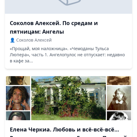
Соколов Алексей. По средам и
пятницам: Ангелы
👤 Соколов Алексей
«Прощай, моя наложница». «Чемоданы Тульса
Люпера», часть 1. Ангелопулос не отпускает: недавно
в кафе за...
Елена Черкиа. Любовь и всё-всё-всё…