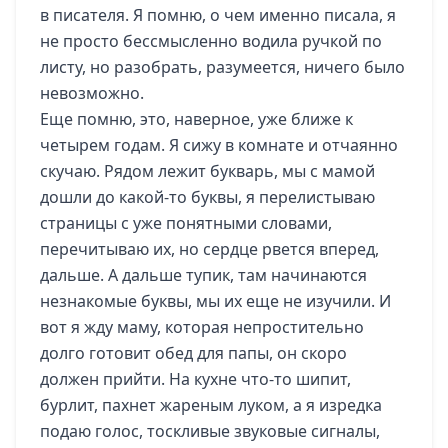
в писателя. Я помню, о чем именно писала, я
не просто бессмысленно водила ручкой по
листу, но разобрать, разумеется, ничего было
невозможно.
Еще помню, это, наверное, уже ближе к
четырем годам. Я сижу в комнате и отчаянно
скучаю. Рядом лежит букварь, мы с мамой
дошли до какой-то буквы, я перелистываю
страницы с уже понятными словами,
перечитываю их, но сердце рвется вперед,
дальше. А дальше тупик, там начинаются
незнакомые буквы, мы их еще не изучили. И
вот я жду маму, которая непростительно
долго готовит обед для папы, он скоро
должен прийти. На кухне что-то шипит,
бурлит, пахнет жареным луком, а я изредка
подаю голос, тоскливые звуковые сигналы,