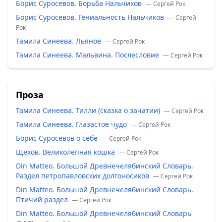
Борис Суросевов. Борьба Нальчиков
— Сергей Рок
Борис Суросевов. Гениальность Нальчиков
— Сергей
Рок
Тамила Синеева. Льяное
— Сергей Рок
Тамила Синеева. Мальвина. Послесловие
— Сергей Рок
Проза
Тамила Синеева. Тилли (сказка о зачатии)
— Сергей Рок
Тамила Синеева. Глазастое чудо
— Сергей Рок
Борис Суросевов о себе
— Сергей Рок
Щехов. Великолепная кошка
— Сергей Рок
Din Matteo. Большой Древнечелябинский Словарь.
Раздел петропавловских долгоносиков
— Сергей Рок
Din Matteo. Большой Древнечелябинский Словарь.
Птичий раздел
— Сергей Рок
Din Matteo. Большой Древнечелябинский Словарь