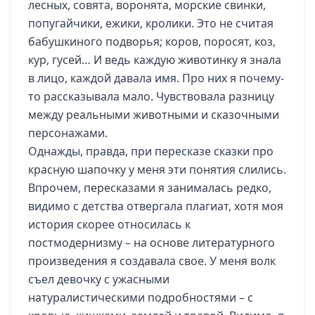
лесных, совята, воронята, морские свинки,
попугайчики, ежики, кролики. Это не считая
бабушкиного подворья; коров, поросят, коз,
кур, гусей… И ведь каждую животинку я знала
в лицо, каждой давала имя. Про них я почему-
то рассказывала мало. Чувствовала разницу
между реальными животными и сказочными
персонажами.
Однажды, правда, при пересказе сказки про
красную шапочку у меня эти понятия слились.
Впрочем, пересказами я занималась редко,
видимо с детства отвергала плагиат, хотя моя
история скорее относилась к
постмодернизму – на основе литературного
произведения я создавала свое. У меня волк
съел девочку с ужасными
натуралистическими подробностями – с