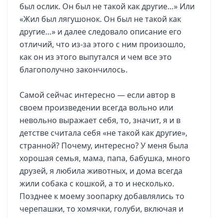
был ослик. Он был не такой как другие…» Или
«Жил был лягушонок. Он был не такой как
другие…» и далее следовало описание его
отличий, что из-за этого с ним произошло,
как он из этого выпутался и чем все это
благополучно закончилось.
Самой сейчас интересно — если автор в
своем произведении всегда вольно или
невольно выражает себя, то, значит, я и в
детстве считала себя «не такой как другие»,
странной? Почему, интересно? У меня была
хорошая семья, мама, папа, бабушка, много
друзей, я любила животных, и дома всегда
жили собака с кошкой, а то и несколько.
Позднее к моему зоопарку добавлялись то
черепашки, то хомячки, голуби, включая и