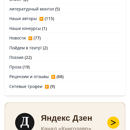
литературный монгол
(5)
Наши авторы
(115)
▶
Наши конкурсы
(1)
Новости
(77)
▶
Пойдем в театр!
(2)
Поэзия
(22)
Проза
(19)
Рецензии и отзывы
(68)
▶
Сетевые трофеи
(9)
▶
Д
Яндекс Дзен
Канал «Книгозавр»