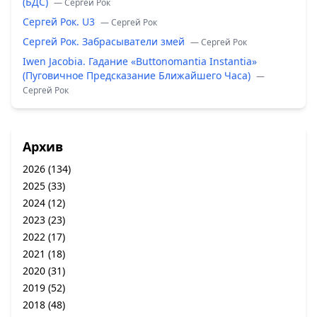
(БДС)
— Сергей Рок
Сергей Рок. U3
— Сергей Рок
Сергей Рок. Забрасыватели змей
— Сергей Рок
Iwen Jacobia. Гадание «Buttonomantia Instantia»
(Пуговичное Предсказание Ближайшего Часа)
—
Сергей Рок
Архив
2026
(134)
2025
(33)
2024
(12)
2023
(23)
2022
(17)
2021
(18)
2020
(31)
2019
(52)
2018
(48)