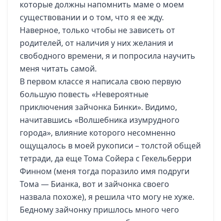
которые должны напомнить маме о моем
существовании и о том, что я ее жду.
Наверное, только чтобы не зависеть от
родителей, от наличия у них желания и
свободного времени, я и попросила научить
меня читать самой.
В первом классе я написала свою первую
большую повесть «Невероятные
приключения зайчонка Бинки». Видимо,
начитавшись «Волшебника изумрудного
города», влияние которого несомненно
ощущалось в моей рукописи – толстой общей
тетради, да еще Тома Сойера с Гекельберри
Финном (меня тогда поразило имя подруги
Тома — Бианка, вот и зайчонка своего
назвала похоже), я решила что могу не хуже.
Бедному зайчонку пришлось много чего