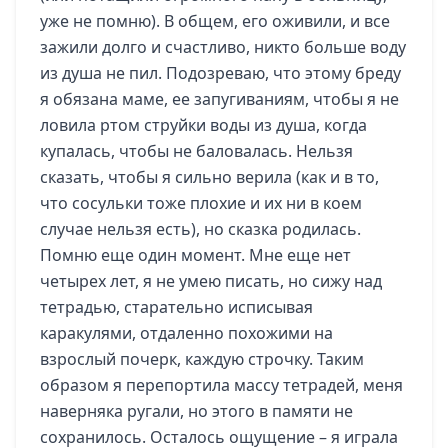
уже не помню). В общем, его оживили, и все
зажили долго и счастливо, никто больше воду
из душа не пил. Подозреваю, что этому бреду
я обязана маме, ее запугиваниям, чтобы я не
ловила ртом струйки воды из душа, когда
купалась, чтобы не баловалась. Нельзя
сказать, чтобы я сильно верила (как и в то,
что сосульки тоже плохие и их ни в коем
случае нельзя есть), но сказка родилась.
Помню еще один момент. Мне еще нет
четырех лет, я не умею писать, но сижу над
тетрадью, старательно исписывая
каракулями, отдаленно похожими на
взрослый почерк, каждую строчку. Таким
образом я перепортила массу тетрадей, меня
наверняка ругали, но этого в памяти не
сохранилось. Осталось ощущение – я играла