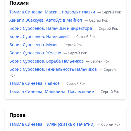
Поэзия
Тамила Синеева. Маски… подводят глазки
— Сергей Рок
Ханапи Эбеккуев. Автобус в Майкоп
— Сергей Рок
Борис Суросевов. Нальчики и директора
— Сергей Рок
Борис Суросевов. Нальчики-5
— Сергей Рок
Борис Суросевов. Мухи
— Сергей Рок
Борис Суросевов. Железо
— Сергей Рок
Борис Суросевов. Борьба Нальчиков
— Сергей Рок
Борис Суросевов. Гениальность Нальчиков
— Сергей
Рок
Тамила Синеева. Льяное
— Сергей Рок
Тамила Синеева. Мальвина. Послесловие
— Сергей Рок
Проза
Тамила Синеева. Тилли (сказка о зачатии)
— Сергей Рок