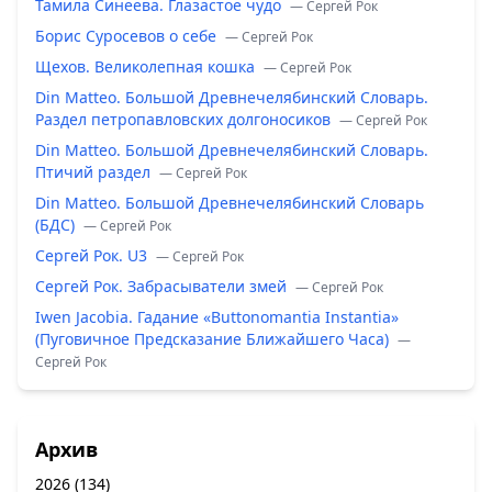
Тамила Синеева. Глазастое чудо
— Сергей Рок
Борис Суросевов о себе
— Сергей Рок
Щехов. Великолепная кошка
— Сергей Рок
Din Matteo. Большой Древнечелябинский Словарь.
Раздел петропавловских долгоносиков
— Сергей Рок
Din Matteo. Большой Древнечелябинский Словарь.
Птичий раздел
— Сергей Рок
Din Matteo. Большой Древнечелябинский Словарь
(БДС)
— Сергей Рок
Сергей Рок. U3
— Сергей Рок
Сергей Рок. Забрасыватели змей
— Сергей Рок
Iwen Jacobia. Гадание «Buttonomantia Instantia»
(Пуговичное Предсказание Ближайшего Часа)
—
Сергей Рок
Архив
2026
(134)