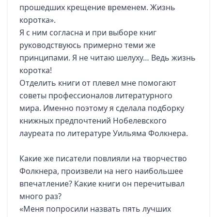
прошедших крещение временем. Жизнь
коротка».
Я с ним согласна и при выборе книг
руководствуюсь примерно теми же
принципами. Я не читаю шелуху… Ведь жизнь
коротка!
Отделить книги от плевел мне помогают
советы профессионалов литературного
мира. Именно поэтому я сделала подборку
книжных предпочтений Нобелевского
лауреата по литературе Уильяма Фолкнера.
Какие же писатели повлияли на творчество
Фолкнера, произвели на него наибольшее
впечатление? Какие книги он перечитывал
много раз?
«Меня попросили назвать пять лучших