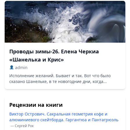
Проводы зимы-26. Елена Черкиа
«Шанелька и Крис»
admin
Исполнение желаний. Бывает и так. Вот что было
сказано Шанельке, в те новогодние дни, когда...
Рецензии на книги
Виктор Острович. Сакральная геометрия кофе и
алюминиевого скейтборда. Гаргантюа и Пантагрюэль
— Сергей Рок