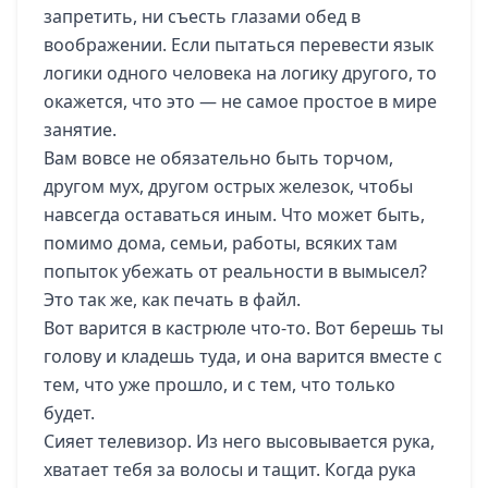
запретить, ни съесть глазами обед в
воображении. Если пытаться перевести язык
логики одного человека на логику другого, то
окажется, что это — не самое простое в мире
занятие.
Вам вовсе не обязательно быть торчом,
другом мух, другом острых железок, чтобы
навсегда оставаться иным. Что может быть,
помимо дома, семьи, работы, всяких там
попыток убежать от реальности в вымысел?
Это так же, как печать в файл.
Вот варится в кастрюле что-то. Вот берешь ты
голову и кладешь туда, и она варится вместе с
тем, что уже прошло, и с тем, что только
будет.
Сияет телевизор. Из него высовывается рука,
хватает тебя за волосы и тащит. Когда рука