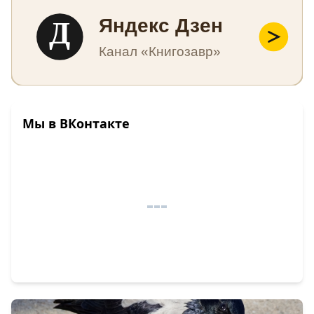
Д
Яндекс Дзен
Канал «Книгозавр»
Мы в ВКонтакте