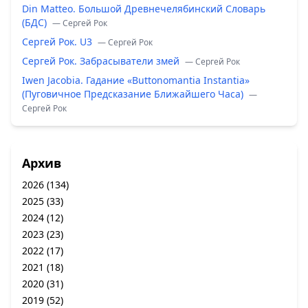
Din Matteo. Большой Древнечелябинский Словарь
(БДС)
— Сергей Рок
Сергей Рок. U3
— Сергей Рок
Сергей Рок. Забрасыватели змей
— Сергей Рок
Iwen Jacobia. Гадание «Buttonomantia Instantia»
(Пуговичное Предсказание Ближайшего Часа)
—
Сергей Рок
Архив
2026
(134)
2025
(33)
2024
(12)
2023
(23)
2022
(17)
2021
(18)
2020
(31)
2019
(52)