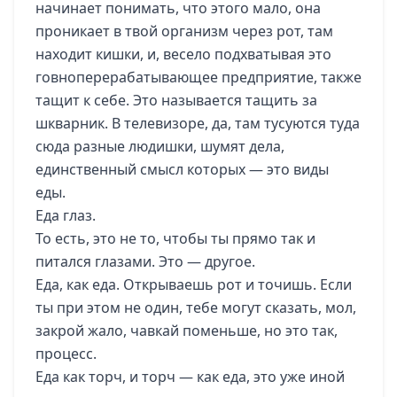
начинает понимать, что этого мало, она
проникает в твой организм через рот, там
находит кишки, и, весело подхватывая это
говноперерабатывающее предприятие, также
тащит к себе. Это называется тащить за
шкварник. В телевизоре, да, там тусуются туда
сюда разные людишки, шумят дела,
единственный смысл которых — это виды
еды.
Еда глаз.
То есть, это не то, чтобы ты прямо так и
питался глазами. Это — другое.
Еда, как еда. Открываешь рот и точишь. Если
ты при этом не один, тебе могут сказать, мол,
закрой жало, чавкай поменьше, но это так,
процесс.
Еда как торч, и торч — как еда, это уже иной