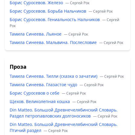
Борис Суросевов. Железо
— Сергей Рок
Борис Суросевов. Борьба Нальчиков
— Сергей Рок
Борис Суросевов. Гениальность Нальчиков
— Сергей
Рок
Тамила Синеева. Льяное
— Сергей Рок
Тамила Синеева. Мальвина. Послесловие
— Сергей Рок
Проза
Тамила Синеева. Тилли (сказка о зачатии)
— Сергей Рок
Тамила Синеева. Глазастое чудо
— Сергей Рок
Борис Суросевов о себе
— Сергей Рок
Щехов. Великолепная кошка
— Сергей Рок
Din Matteo. Большой Древнечелябинский Словарь.
Раздел петропавловских долгоносиков
— Сергей Рок
Din Matteo. Большой Древнечелябинский Словарь.
Птичий раздел
— Сергей Рок