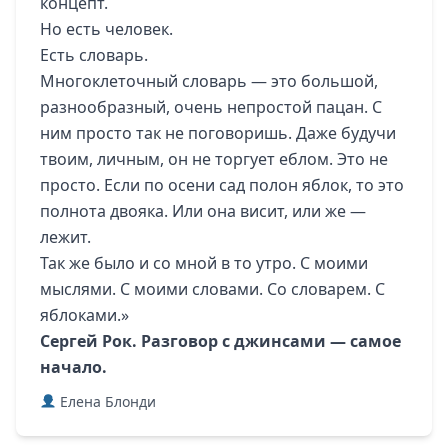
концепт.
Но есть человек.
Есть словарь.
Многоклеточный словарь — это большой,
разнообразный, очень непростой пацан. С
ним просто так не поговоришь. Даже будучи
твоим, личным, он не торгует еблом. Это не
просто. Если по осени сад полон яблок, то это
полнота двояка. Или она висит, или же —
лежит.
Так же было и со мной в то утро. С моими
мыслями. С моими словами. Со словарем. С
яблоками.»
Сергей Рок. Разговор с джинсами — самое
начало.
Елена Блонди