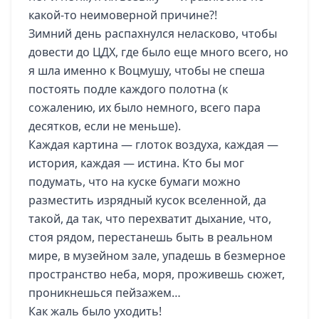
какой-то неимоверной причине?!
Зимний день распахнулся неласково, чтобы
довести до ЦДХ, где было еще много всего, но
я шла именно к Воцмушу, чтобы не спеша
постоять подле каждого полотна (к
сожалению, их было немного, всего пара
десятков, если не меньше).
Каждая картина — глоток воздуха, каждая —
история, каждая — истина. Кто бы мог
подумать, что на куске бумаги можно
разместить изрядный кусок вселенной, да
такой, да так, что перехватит дыхание, что,
стоя рядом, перестанешь быть в реальном
мире, в музейном зале, упадешь в безмерное
пространство неба, моря, проживешь сюжет,
проникнешься пейзажем…
Как жаль было уходить!