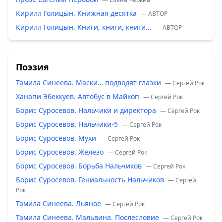
Кирилл Голицын. Книжная десятка
— ABTOP
Кирилл Голицын. Книги, книги, книги…
— ABTOP
Поэзия
Тамила Синеева. Маски… подводят глазки
— Сергей Рок
Ханапи Эбеккуев. Автобус в Майкоп
— Сергей Рок
Борис Суросевов. Нальчики и директора
— Сергей Рок
Борис Суросевов. Нальчики-5
— Сергей Рок
Борис Суросевов. Мухи
— Сергей Рок
Борис Суросевов. Железо
— Сергей Рок
Борис Суросевов. Борьба Нальчиков
— Сергей Рок
Борис Суросевов. Гениальность Нальчиков
— Сергей
Рок
Тамила Синеева. Льяное
— Сергей Рок
Тамила Синеева. Мальвина. Послесловие
— Сергей Рок