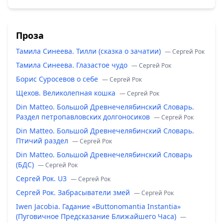
Проза
Тамила Синеева. Тилли (сказка о зачатии)
— Сергей Рок
Тамила Синеева. Глазастое чудо
— Сергей Рок
Борис Суросевов о себе
— Сергей Рок
Щехов. Великолепная кошка
— Сергей Рок
Din Matteo. Большой Древнечелябинский Словарь.
Раздел петропавловских долгоносиков
— Сергей Рок
Din Matteo. Большой Древнечелябинский Словарь.
Птичий раздел
— Сергей Рок
Din Matteo. Большой Древнечелябинский Словарь
(БДС)
— Сергей Рок
Сергей Рок. U3
— Сергей Рок
Сергей Рок. Забрасыватели змей
— Сергей Рок
Iwen Jacobia. Гадание «Buttonomantia Instantia»
(Пуговичное Предсказание Ближайшего Часа)
—