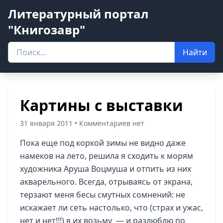
Литературный портал
"Книгозавр"
Найти
Картины с выставки
31 января 2011 • Комментариев нет
Пока еще под коркой зимы не видно даже
намеков на лето, решила я сходить к морям
художника Аруша Воцмуша и отпить из них
акварельного.
Всегда, отрываясь от экрана,
терзают меня бесы смутных сомнений: не
искажает ли сеть настолько, что (страх и ужас,
нет и нет!!!) я их возьму — и разлюблю по