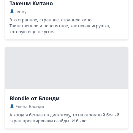
Такеши Китано
Jenny
Это странное, странное, странное кино…
Таинственное и непонятное, как новая игрушка,
которую еще не успел...
Blondie от Блонди
Елена Блонди
А когда я бегала на дискотеку, то на огромный белый
экран проецировали слайды. И было...