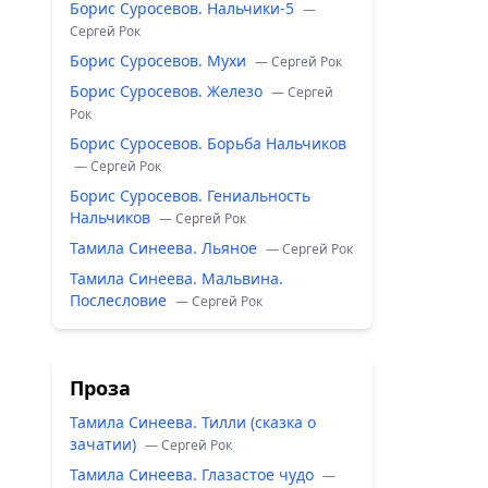
Борис Суросевов. Нальчики-5
—
Сергей Рок
Борис Суросевов. Мухи
— Сергей Рок
Борис Суросевов. Железо
— Сергей
Рок
Борис Суросевов. Борьба Нальчиков
— Сергей Рок
Борис Суросевов. Гениальность
Нальчиков
— Сергей Рок
Тамила Синеева. Льяное
— Сергей Рок
Тамила Синеева. Мальвина.
Послесловие
— Сергей Рок
Проза
Тамила Синеева. Тилли (сказка о
зачатии)
— Сергей Рок
Тамила Синеева. Глазастое чудо
—