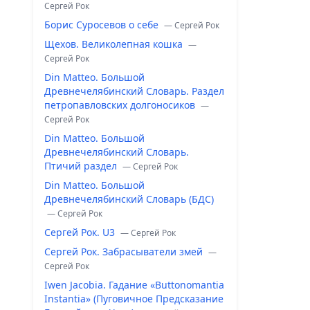
Сергей Рок
Борис Суросевов о себе
— Сергей Рок
Щехов. Великолепная кошка
—
Сергей Рок
Din Matteo. Большой
Древнечелябинский Словарь. Раздел
петропавловских долгоносиков
—
Сергей Рок
Din Matteo. Большой
Древнечелябинский Словарь.
Птичий раздел
— Сергей Рок
Din Matteo. Большой
Древнечелябинский Словарь (БДС)
— Сергей Рок
Сергей Рок. U3
— Сергей Рок
Сергей Рок. Забрасыватели змей
—
Сергей Рок
Iwen Jacobia. Гадание «Buttonomantia
Instantia» (Пуговичное Предсказание