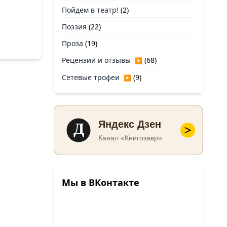
Пойдем в театр!
(2)
Поэзия
(22)
Проза
(19)
Рецензии и отзывы
(68)
▶
Сетевые трофеи
(9)
▶
Д
Яндекс Дзен
Канал «Книгозавр»
Мы в ВКонтакте