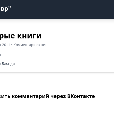
авр"
рые книги
я 2011 • Комментариев нет
 Блонди
вить комментарий через ВКонтакте