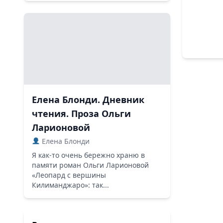
Елена Блонди. Дневник
чтения. Проза Ольги
Ларионовой
Елена Блонди
Я как-то очень бережно храню в
памяти роман Ольги Ларионовой
«Леопард с вершины
Килиманджаро»: так...