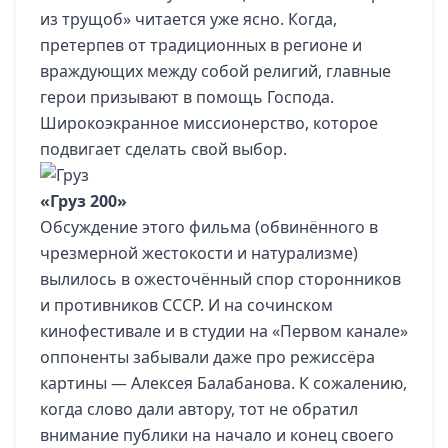
из трущоб» читается уже ясно. Когда,
претерпев от традиционных в регионе и
враждующих между собой религий, главные
герои призывают в помощь Господа.
Широкоэкранное миссионерство, которое
подвигает сделать свой выбор.
«Груз 200»
Обсуждение этого фильма (обвинённого в
чрезмерной жестокости и натурализме)
вылилось в ожесточённый спор сторонников
и противников СССР. И на сочинском
кинофестивале и в студии на «Первом канале»
оппоненты забывали даже про режиссёра
картины — Алексея Балабанова. К сожалению,
когда слово дали автору, тот не обратил
внимание публики на начало и конец своего