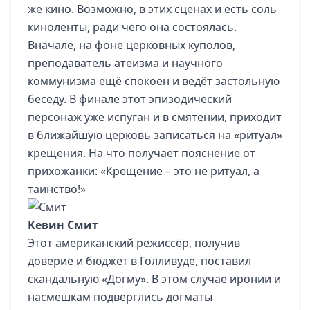
же кино. Возможно, в этих сценах и есть соль
киноленты, ради чего она состоялась.
Вначале, на фоне церковных куполов,
преподаватель атеизма и научного
коммунизма ещё спокоен и ведёт застольную
беседу. В финале этот эпизодический
персонаж уже испуган и в смятении, приходит
в ближайшую церковь записаться на «ритуал»
крещения. На что получает пояснение от
прихожанки: «Крещение – это не ритуал, а
таинство!»
Кевин Смит
Этот американский режиссёр, получив
доверие и бюджет в Голливуде, поставил
скандальную «Догму». В этом случае иронии и
насмешкам подверглись догматы