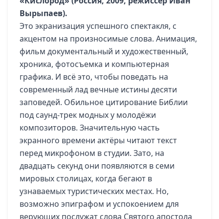
«Кислород» (Россия, 2009, режиссёр Иван
Вырыпаев).
Это экранизация успешного спектакля, с
акцентом на произносимые слова. Анимация,
фильм документальный и художественный,
хроника, фотосъемка и компьютерная
графика. И всё это, чтобы поведать на
современный лад вечные истины десяти
заповедей. Обильное цитирование Библии
под саунд-трек модных у молодёжи
композиторов. Значительную часть
экранного времени актёры читают текст
перед микрофоном в студии. Зато, на
двадцать секунд они появляются в семи
мировых столицах, когда бегают в
узнаваемых туристических местах. Но,
возможно эпиграфом и успокоением для
верующих послужат слова Святого апостола