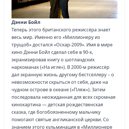
Дэнни Бойл
Теперь этого британского режиссёра знает
весь мир. Именно его «Миллионеру из
трущоб» достался «Оскар-2009». Имя в мире
кино Дэнни Бойл сделал себе в 90-х,
экранизировав книгу о шотландских
наркоманах («На игле»). В 2000-м режиссёр
дал экранную жизнь другому бестселлеру – о
невозможности скрыться от себя, даже на
чудном острове в океане («Пляж»). Затем
последовала неожиданная для всех скромная
кинокартина — детская рождественская
сказка, где богобоязненному мальчику
помогают святые англиканской церкви. Со
знанием этого кульминация в «Миллионере