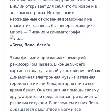
Библии открывает для себя что-то новое и в
знакомых строках. Интересные и
неожиданные откровения возможны и на
стыке этих, казалось бы, непересекающихся
миров — Писания и кинематографа.
«Беги, Лола, беги!»
Этим фильмом прославился немецкий
режиссёр Том Тыквер. В конце 90-х его
картина стала культовой у «поколения рейва».
Динамичная электронная музыка и главная
героиня по имени Лола, которая почти всё
время бежит. Она спешит на помощь своему
другу, а зрителю предлагаются три варианта
развития ситуации. В последнем из них Лола
обращается с молитвой к Богу и всё