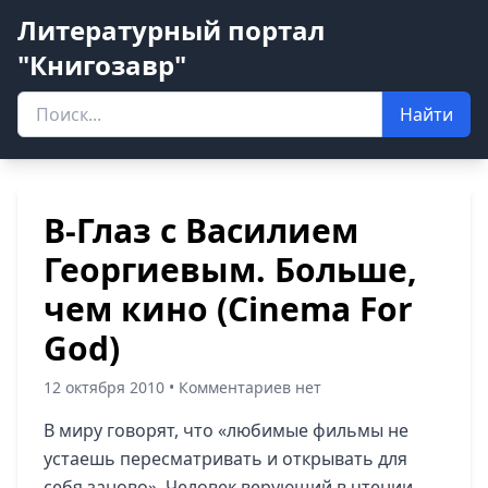
Литературный портал
"Книгозавр"
Найти
В-Глаз с Василием
Георгиевым. Больше,
чем кино (Cinema For
God)
12 октября 2010 • Комментариев нет
В миру говорят, что «любимые фильмы не
устаешь пересматривать и открывать для
себя заново». Человек верующий в чтении