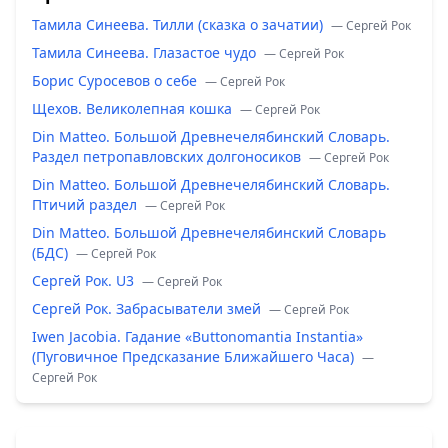
Тамила Синеева. Тилли (сказка о зачатии)
— Сергей Рок
Тамила Синеева. Глазастое чудо
— Сергей Рок
Борис Суросевов о себе
— Сергей Рок
Щехов. Великолепная кошка
— Сергей Рок
Din Matteo. Большой Древнечелябинский Словарь.
Раздел петропавловских долгоносиков
— Сергей Рок
Din Matteo. Большой Древнечелябинский Словарь.
Птичий раздел
— Сергей Рок
Din Matteo. Большой Древнечелябинский Словарь
(БДС)
— Сергей Рок
Сергей Рок. U3
— Сергей Рок
Сергей Рок. Забрасыватели змей
— Сергей Рок
Iwen Jacobia. Гадание «Buttonomantia Instantia»
(Пуговичное Предсказание Ближайшего Часа)
—
Сергей Рок