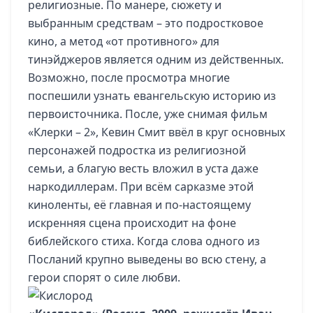
религиозные. По манере, сюжету и
выбранным средствам – это подростковое
кино, а метод «от противного» для
тинэйджеров является одним из действенных.
Возможно, после просмотра многие
поспешили узнать евангельскую историю из
первоисточника. После, уже снимая фильм
«Клерки – 2», Кевин Смит ввёл в круг основных
персонажей подростка из религиозной
семьи, а благую весть вложил в уста даже
наркодиллерам. При всём сарказме этой
киноленты, её главная и по-настоящему
искренняя сцена происходит на фоне
библейского стиха. Когда слова одного из
Посланий крупно выведены во всю стену, а
герои спорят о силе любви.