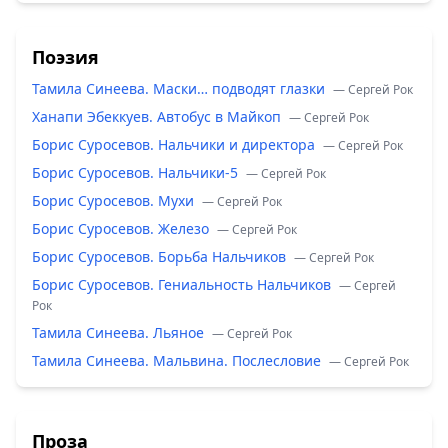
Поэзия
Тамила Синеева. Маски… подводят глазки
— Сергей Рок
Ханапи Эбеккуев. Автобус в Майкоп
— Сергей Рок
Борис Суросевов. Нальчики и директора
— Сергей Рок
Борис Суросевов. Нальчики-5
— Сергей Рок
Борис Суросевов. Мухи
— Сергей Рок
Борис Суросевов. Железо
— Сергей Рок
Борис Суросевов. Борьба Нальчиков
— Сергей Рок
Борис Суросевов. Гениальность Нальчиков
— Сергей
Рок
Тамила Синеева. Льяное
— Сергей Рок
Тамила Синеева. Мальвина. Послесловие
— Сергей Рок
Проза