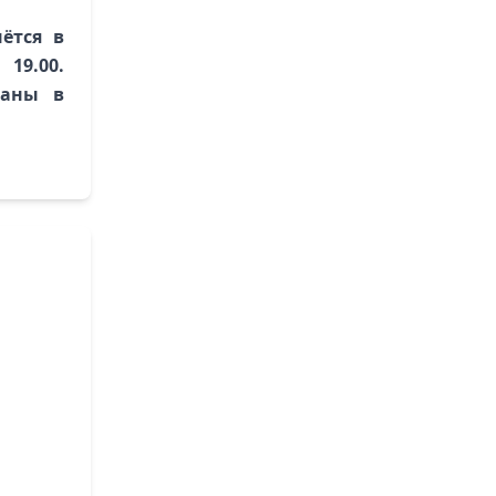
ётся в
19.00.
ваны в