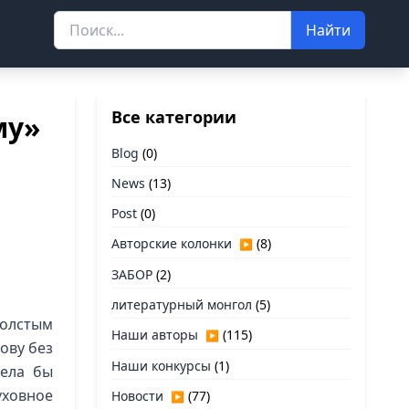
Найти
Все категории
му»
Blog
(0)
News
(13)
Post
(0)
Авторские колонки
(8)
▶
ЗАБОР
(2)
литературный монгол
(5)
толстым
Наши авторы
(115)
▶
ову без
Наши конкурсы
(1)
тела бы
ховное
Новости
(77)
▶