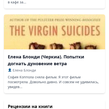
в кафе за...
Елена Блонди (Черкиа). Попытки
догнать дуновение ветра
Елена Блонди
София Коппола сняла фильм. Я этот фильм
посмотрела. Довольно давно. И совсем не удивилась,
увидев...
Рецензии на книги