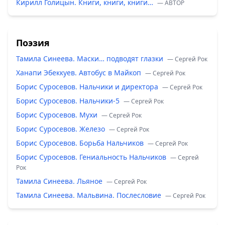
Кирилл Голицын. Книги, книги, книги…
— ABTOP
Поэзия
Тамила Синеева. Маски… подводят глазки
— Сергей Рок
Ханапи Эбеккуев. Автобус в Майкоп
— Сергей Рок
Борис Суросевов. Нальчики и директора
— Сергей Рок
Борис Суросевов. Нальчики-5
— Сергей Рок
Борис Суросевов. Мухи
— Сергей Рок
Борис Суросевов. Железо
— Сергей Рок
Борис Суросевов. Борьба Нальчиков
— Сергей Рок
Борис Суросевов. Гениальность Нальчиков
— Сергей
Рок
Тамила Синеева. Льяное
— Сергей Рок
Тамила Синеева. Мальвина. Послесловие
— Сергей Рок