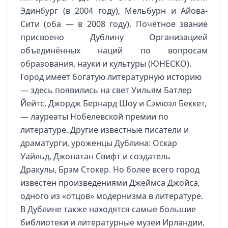
Эдинбург (в 2004 году), Мельбурн и Айова-
Сити (оба — в 2008 году). Почётное звание
присвоено Дублину Организацией
объединённых наций по вопросам
образования, науки и культуры (ЮНЕСКО).
Город имеет богатую литературную историю
— здесь появились на свет Уильям Батлер
Йейтс, Джордж Бернард Шоу и Сэмюэл Беккет,
— лауреаты Нобелевской премии по
литературе. Другие известные писатели и
драматурги, уроженцы Дублина: Оскар
Уайльд, Джонатан Свифт и создатель
Дракулы, Брэм Стокер. Но более всего город
известен произведениями Джеймса Джойса,
одного из «отцов» модернизма в литературе.
В Дублине также находятся самые большие
библиотеки и литературные музеи Ирландии,