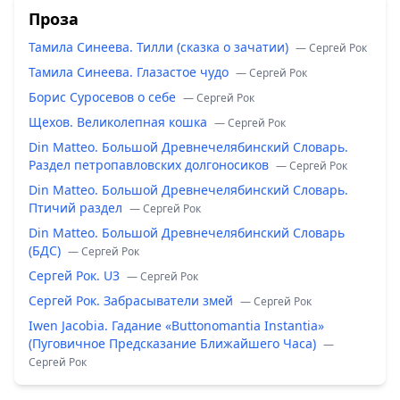
Проза
Тамила Синеева. Тилли (сказка о зачатии)
— Сергей Рок
Тамила Синеева. Глазастое чудо
— Сергей Рок
Борис Суросевов о себе
— Сергей Рок
Щехов. Великолепная кошка
— Сергей Рок
Din Matteo. Большой Древнечелябинский Словарь.
Раздел петропавловских долгоносиков
— Сергей Рок
Din Matteo. Большой Древнечелябинский Словарь.
Птичий раздел
— Сергей Рок
Din Matteo. Большой Древнечелябинский Словарь
(БДС)
— Сергей Рок
Сергей Рок. U3
— Сергей Рок
Сергей Рок. Забрасыватели змей
— Сергей Рок
Iwen Jacobia. Гадание «Buttonomantia Instantia»
(Пуговичное Предсказание Ближайшего Часа)
—
Сергей Рок