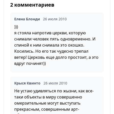
2 комментариев
Елена Блонди
26 июля 2010
)))
я стояла напротив церкви, которую
снимали человек пять одновременно. И
спиной к ним снимала это окошко.
Косились. Но его так чудесно трепал
ветер! Церковь еще долго простоит, а это
вдруг починят))
Крыся Квинто
26 июля 2010
Не устаю удивляться по жызни, как все-
таки объекты в миру совершенно
омерзительные могут выступать
прекрасным, совершенным арт-