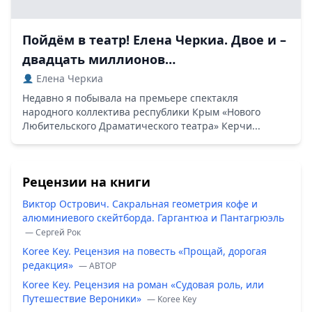
Пойдём в театр! Елена Черкиа. Двое и –
двадцать миллионов…
Елена Черкиа
Недавно я побывала на премьере спектакля
народного коллектива республики Крым «Нового
Любительского Драматического театра» Керчи...
Рецензии на книги
Виктор Острович. Сакральная геометрия кофе и
алюминиевого скейтборда. Гаргантюа и Пантагрюэль
— Сергей Рок
Koree Key. Рецензия на повесть «Прощай, дорогая
редакция»
— ABTOP
Koree Key. Рецензия на роман «Судовая роль, или
Путешествие Вероники»
— Koree Key