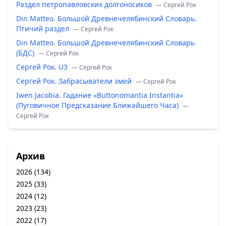
Раздел петропавловских долгоносиков
— Сергей Рок
Din Matteo. Большой Древнечелябинский Словарь.
Птичий раздел
— Сергей Рок
Din Matteo. Большой Древнечелябинский Словарь
(БДС)
— Сергей Рок
Сергей Рок. U3
— Сергей Рок
Сергей Рок. Забрасыватели змей
— Сергей Рок
Iwen Jacobia. Гадание «Buttonomantia Instantia»
(Пуговичное Предсказание Ближайшего Часа)
—
Сергей Рок
Архив
2026
(134)
2025
(33)
2024
(12)
2023
(23)
2022
(17)