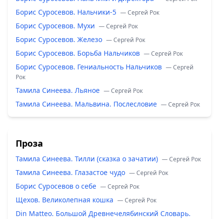
Борис Суросевов. Нальчики-5
— Сергей Рок
Борис Суросевов. Мухи
— Сергей Рок
Борис Суросевов. Железо
— Сергей Рок
Борис Суросевов. Борьба Нальчиков
— Сергей Рок
Борис Суросевов. Гениальность Нальчиков
— Сергей
Рок
Тамила Синеева. Льяное
— Сергей Рок
Тамила Синеева. Мальвина. Послесловие
— Сергей Рок
Проза
Тамила Синеева. Тилли (сказка о зачатии)
— Сергей Рок
Тамила Синеева. Глазастое чудо
— Сергей Рок
Борис Суросевов о себе
— Сергей Рок
Щехов. Великолепная кошка
— Сергей Рок
Din Matteo. Большой Древнечелябинский Словарь.