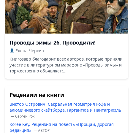
Проводы зимы-26. Проводили!
Елена Черкиа
Книгозавр благодарит всех авторов, которые приняли
участие в литературном марафоне «Проводы зимы» и
торжественно объявляет:...
Рецензии на книги
Виктор Острович. Сакральная геометрия кофе и
алюминиевого скейтборда. Гаргантюа и Пантагрюэль
— Сергей Рок
Koree Key. Рецензия на повесть «Прощай, дорогая
редакция»
— ABTOP