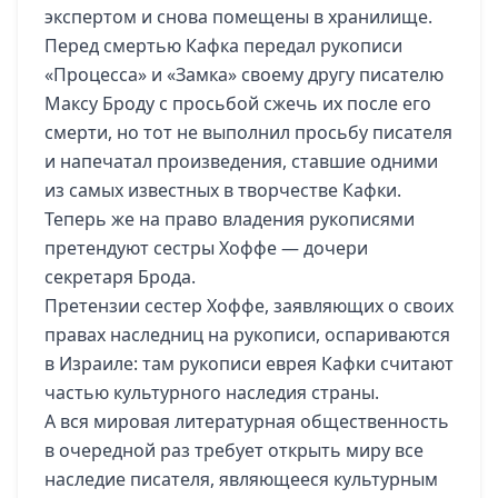
экспертом и снова помещены в хранилище.
Перед смертью Кафка передал рукописи
«Процесса» и «Замка» своему другу писателю
Максу Броду с просьбой сжечь их после его
смерти, но тот не выполнил просьбу писателя
и напечатал произведения, ставшие одними
из самых известных в творчестве Кафки.
Теперь же на право владения рукописями
претендуют сестры Хоффе — дочери
секретаря Брода.
Претензии сестер Хоффе, заявляющих о своих
правах наследниц на рукописи, оспариваются
в Израиле: там рукописи еврея Кафки считают
частью культурного наследия страны.
А вся мировая литературная общественность
в очередной раз требует открыть миру все
наследие писателя, являющееся культурным