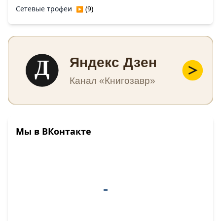
Сетевые трофеи
(9)
▶
Д
Яндекс Дзен
Канал «Книгозавр»
Мы в ВКонтакте