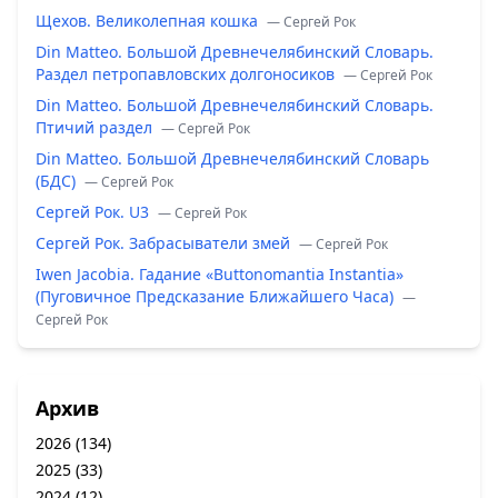
Щехов. Великолепная кошка
— Сергей Рок
Din Matteo. Большой Древнечелябинский Словарь.
Раздел петропавловских долгоносиков
— Сергей Рок
Din Matteo. Большой Древнечелябинский Словарь.
Птичий раздел
— Сергей Рок
Din Matteo. Большой Древнечелябинский Словарь
(БДС)
— Сергей Рок
Сергей Рок. U3
— Сергей Рок
Сергей Рок. Забрасыватели змей
— Сергей Рок
Iwen Jacobia. Гадание «Buttonomantia Instantia»
(Пуговичное Предсказание Ближайшего Часа)
—
Сергей Рок
Архив
2026
(134)
2025
(33)
2024
(12)