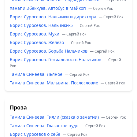
Ханапи Эбеккуев. Автобус в Майкоп
— Сергей Рок
Борис Суросевов. Нальчики и директора
— Сергей Рок
Борис Суросевов. Нальчики-5
— Сергей Рок
Борис Суросевов. Мухи
— Сергей Рок
Борис Суросевов. Железо
— Сергей Рок
Борис Суросевов. Борьба Нальчиков
— Сергей Рок
Борис Суросевов. Гениальность Нальчиков
— Сергей
Рок
Тамила Синеева. Льяное
— Сергей Рок
Тамила Синеева. Мальвина. Послесловие
— Сергей Рок
Проза
Тамила Синеева. Тилли (сказка о зачатии)
— Сергей Рок
Тамила Синеева. Глазастое чудо
— Сергей Рок
Борис Суросевов о себе
— Сергей Рок