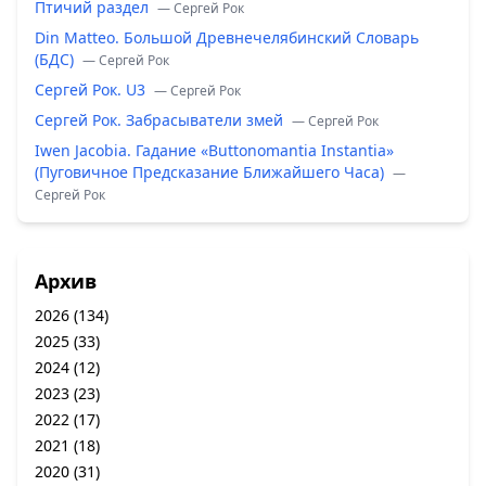
Птичий раздел
— Сергей Рок
Din Matteo. Большой Древнечелябинский Словарь
(БДС)
— Сергей Рок
Сергей Рок. U3
— Сергей Рок
Сергей Рок. Забрасыватели змей
— Сергей Рок
Iwen Jacobia. Гадание «Buttonomantia Instantia»
(Пуговичное Предсказание Ближайшего Часа)
—
Сергей Рок
Архив
2026
(134)
2025
(33)
2024
(12)
2023
(23)
2022
(17)
2021
(18)
2020
(31)