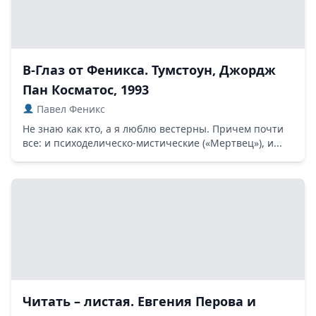
В-Глаз от Феникса. Тумстоун, Джордж
Пан Косматос, 1993
Павел Феникс
Не знаю как кто, а я люблю вестерны. Причем почти
все: и психоделическо-мистические («Мертвец»), и...
Читать – листая. Евгения Перова и