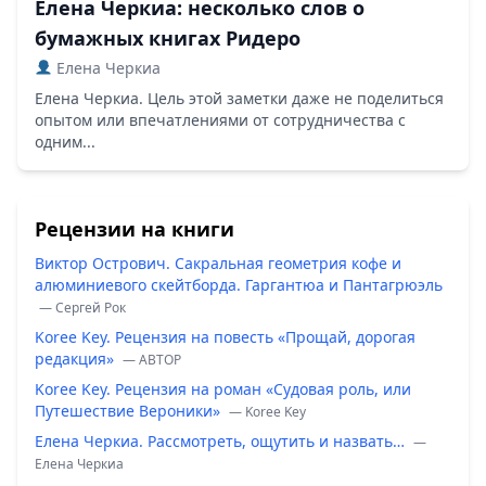
Елена Черкиа: несколько слов о
бумажных книгах Ридеро
Елена Черкиа
Елена Черкиа. Цель этой заметки даже не поделиться
опытом или впечатлениями от сотрудничества с
одним...
Рецензии на книги
Виктор Острович. Сакральная геометрия кофе и
алюминиевого скейтборда. Гаргантюа и Пантагрюэль
— Сергей Рок
Koree Key. Рецензия на повесть «Прощай, дорогая
редакция»
— ABTOP
Koree Key. Рецензия на роман «Судовая роль, или
Путешествие Вероники»
— Koree Key
Елена Черкиа. Рассмотреть, ощутить и назвать…
—
Елена Черкиа