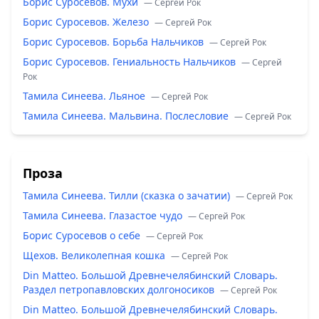
Борис Суросевов. Мухи
— Сергей Рок
Борис Суросевов. Железо
— Сергей Рок
Борис Суросевов. Борьба Нальчиков
— Сергей Рок
Борис Суросевов. Гениальность Нальчиков
— Сергей
Рок
Тамила Синеева. Льяное
— Сергей Рок
Тамила Синеева. Мальвина. Послесловие
— Сергей Рок
Проза
Тамила Синеева. Тилли (сказка о зачатии)
— Сергей Рок
Тамила Синеева. Глазастое чудо
— Сергей Рок
Борис Суросевов о себе
— Сергей Рок
Щехов. Великолепная кошка
— Сергей Рок
Din Matteo. Большой Древнечелябинский Словарь.
Раздел петропавловских долгоносиков
— Сергей Рок
Din Matteo. Большой Древнечелябинский Словарь.