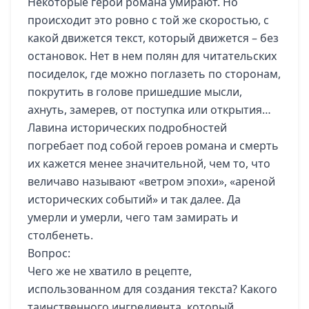
Некоторые герои романа умирают. Но
происходит это ровно с той же скоростью, с
какой движется текст, который движется – без
остановок. Нет в нем полян для читательских
посиделок, где можно поглазеть по сторонам,
покрутить в голове пришедшие мысли,
ахнуть, замерев, от поступка или открытия…
Лавина исторических подробностей
погребает под собой героев романа и смерть
их кажется менее значительной, чем то, что
величаво называют «ветром эпохи», «ареной
исторических событий» и так далее. Да
умерли и умерли, чего там замирать и
столбенеть.
Вопрос:
Чего же не хватило в рецепте,
использованном для создания текста? Какого
таинственного ингредиента, который