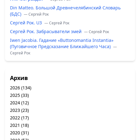
Din Matteo. Большой Древнечелябинский Словарь
(БДС)
— Сергей Рок
Сергей Рок. U3
— Сергей Рок
Сергей Рок. Забрасыватели змей
— Сергей Рок
Iwen Jacobia. Гадание «Buttonomantia Instantia»
(Пуговичное Предсказание Ближайшего Часа)
—
Сергей Рок
Архив
2026
(134)
2025
(33)
2024
(12)
2023
(23)
2022
(17)
2021
(18)
2020
(31)