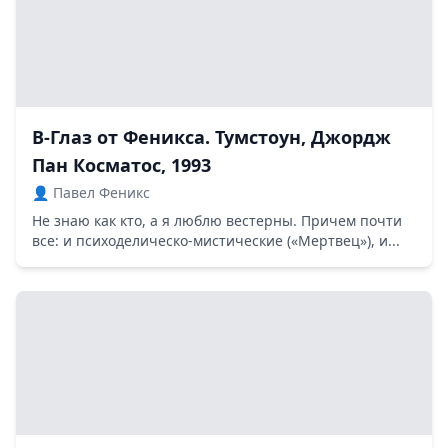
В-Глаз от Феникса. Тумстоун, Джордж
Пан Косматос, 1993
👤 Павел Феникс
Не знаю как кто, а я люблю вестерны. Причем почти
все: и психоделическо-мистические («Мертвец»), и...