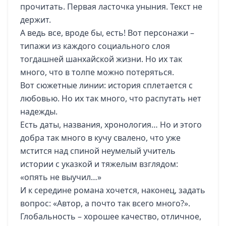
прочитать. Первая ласточка уныния. Текст не
держит.
А ведь все, вроде бы, есть! Вот персонажи –
типажи из каждого социального слоя
тогдашней шанхайской жизни. Но их так
много, что в толпе можно потеряться.
Вот сюжетные линии: история сплетается с
любовью. Но их так много, что распутать нет
надежды.
Есть даты, названия, хронология… Но и этого
добра так много в кучу свалено, что уже
мстится над спиной неумелый учитель
истории с указкой и тяжелым взглядом:
«опять не выучил…»
И к середине романа хочется, наконец, задать
вопрос: «Автор, а почто так всего много?».
Глобальность – хорошее качество, отличное,