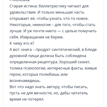
Старая истина: беллетристику читают для
удовольствия. И только меньшая часть
открывает её, чтобы узнать что-то новое.
Некоторые, немногие – для того, чтобы стать
лучше. И уж почти никто — с целью помучить
себя. Извращения не берем.
К чему это я?
А вот: книга – продукт синтетический, в блюде
духовной пищи должна быть соблюдена
определенная рецептура. Хороший сюжет,
толика психологии, интересные факты, живые
герои, которых полюбишь или
возненавидишь.
Вот что надо знать автору, чтобы писать,
пусть не для вечности, но, дабы читатель
время не потерял.