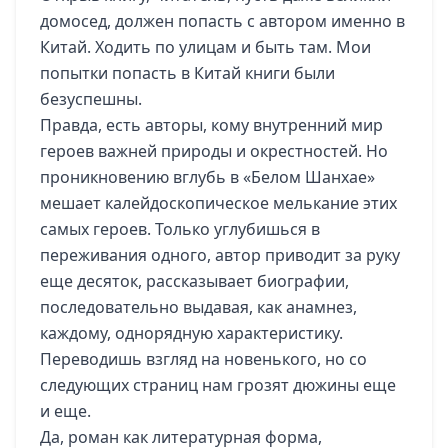
домосед, должен попасть с автором именно в
Китай. Ходить по улицам и быть там. Мои
попытки попасть в Китай книги были
безуспешны.
Правда, есть авторы, кому внутренний мир
героев важней природы и окрестностей. Но
проникновению вглубь в «Белом Шанхае»
мешает калейдоскопическое мелькание этих
самых героев. Только углубишься в
переживания одного, автор приводит за руку
еще десяток, рассказывает биографии,
последовательно выдавая, как анамнез,
каждому, однорядную характеристику.
Переводишь взгляд на новенького, но со
следующих страниц нам грозят дюжины еще
и еще.
Да, роман как литературная форма,