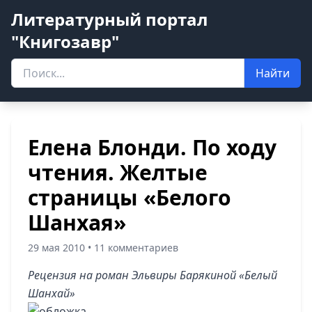
Литературный портал
"Книгозавр"
Найти
Елена Блонди. По ходу
чтения. Желтые
страницы «Белого
Шанхая»
29 мая 2010 • 11 комментариев
Рецензия на роман Эльвиры Барякиной «Белый
Шанхай»