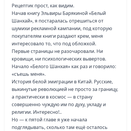
Рецептик прост, как видим.
Начав книгу Эльвиры Барякиной «Белый
Шанхай», я постаралась отрешиться от
шумихи рекламной кампании, под которую
покупателям книги раздают крем, меня
интересовало то, что под обложкой.
Первые страницы не разочаровали. Ни
кровищи, ни психологических вывертов.
Начало «Белого Шанхая» как раз и говорило:
«съешь меня».
История белой эмиграции в Китай. Русские,
выкинутые революцией не просто за границу,
а практически в космос — в страну
совершенно чуждую им по духу, укладу и
религии. Интересно!..
Но — к пятой главе я уже начала
подглядывать, сколько там ещё осталось