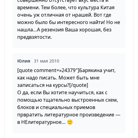
совершенно отсутствует вкус места и
времени. Тем более, что культура Китая
очень уж отличная от нрашей. Вот где
можно было бы интересного найти! Но не
нашла…А резензия Ваша хорошая, без
предвзятости.
Юлия
31 мая 2010
[quote comment=»24379″]Барякина учит,
как надо писать. Может быть мне
записаться на курсы?[/quote]
О да, если Вы хотите научиться, как с
помощью тщательно выстроенных схем,
блоков и специальных приемов
првратить литературное произведение —
в НЕлитературное… 🙂