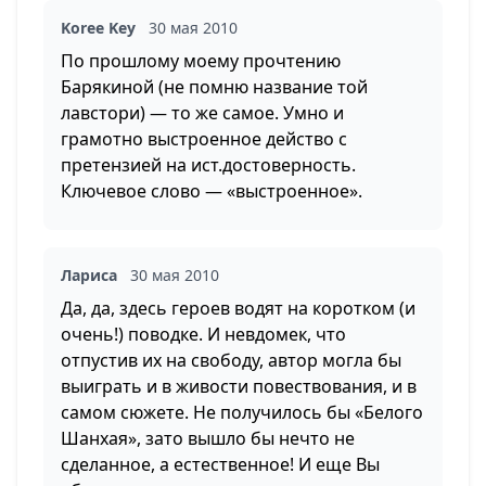
Koree Key
30 мая 2010
По прошлому моему прочтению
Барякиной (не помню название той
лавстори) — то же самое. Умно и
грамотно выстроенное действо с
претензией на ист.достоверность.
Ключевое слово — «выстроенное».
Лариса
30 мая 2010
Да, да, здесь героев водят на коротком (и
очень!) поводке. И невдомек, что
отпустив их на свободу, автор могла бы
выиграть и в живости повествования, и в
самом сюжете. Не получилось бы «Белого
Шанхая», зато вышло бы нечто не
сделанное, а естественное! И еще Вы