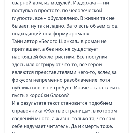
сварной дом, из модулей. Издержка — ни
поступка в простоте, по человеческой
глупости, все – обусловлено. В жизни так не
бывает, ну так и ладно. Зато есть объём слов,
подходящий под форму «роман».
Тайн автор «Белого Шанхая» в роман не
приглашает, а без них не существует
настоящей беллетристики. Все поступки
здесь иллюстрируют что-то, все герои
являются представителями чего-то, вслед за
фокусом непременно разоблачение, хотя
публика вовсе не требует. Иначе – как склеить
пустые коробки блоков?
И в результате текст становится подобием
справочника «Желтые страницы», в котором
сведений много, а жизнь только та, что сам
себе надумает читатель. Да и смерть тоже.