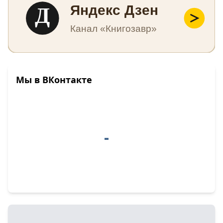
Д
Яндекс Дзен
Канал «Книгозавр»
Мы в ВКонтакте