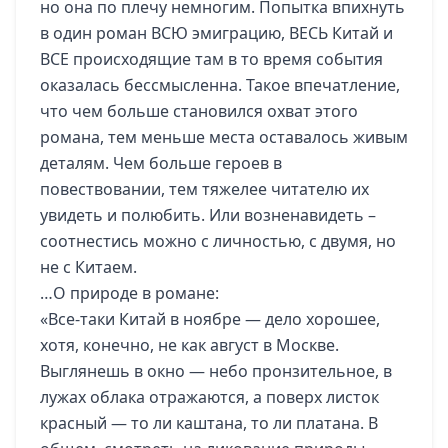
но она по плечу немногим. Попытка впихнуть
в один роман ВСЮ эмиграцию, ВЕСЬ Китай и
ВСЕ происходящие там в то время события
оказалась бессмысленна. Такое впечатление,
что чем больше становился охват этого
романа, тем меньше места оставалось живым
деталям. Чем больше героев в
повествовании, тем тяжелее читателю их
увидеть и полюбить. Или возненавидеть –
соотнестись можно с личностью, с двумя, но
не с Китаем.
…О природе в романе:
«Все-таки Китай в ноябре — дело хорошее,
хотя, конечно, не как август в Москве.
Выглянешь в окно — небо пронзительное, в
лужах облака отражаются, а поверх листок
красный — то ли каштана, то ли платана. В