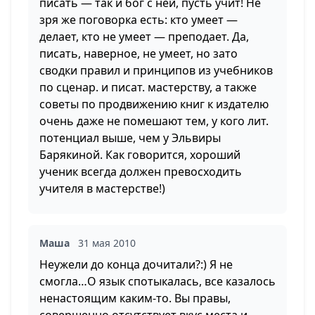
писать — так и бог с ней, пусть учит! Не
зря же поговорка есть: кто умеет —
делает, кто не умеет — преподает. Да,
писать, наверное, не умеет, но зато
сводки правил и принципов из учебников
по сценар. и писат. мастерству, а также
советы по продвижению книг к издателю
очень даже не помешают тем, у кого лит.
потенциал выше, чем у Эльвиры
Барякиной. Как говорится, хороший
ученик всегда должен превосходить
учителя в мастерстве!)
Маша
31 мая 2010
Неужели до конца дочитали?:) Я не
смогла…О язык спотыкалась, все казалось
ненастоящим каким-то. Вы правы,