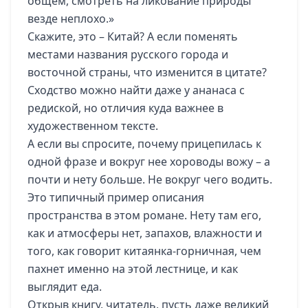
общем, смотреть на ликование природы
везде неплохо.»
Скажите, это – Китай? А если поменять
местами названия русского города и
восточной страны, что изменится в цитате?
Сходство можно найти даже у ананаса с
редиской, но отличия куда важнее в
художественном тексте.
А если вы спросите, почему прицепилась к
одной фразе и вокруг нее хороводы вожу – а
почти и нету больше. Не вокруг чего водить.
Это типичный пример описания
пространства в этом романе. Нету там его,
как и атмосферы нет, запахов, влажности и
того, как говорит китаянка-горничная, чем
пахнет именно на этой лестнице, и как
выглядит еда.
Открыв книгу, читатель, пусть даже великий