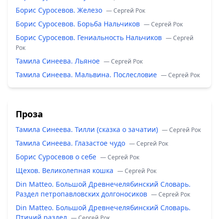
Борис Суросевов. Железо
— Сергей Рок
Борис Суросевов. Борьба Нальчиков
— Сергей Рок
Борис Суросевов. Гениальность Нальчиков
— Сергей
Рок
Тамила Синеева. Льяное
— Сергей Рок
Тамила Синеева. Мальвина. Послесловие
— Сергей Рок
Проза
Тамила Синеева. Тилли (сказка о зачатии)
— Сергей Рок
Тамила Синеева. Глазастое чудо
— Сергей Рок
Борис Суросевов о себе
— Сергей Рок
Щехов. Великолепная кошка
— Сергей Рок
Din Matteo. Большой Древнечелябинский Словарь.
Раздел петропавловских долгоносиков
— Сергей Рок
Din Matteo. Большой Древнечелябинский Словарь.
Птичий раздел
— Сергей Рок