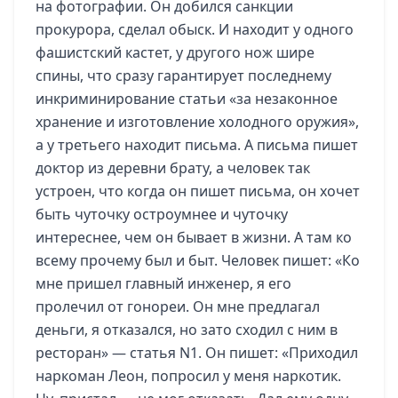
на фотографии. Он добился санкции
прокурора, сделал обыск. И находит у одного
фашистский кастет, у другого нож шире
спины, что сразу гарантирует последнему
инкриминирование статьи «за незаконное
хранение и изготовление холодного оружия»,
а у третьего находит письма. А письма пишет
доктор из деревни брату, а человек так
устроен, что когда он пишет письма, он хочет
быть чуточку остроумнее и чуточку
интереснее, чем он бывает в жизни. А там ко
всему прочему был и быт. Человек пишет: «Ко
мне пришел главный инженер, я его
пролечил от гонореи. Он мне предлагал
деньги, я отказался, но зато сходил с ним в
ресторан» — статья N1. Он пишет: «Приходил
наркоман Леон, попросил у меня наркотик.