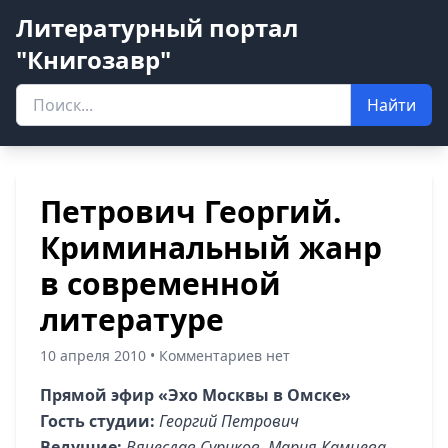
Литературный портал
"Книгозавр"
Найти
Петрович Георгий.
Криминальный жанр
в современной
литературе
10 апреля 2010 • Комментариев нет
Прямой эфир «Эхо Москвы в Омске»
Гость студии:
Георгий Петрович
Ведущие:
Вячеслав Суриков, Мария Камнева