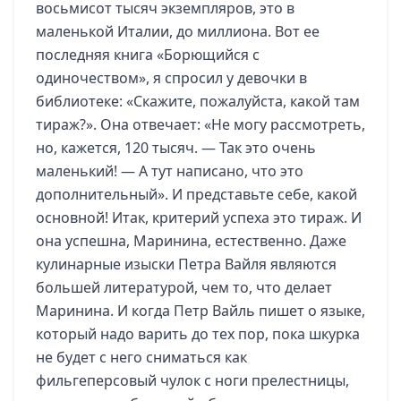
восьмисот тысяч экземпляров, это в
маленькой Италии, до миллиона. Вот ее
последняя книга «Борющийся с
одиночеством», я спросил у девочки в
библиотеке: «Скажите, пожалуйста, какой там
тираж?». Она отвечает: «Не могу рассмотреть,
но, кажется, 120 тысяч. — Так это очень
маленький! — А тут написано, что это
дополнительный». И представьте себе, какой
основной! Итак, критерий успеха это тираж. И
она успешна, Маринина, естественно. Даже
кулинарные изыски Петра Вайля являются
большей литературой, чем то, что делает
Маринина. И когда Петр Вайль пишет о языке,
который надо варить до тех пор, пока шкурка
не будет с него сниматься как
фильгеперсовый чулок с ноги прелестницы,