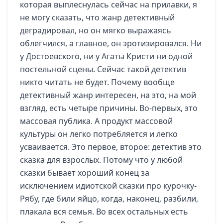
которая выплеснулась сейчас на прилавки, я
не могу сказать, что жанр детективный
деградировал, но он мягко выражаясь
облегчился, а главное, он эротизировался. Ни
у Достоевского, ни у Агаты Кристи ни одной
постельной сцены. Сейчас такой детектив
никто читать не будет. Почему вообще
детективный жанр интересен, на это, на мой
взгляд, есть четыре причины. Во-первых, это
массовая публика. А продукт массовой
культуры он легко потребляется и легко
усваивается. Это первое, второе: детектив это
сказка для взрослых. Потому что у любой
сказки бывает хороший конец за
исключением идиотской сказки про курочку-
Рябу, где били яйцо, когда, наконец, разбили,
плакала вся семья. Во всех остальных есть