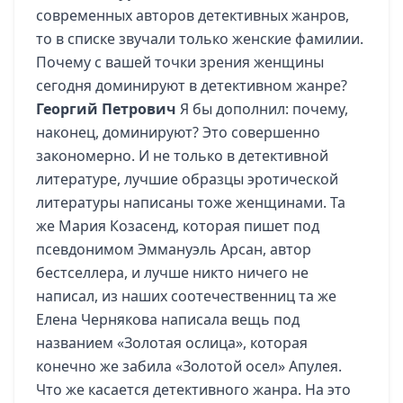
современных авторов детективных жанров,
то в списке звучали только женские фамилии.
Почему с вашей точки зрения женщины
сегодня доминируют в детективном жанре?
Георгий Петрович
Я бы дополнил: почему,
наконец, доминируют? Это совершенно
закономерно. И не только в детективной
литературе, лучшие образцы эротической
литературы написаны тоже женщинами. Та
же Мария Козасенд, которая пишет под
псевдонимом Эммануэль Арсан, автор
бестселлера, и лучше никто ничего не
написал, из наших соотечественниц та же
Елена Чернякова написала вещь под
названием «Золотая ослица», которая
конечно же забила «Золотой осел» Апулея.
Что же касается детективного жанра. На это