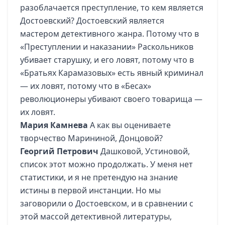
разоблачается преступление, то кем является
Достоевский? Достоевский является
мастером детективного жанра. Потому что в
«Преступлении и наказании» Раскольников
убивает старушку, и его ловят, потому что в
«Братьях Карамазовых» есть явный криминал
— их ловят, потому что в «Бесах»
революционеры убивают своего товарища —
их ловят.
Мария Камнева
А как вы оцениваете
творчество Марининой, Донцовой?
Георгий Петрович
Дашковой, Устиновой,
список этот можно продолжать. У меня нет
статистики, и я не претендую на знание
истины в первой инстанции. Но мы
заговорили о Достоевском, и в сравнении с
этой массой детективной литературы,