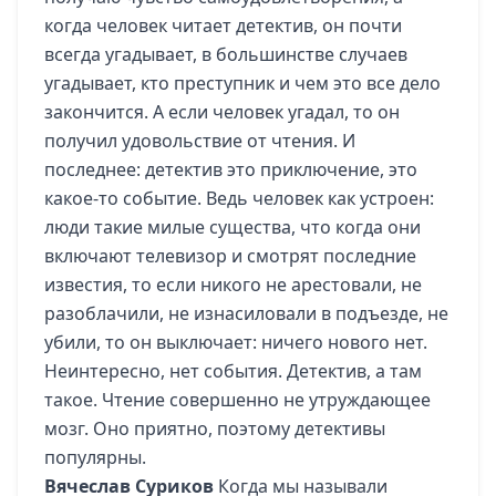
когда человек читает детектив, он почти
всегда угадывает, в большинстве случаев
угадывает, кто преступник и чем это все дело
закончится. А если человек угадал, то он
получил удовольствие от чтения. И
последнее: детектив это приключение, это
какое-то событие. Ведь человек как устроен:
люди такие милые существа, что когда они
включают телевизор и смотрят последние
известия, то если никого не арестовали, не
разоблачили, не изнасиловали в подъезде, не
убили, то он выключает: ничего нового нет.
Неинтересно, нет события. Детектив, а там
такое. Чтение совершенно не утруждающее
мозг. Оно приятно, поэтому детективы
популярны.
Вячеслав Суриков
Когда мы называли