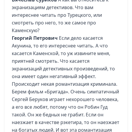
экранизациям детективов. Что вам
интереснее читать про Турецкого, или
смотреть про него, то же самое про
Каменскую?
Георгий Петрович
Если дело касается
Акунина, то его интереснее читать. А что
касается Каменской, то уж извините меня,
приятней смотреть. Что касается
экранизаций детективных произведений, то
она имеет один негативный эффект.
Происходит некая романтизация криминала.
Берем фильм «Бригада». Очень симпатичный
Сергей Беруков играет нехорошего человека,
а его все любят, потому что он Робин Гуд
такой. Он же бедных не грабит. Если он
наезжает в качестве рэкетира, то он наезжает
на богатых людей. И вот эта романтизация