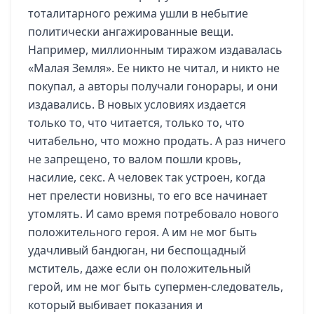
тоталитарного режима ушли в небытие
политически ангажированные вещи.
Например, миллионным тиражом издавалась
«Малая Земля». Ее никто не читал, и никто не
покупал, а авторы получали гонорары, и они
издавались. В новых условиях издается
только то, что читается, только то, что
читабельно, что можно продать. А раз ничего
не запрещено, то валом пошли кровь,
насилие, секс. А человек так устроен, когда
нет прелести новизны, то его все начинает
утомлять. И само время потребовало нового
положительного героя. А им не мог быть
удачливый бандюган, ни беспощадный
мститель, даже если он положительный
герой, им не мог быть супермен-следователь,
который выбивает показания и