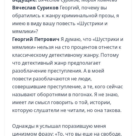
Вячеслав Суриков
Георгий, почему вы
обратились к жанру криминальной прозы, я
имею в виду вашу повесть «Шустрики и
мямлики»?
Георгий Петрович
Я думаю, что «Шустрики и
мямлики» нельзя на сто процентов отнести к
классическому детективному жанру. Потому
что детективный жанр предполагает
разоблачение преступления. А в моей
повести разоблачаются не люди,
совершившие преступление, а те, кого сейчас
называют оборотнями в погонах. Я не знаю,
имеет ли смысл говорить о той, истории,
которую слушатели не читали, но она такова.
Однажды я услышал поразившую меня
цинизмом фразу: «То, что вы еще на свободе,