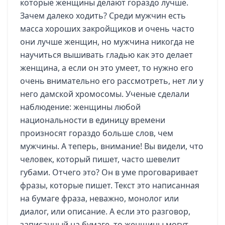
которые женщины делают гораздо лучше.
Зачем далеко ходить? Среди мужчин есть
масса хороших закройщиков и очень часто
они лучше женщин, но мужчина никогда не
научиться вышивать гладью как это делает
женщина, а если он это умеет, то нужно его
очень внимательно его рассмотреть, нет ли у
него дамской хромосомы. Ученые сделали
наблюдение: женщины любой
национальности в единицу времени
произносят гораздо больше слов, чем
мужчины. А теперь, внимание! Вы видели, что
человек, который пишет, часто шевелит
губами. Отчего это? Он в уме проговаривает
фразы, которые пишет. Текст это написанная
на бумаге фраза, неважно, монолог или
диалог, или описание. А если это разговор,
записанный на бумаге, то женщины могут