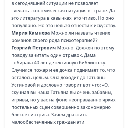
в сегодняшней ситуации не позволяет
сделать экономическая ситуация в стране. Да
это литература в кавычках, это чтиво. Но оно
популярно. Но это нельзя отнести к искусству.
Мария Камнева
Можно ли назвать чтение
романов своего рода психотерапией?
Георгий Петрович
Можно. Должен по этому
поводу зачитать один отрывок. Дама
собирала 40 лет детективную библиотеку.
Случился пожар и ее дочка поднимает то, что
осталось целым. Она доходит до Татьяны
Устиновой и дословно говорит вот что: «О,
скучная вы наша Татьяна вы очень забавны,
игривы, но у вас на фоне неоправданно ярких
постельных сцен совершенно закономерно
блекнет интрига. Зачем дразнить
малообеспеченных граждан эти