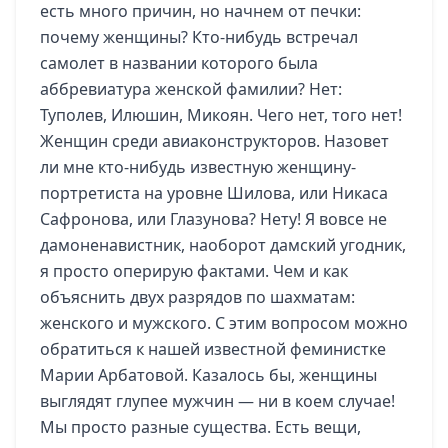
есть много причин, но начнем от печки:
почему женщины? Кто-нибудь встречал
самолет в названии которого была
аббревиатура женской фамилии? Нет:
Туполев, Илюшин, Микоян. Чего нет, того нет!
Женщин среди авиаконструкторов. Назовет
ли мне кто-нибудь известную женщину-
портретиста на уровне Шилова, или Никаса
Сафронова, или Глазунова? Нету! Я вовсе не
дамоненавистник, наоборот дамский угодник,
я просто оперирую фактами. Чем и как
объяснить двух разрядов по шахматам:
женского и мужского. С этим вопросом можно
обратиться к нашей известной феминистке
Марии Арбатовой. Казалось бы, женщины
выглядят глупее мужчин — ни в коем случае!
Мы просто разные существа. Есть вещи,