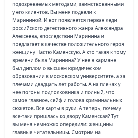
подозреваемых методами, заимствованными
у его клиентов. Вы меня подвели к
Марининой. И вот появляется первая леди
российского детективного жанра Александра
Алексеева, впоследствии Маринина и
предлагает в качестве положительного героя
женщину Настю Каменскую. А кто такая к тому
времени была Маринина? У нее в кармане
был диплом о высшем юридическом
образовании в московском университете, а за
плечами двадцать лет работы. А на плечах у
нее погоны подполковника и полный, что
самое главное, сейф и голова криминальных
сюжетов. Все карты в руки! А теперь, почему
все-таки пришлась ко двору Каменская? Тут
вы меня немножко опередили: женщины
главные читательницы. Смотрим на