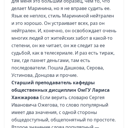
для меня это больший образец, чем то, что
делает Маринина, но я не вправе судить ее.
Язык ее неплох, стиль Марининой нейтрален
и это хорошо. Он устраивает всех, раз он
нейтрален. И, конечно, он освобождает очень
многих людей от житейских забот в какой-то
степени, он же читает, он же следит за ее
судьбой, как в телесериале. И раз есть тираж,
там, где пахнет деньгами, там есть
последователи. Пошла Дашкова, Серова,
Устинова, Донцова и прочие.
Старший преподаватель кафедры
общественных дисциплин ОмГУ Лариса
Ханжарова
Если верить словарю Сергея
Ивановича Ожегова, то слово популярный
имеет два значения, с одной стороны
общедоступный, общепонятный по простоте.
Второе значение слова популярный —