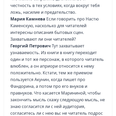
честность в тех условиях, когда вокруг тебя
ложь, насилие и предательство.
Мария Камнева
Если говорить про Настю
Каменскую, насколько для читателей
интересны описания бытовых сцен.
Захватывают ли они читателей?
Георгий Петрович
Тут захватывает
узнаваемость. Из книги в книгу переходит
один и тот же персонаж, в которого читатель
влюблен, а он априори относится к нему
положительно. Кстати, тем же приемом
пользуется Акунин, когда пишет про
Фандорина, а потом про его внуков и
правнуков. Что касается Марининой, чтобы
закончить мысль скажу следующую мысль, не
знаю согласится ли с ней аудитория,
согласитесь ли с нею вы: не читатель подрос