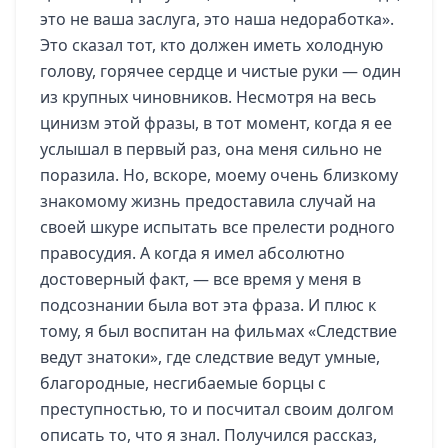
это не ваша заслуга, это наша недоработка».
Это сказал тот, кто должен иметь холодную
голову, горячее сердце и чистые руки — один
из крупных чиновников. Несмотря на весь
цинизм этой фразы, в тот момент, когда я ее
услышал в первый раз, она меня сильно не
поразила. Но, вскоре, моему очень близкому
знакомому жизнь предоставила случай на
своей шкуре испытать все прелести родного
правосудия. А когда я имел абсолютно
достоверный факт, — все время у меня в
подсознании была вот эта фраза. И плюс к
тому, я был воспитан на фильмах «Следствие
ведут знатоки», где следствие ведут умные,
благородные, несгибаемые борцы с
преступностью, то и посчитал своим долгом
описать то, что я знал. Получился рассказ,