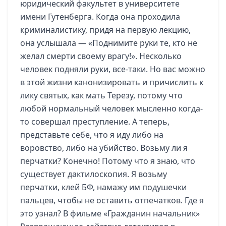
юридический факультет в университете
имени Гутенберга. Когда она проходила
криминалистику, придя на первую лекцию,
она услышала — «Поднимите руки те, кто не
желал смерти своему врагу!». Несколько
человек подняли руки, все-таки. Но вас можно
в этой жизни канонизировать и причислить к
лику святых, как мать Терезу, потому что
любой нормальный человек мысленно когда-
то совершал преступление. А теперь,
представьте себе, что я иду либо на
воровство, либо на убийство. Возьму ли я
перчатки? Конечно! Потому что я знаю, что
существует дактилоскопия. Я возьму
перчатки, клей БФ, намажу им подушечки
пальцев, чтобы не оставить отпечатков. Где я
это узнал? В фильме «Гражданин начальник»