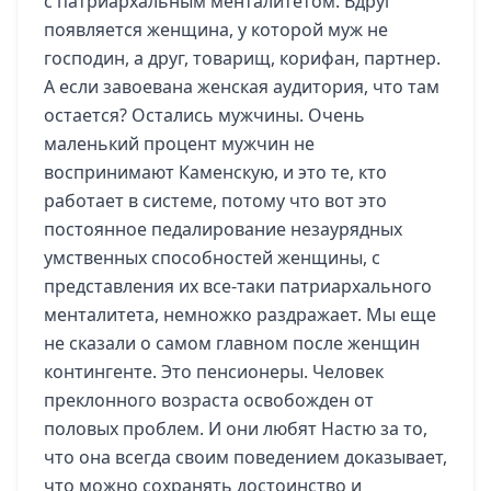
с патриархальным менталитетом. Вдруг
появляется женщина, у которой муж не
господин, а друг, товарищ, корифан, партнер.
А если завоевана женская аудитория, что там
остается? Остались мужчины. Очень
маленький процент мужчин не
воспринимают Каменскую, и это те, кто
работает в системе, потому что вот это
постоянное педалирование незаурядных
умственных способностей женщины, с
представления их все-таки патриархального
менталитета, немножко раздражает. Мы еще
не сказали о самом главном после женщин
контингенте. Это пенсионеры. Человек
преклонного возраста освобожден от
половых проблем. И они любят Настю за то,
что она всегда своим поведением доказывает,
что можно сохранять достоинство и