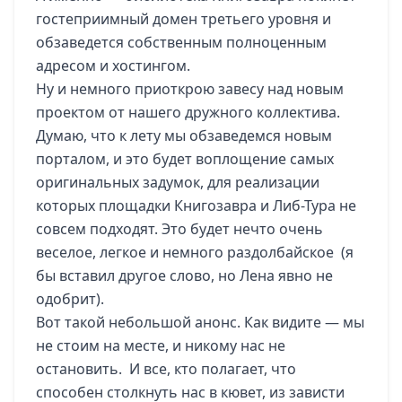
гостеприимный домен третьего уровня и
обзаведется собственным полноценным
адресом и хостингом.
Ну и немного приоткрою завесу над новым
проектом от нашего дружного коллектива.
Думаю, что к лету мы обзаведемся новым
порталом, и это будет воплощение самых
оригинальных задумок, для реализации
которых площадки Книгозавра и Либ-Тура не
совсем подходят. Это будет нечто очень
веселое, легкое и немного раздолбайское (я
бы вставил другое слово, но Лена явно не
одобрит).
Вот такой небольшой анонс. Как видите — мы
не стоим на месте, и никому нас не
остановить. И все, кто полагает, что
способен столкнуть нас в кювет, из зависти