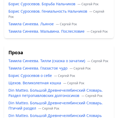
Борис Суросевов. Борьба Нальчиков
— Сергей Рок
Борис Суросевов. Гениальность Нальчиков
— Сергей
Рок
Тамила Синеева. Льяное
— Сергей Рок
Тамила Синеева. Мальвина. Послесловие
— Сергей Рок
Проза
Тамила Синеева. Тилли (сказка о зачатии)
— Сергей Рок
Тамила Синеева. Глазастое чудо
— Сергей Рок
Борис Суросевов о себе
— Сергей Рок
Щехов. Великолепная кошка
— Сергей Рок
Din Matteo. Большой Древнечелябинский Словарь.
Раздел петропавловских долгоносиков
— Сергей Рок
Din Matteo. Большой Древнечелябинский Словарь.
Птичий раздел
— Сергей Рок
Din Matteo. Большой Древнечелябинский Словарь