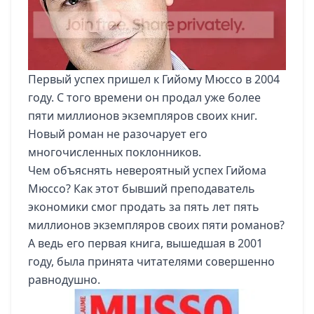
Первый успех пришел к Гийому Мюссо в 2004
году. С того времени он продал уже более
пяти миллионов экземпляров своих книг.
Новый роман не разочарует его
многочисленных поклонников.
Чем объяснять невероятный успех Гийома
Мюссо? Как этот бывший преподаватель
экономики смог продать за пять лет пять
миллионов экземпляров своих пяти романов?
А ведь его первая книга, вышедшая в 2001
году, была принята читателями совершенно
равнодушно.