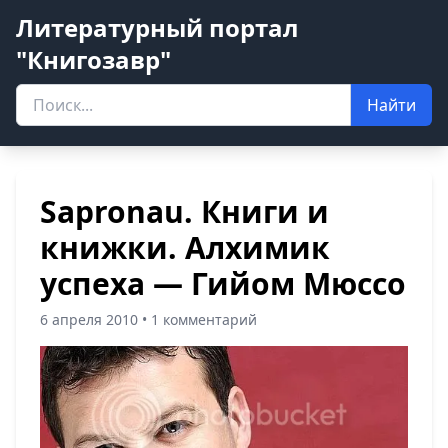
Литературный портал
"Книгозавр"
Найти
Sapronau. Книги и
книжки. Алхимик
успеха — Гийом Мюссо
6 апреля 2010 • 1 комментарий