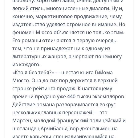
шаблону: короткие главы, очень доступный и
легкий стиль, многочисленные диалоги. Ну и,
конечно, маркетинговое продвижение, чему
издательство уделяет огромное внимание. Но
феномен Мюссо объясняется не только этим.
Его романы отличаются в первую очередь
тем, что не принадлежат ни к одному из
литературных жанров, а черпают понемногу
из каждого.
«Кто я без тебя?» — шестая книга Гийома
Мюссо. Она до сих пор держится в верхней
строчке рейтинга продаж. К настоящему
времени продано уже 440 тысяч экземпляров.
Действие романа разворачивается вокруг
нескольких главных персонажей — это
Мартен, молодой французский полицейский и
шотландец Арчибальд, вор-джентльмен на
излете карьеры, специализирующийся на