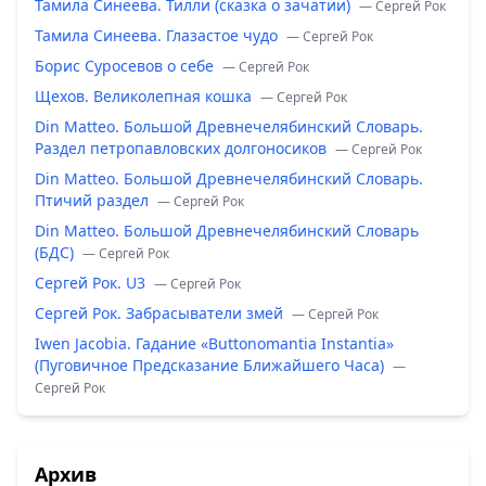
Тамила Синеева. Тилли (сказка о зачатии)
— Сергей Рок
Тамила Синеева. Глазастое чудо
— Сергей Рок
Борис Суросевов о себе
— Сергей Рок
Щехов. Великолепная кошка
— Сергей Рок
Din Matteo. Большой Древнечелябинский Словарь.
Раздел петропавловских долгоносиков
— Сергей Рок
Din Matteo. Большой Древнечелябинский Словарь.
Птичий раздел
— Сергей Рок
Din Matteo. Большой Древнечелябинский Словарь
(БДС)
— Сергей Рок
Сергей Рок. U3
— Сергей Рок
Сергей Рок. Забрасыватели змей
— Сергей Рок
Iwen Jacobia. Гадание «Buttonomantia Instantia»
(Пуговичное Предсказание Ближайшего Часа)
—
Сергей Рок
Архив