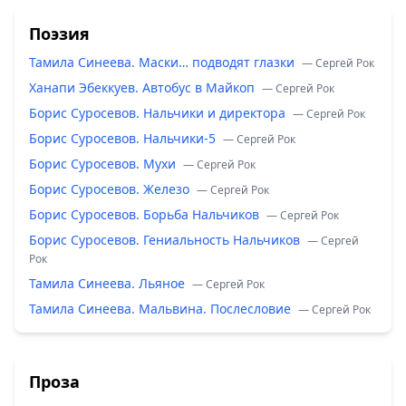
Поэзия
Тамила Синеева. Маски… подводят глазки
— Сергей Рок
Ханапи Эбеккуев. Автобус в Майкоп
— Сергей Рок
Борис Суросевов. Нальчики и директора
— Сергей Рок
Борис Суросевов. Нальчики-5
— Сергей Рок
Борис Суросевов. Мухи
— Сергей Рок
Борис Суросевов. Железо
— Сергей Рок
Борис Суросевов. Борьба Нальчиков
— Сергей Рок
Борис Суросевов. Гениальность Нальчиков
— Сергей
Рок
Тамила Синеева. Льяное
— Сергей Рок
Тамила Синеева. Мальвина. Послесловие
— Сергей Рок
Проза