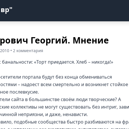
авр"
рович Георгий. Мнение
 2010 • 2 комментария
 банальности: «Торт приедается. Хлеб – никогда!»
осетители портала будут без конца обмениваться
остями – надоест всем смертельно и возникнет стойкое
ное послевкусие.
тели сайта в большинстве своём люди творческие? А
ские коллективы не могут существовать без интриг, зави
чинной неприязни, и даже, ненависти.
авило, подобные сообщества быстро разбиваются на фр