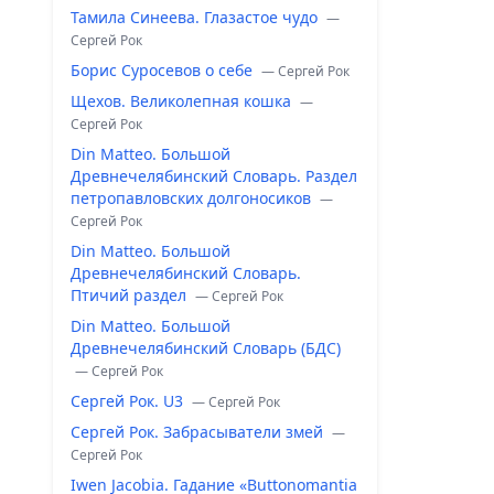
Тамила Синеева. Глазастое чудо
—
Сергей Рок
Борис Суросевов о себе
— Сергей Рок
Щехов. Великолепная кошка
—
Сергей Рок
Din Matteo. Большой
Древнечелябинский Словарь. Раздел
петропавловских долгоносиков
—
Сергей Рок
Din Matteo. Большой
Древнечелябинский Словарь.
Птичий раздел
— Сергей Рок
Din Matteo. Большой
Древнечелябинский Словарь (БДС)
— Сергей Рок
Сергей Рок. U3
— Сергей Рок
Сергей Рок. Забрасыватели змей
—
Сергей Рок
Iwen Jacobia. Гадание «Buttonomantia