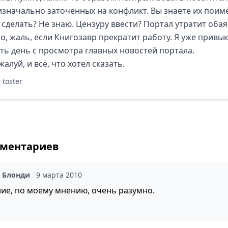
 изначально заточенных на конфликт. Вы знаете их поим
 сделать? Не знаю. Цензуру ввести? Портал утратит обая
о, жаль, если Книгозавр прекратит работу. Я уже привык
ть день с просмотра главных новостей портала.
жалуй, и всё, что хотел сказать.
 toster
мментариев
а Блонди
9 марта 2010
ие, по моему мнению, очень разумно.