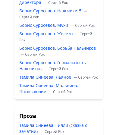
директора
— Сергей Рок
Борис Суросевов. Нальчики-5
—
Сергей Рок
Борис Суросевов. Мухи
— Сергей Рок
Борис Суросевов. Железо
— Сергей
Рок
Борис Суросевов. Борьба Нальчиков
— Сергей Рок
Борис Суросевов. Гениальность
Нальчиков
— Сергей Рок
Тамила Синеева. Льяное
— Сергей Рок
Тамила Синеева. Мальвина.
Послесловие
— Сергей Рок
Проза
Тамила Синеева. Тилли (сказка о
зачатии)
— Сергей Рок