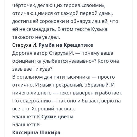
чёрточек, делающих героев «своими»,
отличающимися от каждой первой дамы,
достигшей сороковки и обнаружившей, что
ей не семнадцать. В этом тексте Кузька
такового не увидел.
Старуха И.
Румба на Крещатике
Дорогая автор Старуха И. — почему ваша
официантка улыбается «зазывно»? Кого она
зазывает и куда?
В остальном для пятитысячника — просто
отлично. И язык прекрасный, образный. И
ничего лишнего — текст выверен и работает.
По содержанию — так оно и бывает, верю на
все сто. Хороший рассказ.
Бланшетт К.
Сухие цветы
Бланшетт К.
Кассирша Шакира