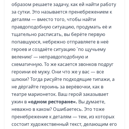
образом решаете задачу, как ей найти работу
за сутки. Это называется пренебрежением к
деталям — вместо того, чтобы найти
правдоподобную ситуацию, продумать её и
тщательно расписать, вы берёте первую
попавшуюся, небрежно отправляете в неё
героев и создаёте ситуацию `по щучьему
велению’ — неправдоподобную и
схематичную. То же касается звонков подруг
героини её мужу. Они что же у вас — все
шлюхи? Тогда рисуйте подходящие типажи, а
не дёргайте героинь за верёвочки, как в
театре марионеток. Ваш герой заказывает
ужин в
«
одном ресторане
«.
Вы думаете,
неважно в каком? Ошибаетесь. Это тоже
пренебрежение к деталям — тем, из которых
состоит художественный текст, делающим его