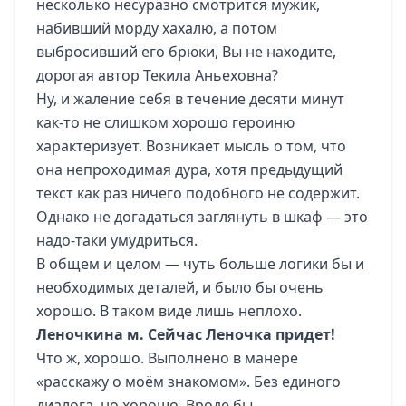
несколько несуразно смотрится мужик,
набивший морду хахалю, а потом
выбросивший его брюки, Вы не находите,
дорогая автор Текила Аньеховна?
Ну, и жаление себя в течение десяти минут
как-то не слишком хорошо героиню
характеризует. Возникает мысль о том, что
она непроходимая дура, хотя предыдущий
текст как раз ничего подобного не содержит.
Однако не догадаться заглянуть в шкаф — это
надо-таки умудриться.
В общем и целом — чуть больше логики бы и
необходимых деталей, и было бы очень
хорошо. В таком виде лишь неплохо.
Леночкина м.
Сейчас Леночка придет!
Что ж, хорошо. Выполнено в манере
«расскажу о моём знакомом». Без единого
диалога, но хорошо. Вроде бы