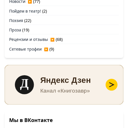
Новости
(77)
▶
Пойдем в театр!
(2)
Поэзия
(22)
Проза
(19)
Рецензии и отзывы
(68)
▶
Сетевые трофеи
(9)
▶
Д
Яндекс Дзен
Канал «Книгозавр»
Мы в ВКонтакте