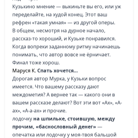
Кузькино мнение — выкиньте вы его, или уж
переделайте, на худой конец. Этот ваш
рефрен «такая умная» — из другой оперы.
В общем, несмотря на дурное начало,
рассказ-то хороший, и Кузьке понравился.
Когда вопреки заданному ритму начинаешь
понимать, что автор вовсе не ёрничает.
Финал тоже хорош.
Маруся К.
Спать хочется…
Дорогая автор Мурка, у Кузьки вопрос
имеется. Что вашему рассказу дают
междометия? А вернее так — какого они в
вашем рассказе делают? Вот эти вот «Ах», «А-
ах», «А-а-ах» и прочие.
лодочку
на шпильке, стоившую, между
прочим, «баснословный денег»
—
опечатка или лодочку у моя-твоя бальшой