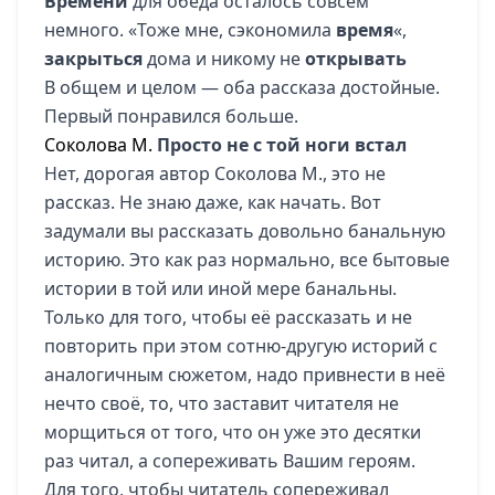
Времени
для обеда осталось совсем
немного. «Тоже мне, сэкономила
время
«,
закрыться
дома и никому не
открывать
В общем и целом — оба рассказа достойные.
Первый понравился больше.
Соколова М.
Просто не с той ноги встал
Нет, дорогая автор Соколова М., это не
рассказ. Не знаю даже, как начать. Вот
задумали вы рассказать довольно банальную
историю. Это как раз нормально, все бытовые
истории в той или иной мере банальны.
Только для того, чтобы её рассказать и не
повторить при этом сотню-другую историй с
аналогичным сюжетом, надо привнести в неё
нечто своё, то, что заставит читателя не
морщиться от того, что он уже это десятки
раз читал, а сопереживать Вашим героям.
Для того, чтобы читатель сопереживал