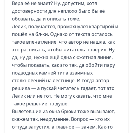
Вера её не знает? Ну, допустим, хотя
достоверности для неплохо было бы её
обозвать, да и описать тоже.
Лёлик, получается, промахнулся квартирой и
пошёл на бл-ки. Однако от текста осталось
такое впечатление, что автор не нашла, как
это расписать, чтобы читатель поверил. Ну
да, ну да, нужна ещё одна сюжетная линия,
чтобы показать, как это так, да обойти пару
подводных камней типа взаимных
столкновений на лестнице. И тогда автор
решила — а пускай читатель гадает, тот это
Лёлик или не тот. Не могу сказать, что мне
такое решение по душе.
Вылетевшие из окна брюки тоже вызывают,
скажем так, недоумение. Вопрос — кто их
оттуда запустил, а главное — зачем. Как-то