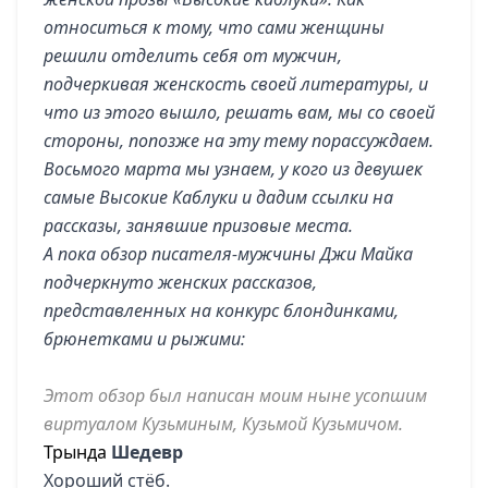
относиться к тому, что сами женщины
решили отделить себя от мужчин,
подчеркивая женскость своей литературы, и
что из этого вышло, решать вам, мы со своей
стороны, попозже на эту тему порассуждаем.
Восьмого марта мы узнаем, у кого из девушек
самые Высокие Каблуки и дадим ссылки на
рассказы, занявшие призовые места.
А пока обзор писателя-мужчины Джи Майка
подчеркнуто женских рассказов,
представленных на конкурс блондинками,
брюнетками и рыжими:
Этот обзор был написан моим ныне усопшим
виртуалом Кузьминым, Кузьмой Кузьмичом.
Трында
Шедевр
Хороший стёб.