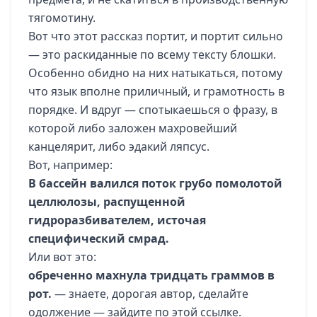
тягомотину.
Вот что этот рассказ портит, и портит сильно
— это раскиданные по всему тексту блошки.
Особенно обидно на них натыкаться, потому
что язык вполне приличный, и грамотность в
порядке. И вдруг — спотыкаешься о фразу, в
которой либо заложен махровейший
канцелярит, либо эдакий ляпсус.
Вот, например:
В бассейн валился поток грубо помолотой
целлюлозы, распущенной
гидроразбивателем, источая
специфический смрад.
Или вот это:
обреченно махнула тридцать граммов в
рот.
— знаете, дорогая автор, сделайте
одолжение — зайдите по этой ссылке.