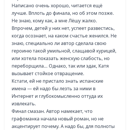
Написано очень хорошо, читается ещё
лучше. Вплоть до финала, но об этом позже.
Не знаю, кому как, а мне Лёшу жалко.
Впрочем, детей у них нет, успеет развестись,
когда осознает, на каком счастье женился. Не
знаю, специально ли автор сделала свою
героиню такой умильной, слащавой курицей,
или хотела показать женскую слабость, но
переборщила… Однако, так или эдак, Катя
вызывает стойкое отвращение.
Кстати, ей не пристало знать испанские
имена — ей надо бы лезть за ними в
Интернет и глубокомысленно оттуда их
извлекать.
Финал смазан. Автор намекает, что
графоманка начала новый роман, но не
акцентирует почему. А надо бы, для полноты