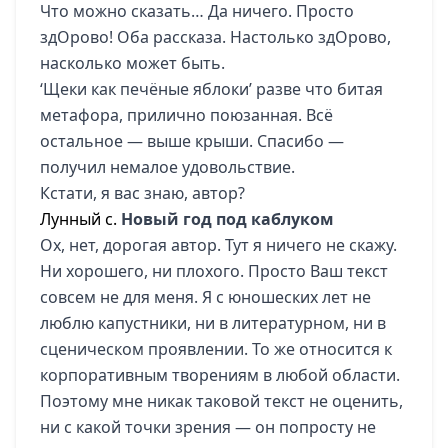
Что можно сказать… Да ничего. Просто
здОрово! Оба рассказа. Настолько здОрово,
насколько может быть.
‘Щеки как печёные яблоки’ разве что битая
метафора, прилично поюзанная. Всё
остальное — выше крыши. Спасибо —
получил немалое удовольствие.
Кстати, я вас знаю, автор?
Лунный с.
Новый год под каблуком
Ох, нет, дорогая автор. Тут я ничего не скажу.
Ни хорошего, ни плохого. Просто Ваш текст
совсем не для меня. Я с юношеских лет не
люблю капустники, ни в литературном, ни в
сценическом проявлении. То же относится к
корпоративным творениям в любой области.
Поэтому мне никак таковой текст не оценить,
ни с какой точки зрения — он попросту не