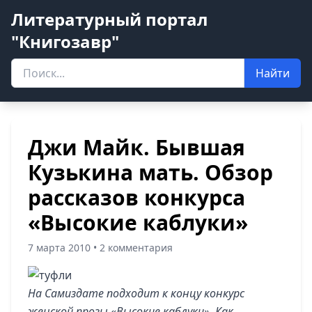
Литературный портал
"Книгозавр"
Найти
Джи Майк. Бывшая
Кузькина мать. Обзор
рассказов конкурса
«Высокие каблуки»
7 марта 2010 • 2 комментария
На Самиздате подходит к концу конкурс
женской прозы «Высокие каблуки». Как