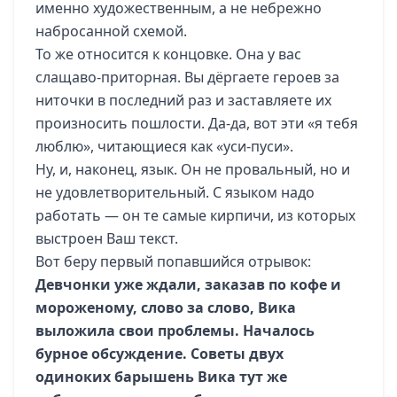
именно художественным, а не небрежно
набросанной схемой.
То же относится к концовке. Она у вас
слащаво-приторная. Вы дёргаете героев за
ниточки в последний раз и заставляете их
произносить пошлости. Да-да, вот эти «я тебя
люблю», читающиеся как «уси-пуси».
Ну, и, наконец, язык. Он не провальный, но и
не удовлетворительный. С языком надо
работать — он те самые кирпичи, из которых
выстроен Ваш текст.
Вот беру первый попавшийся отрывок:
Девчонки уже ждали, заказав по кофе и
мороженому, слово за слово, Вика
выложила свои проблемы. Началось
бурное обсуждение. Советы двух
одиноких барышень Вика тут же