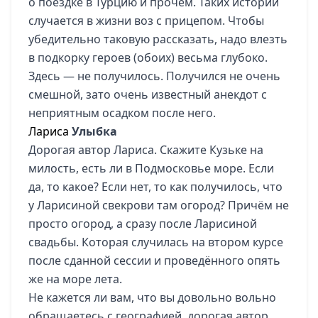
о поездке в Турцию и прочем. Таких историй
случается в жизни воз с прицепом. Чтобы
убедительно таковую рассказать, надо влезть
в подкорку героев (обоих) весьма глубоко.
Здесь — не получилось. Получился не очень
смешной, зато очень известный анекдот с
неприятным осадком после него.
Лариса
Улыбка
Дорогая автор Лариса. Скажите Кузьке на
милость, есть ли в Подмосковье море. Если
да, то какое? Если нет, то как получилось, что
у Ларисиной свекрови там огород? Причём не
просто огород, а сразу после Ларисиной
свадьбы. Которая случилась на втором курсе
после сданной сессии и проведённого опять
же на море лета.
Не кажется ли вам, что вы довольно вольно
обращаетесь с географией, дорогая автор