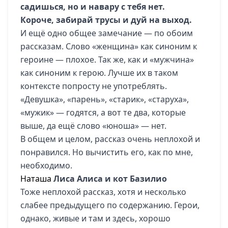
садишься, но и навару с тебя нет.
Короче, забирай трусы и дуй на выход.
И ещё одно общее замечание — по обоим
рассказам. Слово «женщина» как синоним к
героине — плохое. Так же, как и «мужчина»
как синоним к герою. Лучше их в таком
контексте попросту не употреблять.
«Девушка», «парень», «старик», «старуха»,
«мужик» — годятся, а вот те два, которые
выше, да ещё слово «юноша» — нет.
В общем и целом, рассказ очень неплохой и
понравился. Но вычистить его, как по мне,
необходимо.
Наташа
Лиса Алиса и кот Базилио
Тоже неплохой рассказ, хотя и несколько
слабее предыдущего по содержанию. Герои,
однако, живые и там и здесь, хорошо