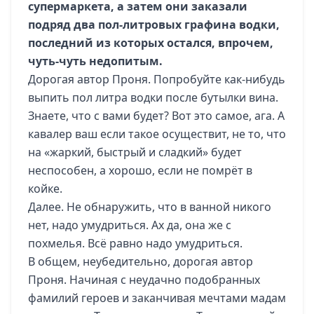
супермаркета, а затем они заказали
подряд два пол-литровых графина водки,
последний из которых остался, впрочем,
чуть-чуть недопитым.
Дорогая автор Проня. Попробуйте как-нибудь
выпить пол литра водки после бутылки вина.
Знаете, что с вами будет? Вот это самое, ага. А
кавалер ваш если такое осуществит, не то, что
на «жаркий, быстрый и сладкий» будет
неспособен, а хорошо, если не помрёт в
койке.
Далее. Не обнаружить, что в ванной никого
нет, надо умудриться. Ах да, она же с
похмелья. Всё равно надо умудриться.
В общем, неубедительно, дорогая автор
Проня. Начиная с неудачно подобранных
фамилий героев и заканчивая мечтами мадам