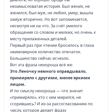
незамысловатая история. Был жених, не
женился, был муж, не любил, умер, вышла
замуж вторично. Но вот запоминается,
несмотря ни на что. За счёт умелого
обращения со словом и мелких, но очень к
месту прилаженных деталей.
Первый раз при чтении бросилось в глаза
неимоверное количество опечаток.
Большинство сейчас исчезло.
Вот эта фраза нехороша всё же:
Это Леночку немного оправдывало,
примиряло с другими, менее яркими
лицом.
И по смыслу нехороша — что значит
«примиряло», кто с кем мирился, не
ссорившись? И из-за рассогласованию по
числу, которое делает фразу