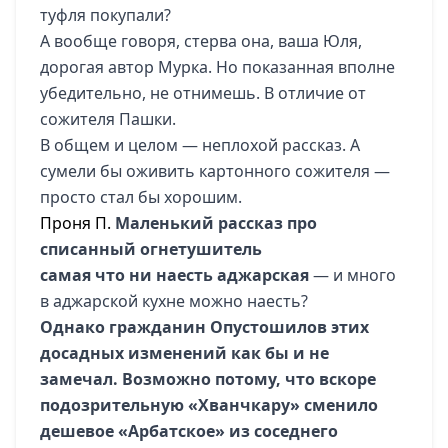
туфля покупали?
А вообще говоря, стерва она, ваша Юля,
дорогая автор Мурка. Но показанная вполне
убедительно, не отнимешь. В отличие от
сожителя Пашки.
В общем и целом — неплохой рассказ. А
сумели бы оживить картонного сожителя —
просто стал бы хорошим.
Проня П.
Маленький рассказ про
списанный огнетушитель
самая что ни наесть аджарская
— и много
в аджарской кухне можно наесть?
Однако гражданин Опустошилов этих
досадных изменений как бы и не
замечал. Возможно потому, что вскоре
подозрительную «Хванчкару» сменило
дешевое «Арбатское» из соседнего