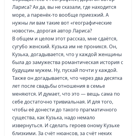
Лариса? Ах да, вы не сказали, где находится
море, а паренёк-то вообще приезжий. А
нужны ли вам такие вот «географические
новости», дорогая автор Лариса?
В общем и целом этот рассказ, мне сдаётся,
сугубо женский. Кузька им не проникся. Он,
Кузька, догадывается, что у каждой женщины
была до замужества романтическая история с
будущим мужем. Ну, пускай почти у каждой.
Также он догадывается, что через два десятка
лет после свадьбы отношения в семье
меняются. И думает, что это — вещь сама по
себе достаточно тривиальная. И для того,
чтобы её донести до такого прагматичного
существа, как Кузька, надо немало
извернуться. И сделать героев оному Кузьке
близкими. За счёт нюансов, за счёт неких