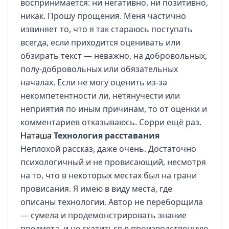
воспринимается: ни негативно, ни позитивно,
никак. Прошу прощения. Меня частично
извиняет то, что я так стараюсь поступать
всегда, если приходится оценивать или
обзирать текст — неважно, на добровольных,
полу-добровольных или обязательных
началах. Если не могу оценить из-за
некомпетентности ли, нетянучести или
неприятия по иным причинам, то от оценки и
комментариев отказываюсь. Сорри ещё раз.
Наташа
Технология расставания
Неплохой рассказ, даже очень. Достаточно
психологичный и не провисающий, несмотря
на то, что в некоторых местах был на грани
провисания. Я имею в виду места, где
описаны технологии. Автор не переборщила
— сумела и продемонстрировать знание
предмета, и не скатиться в производственную