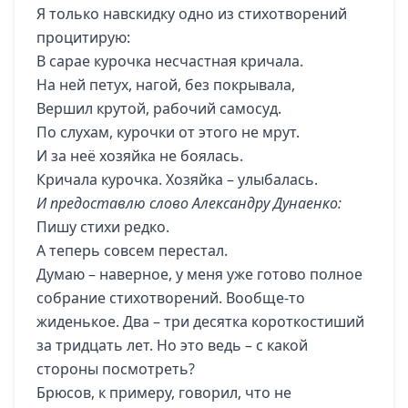
Я только навскидку одно из стихотворений
процитирую:
В сарае курочка несчастная кричала.
На ней петух, нагой, без покрывала,
Вершил крутой, рабочий самосуд.
По слухам, курочки от этого не мрут.
И за неё хозяйка не боялась.
Кричала курочка. Хозяйка – улыбалась.
И предоставлю слово Александру Дунаенко:
Пишу стихи редко.
А теперь совсем перестал.
Думаю – наверное, у меня уже готово полное
собрание стихотворений. Вообще-то
жиденькое. Два – три десятка короткостиший
за тридцать лет. Но это ведь – с какой
стороны посмотреть?
Брюсов, к примеру, говорил, что не