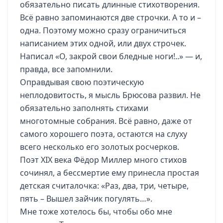
обязательно писать длинные стихотворения.
Всё равно запоминаются две строчки. А то и –
одна. Поэтому можно сразу ограничиться
написанием этих одной, или двух строчек.
Написал «О, закрой свои бледные ноги!..» — и,
правда, все запомнили.
Оправдывая свою поэтическую
неплодовитость, я мысль Брюсова развил. Не
обязательно заполнять стихами
многотомные собрания. Всё равно, даже от
самого хорошего поэта, остаются на слуху
всего несколько его золотых росчерков.
Поэт XIX века Фёдор Миллер много стихов
сочинял, а бессмертие ему принесла простая
детская считалочка: «Раз, два, три, четыре,
пять – Вышел зайчик погулять…».
Мне тоже хотелось бы, чтобы обо мне