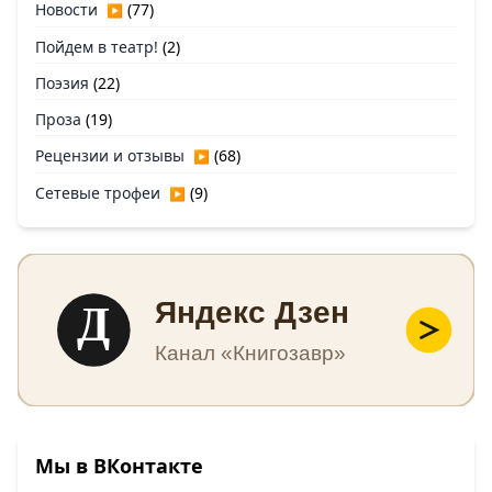
Новости
(77)
▶
Пойдем в театр!
(2)
Поэзия
(22)
Проза
(19)
Рецензии и отзывы
(68)
▶
Сетевые трофеи
(9)
▶
Д
Яндекс Дзен
Канал «Книгозавр»
Мы в ВКонтакте