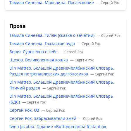
Тамила Синеева. Мальвина. Послесловие
— Сергей Рок
Проза
Тамила Синеева. Тилли (сказка о зачатии)
— Сергей Рок
Тамила Синеева. Глазастое чудо
— Сергей Рок
Борис Суросевов о себе
— Сергей Рок
Щехов. Великолепная кошка
— Сергей Рок
Din Matteo. Большой Древнечелябинский Словарь.
Раздел петропавловских долгоносиков
— Сергей Рок
Din Matteo. Большой Древнечелябинский Словарь.
Птичий раздел
— Сергей Рок
Din Matteo. Большой Древнечелябинский Словарь
(БДС)
— Сергей Рок
Сергей Рок. U3
— Сергей Рок
Сергей Рок. Забрасыватели змей
— Сергей Рок
Iwen Jacobia. Гадание «Buttonomantia Instantia»