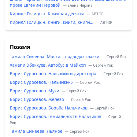
прозе Евгении Перовой
— Елена Черкиа
Кирилл Голицын. Книжная десятка
— ABTOP
Кирилл Голицын. Книги, книги, книги…
— ABTOP
Поэзия
Тамила Синеева. Маски… подводят глазки
— Сергей Рок
Ханапи Эбеккуев. Автобус в Майкоп
— Сергей Рок
Борис Суросевов. Нальчики и директора
— Сергей Рок
Борис Суросевов. Нальчики-5
— Сергей Рок
Борис Суросевов. Мухи
— Сергей Рок
Борис Суросевов. Железо
— Сергей Рок
Борис Суросевов. Борьба Нальчиков
— Сергей Рок
Борис Суросевов. Гениальность Нальчиков
— Сергей
Рок
Тамила Синеева. Льяное
— Сергей Рок