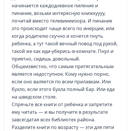
начинается каждодневное пиление и
пинание, возьми интересную книжкуууу,
почитай вместо телевиииизора. И пинание
это происходит чаще всего по инерции, или
когда родителю скучно и хочется пнуть
ребенка, а тут такой вечный повод под рукой,
такой же как иди-уберись-в-комнате. Пнул и
приятно, сидишь довольный.
Общеизвестно, что самым притягательным
является недоступное. Кому нужно порно,
если оно валяется по всем прилавкам. Или
бухло, если этого бухла полный бар. Или еда
на шведском столе.
Спрячьте все книги от ребенка и запретите
ему читать — и вы получите в результате
завсегдатая всех библиотек района.
Разделите книги по возрасту — эти для пяти