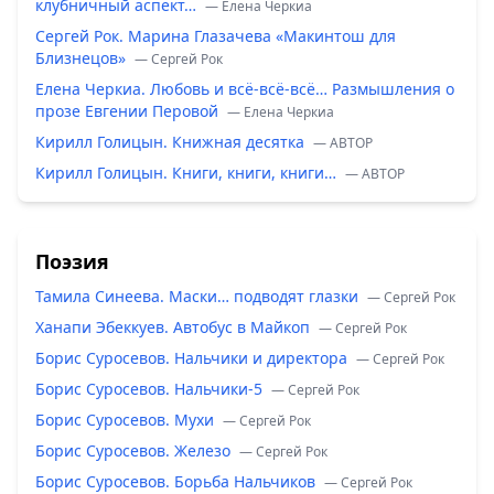
клубничный аспект…
— Елена Черкиа
Сергей Рок. Марина Глазачева «Макинтош для
Близнецов»
— Сергей Рок
Елена Черкиа. Любовь и всё-всё-всё… Размышления о
прозе Евгении Перовой
— Елена Черкиа
Кирилл Голицын. Книжная десятка
— ABTOP
Кирилл Голицын. Книги, книги, книги…
— ABTOP
Поэзия
Тамила Синеева. Маски… подводят глазки
— Сергей Рок
Ханапи Эбеккуев. Автобус в Майкоп
— Сергей Рок
Борис Суросевов. Нальчики и директора
— Сергей Рок
Борис Суросевов. Нальчики-5
— Сергей Рок
Борис Суросевов. Мухи
— Сергей Рок
Борис Суросевов. Железо
— Сергей Рок
Борис Суросевов. Борьба Нальчиков
— Сергей Рок