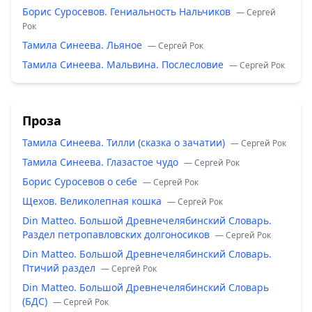
Борис Суросевов. Гениальность Нальчиков
— Сергей
Рок
Тамила Синеева. Льяное
— Сергей Рок
Тамила Синеева. Мальвина. Послесловие
— Сергей Рок
Проза
Тамила Синеева. Тилли (сказка о зачатии)
— Сергей Рок
Тамила Синеева. Глазастое чудо
— Сергей Рок
Борис Суросевов о себе
— Сергей Рок
Щехов. Великолепная кошка
— Сергей Рок
Din Matteo. Большой Древнечелябинский Словарь.
Раздел петропавловских долгоносиков
— Сергей Рок
Din Matteo. Большой Древнечелябинский Словарь.
Птичий раздел
— Сергей Рок
Din Matteo. Большой Древнечелябинский Словарь
(БДС)
— Сергей Рок