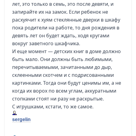
лет, это только в семь, это после девяти, и
запирайте их на замок. Если ребенок не
расхуячит к хуям стеклянные дверки в шкафу
пока родители на работе, то дня рождения в
девять лет он будет ждать, ходя кругами
вокруг заветного шкафчика.
И еще момент — детских книг в доме должно
быть мало. Они должны быть любимыми,
перечитываемыми, зачитанными до дыр,
склеенными скотчем и с подрисованными
картинками. Тогда они будут ценимы им, а не
когда их ворох по всем углам, аккуратными
стопками стоят ни разу не раскрытые.
С игрушками, кстати, то же самое.
sergelin