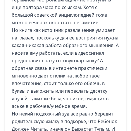
еще полтора часа по ссылкам. Хотя с
большой советской энциклопедией тоже
можно вечерок скоротать незаметив.
Но книга как источник развлечения умирает
на глазах, поскольку для ее восприятия нужна
какая-никакая работа образного мышления. А
нафига ему работать, если видеосигнал
предоставит сразу готовую картинку? А
обратная связь в интернете практически
мгновенно дает отклик на любое твое
впечатление, стоит только его облечь в
буквы и выложить или переслать десятку
друзей, таких же бездельников,сидящих в
аське в рабочее/учебное время.
Но некий подкожный зуд все равно бередит
родительскую жилку в подкорке, что Ребенок
Должен Читать, иначе он Вырастет Тупым. И