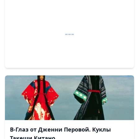
В-Глаз от Дженни Перовой. Куклы
Такеши Китано