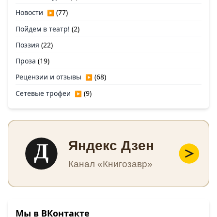
Новости
(77)
▶
Пойдем в театр!
(2)
Поэзия
(22)
Проза
(19)
Рецензии и отзывы
(68)
▶
Сетевые трофеи
(9)
▶
Д
Яндекс Дзен
Канал «Книгозавр»
Мы в ВКонтакте