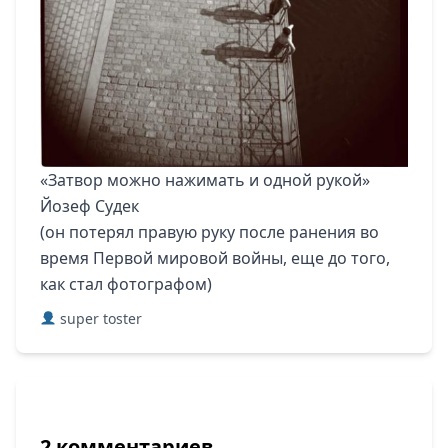
«Затвор можно нажимать и одной рукой»
Йозеф Судек
(он потерял правую руку после ранения во
время Первой мировой войны, еще до того,
как стал фотографом)
super toster
2 комментариев