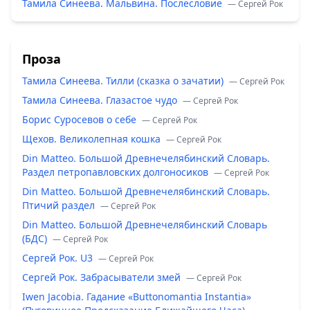
Тамила Синеева. Мальвина. Послесловие
— Сергей Рок
Проза
Тамила Синеева. Тилли (сказка о зачатии)
— Сергей Рок
Тамила Синеева. Глазастое чудо
— Сергей Рок
Борис Суросевов о себе
— Сергей Рок
Щехов. Великолепная кошка
— Сергей Рок
Din Matteo. Большой Древнечелябинский Словарь.
Раздел петропавловских долгоносиков
— Сергей Рок
Din Matteo. Большой Древнечелябинский Словарь.
Птичий раздел
— Сергей Рок
Din Matteo. Большой Древнечелябинский Словарь
(БДС)
— Сергей Рок
Сергей Рок. U3
— Сергей Рок
Сергей Рок. Забрасыватели змей
— Сергей Рок
Iwen Jacobia. Гадание «Buttonomantia Instantia»