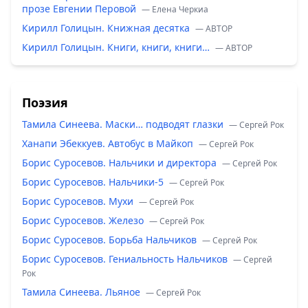
прозе Евгении Перовой
— Елена Черкиа
Кирилл Голицын. Книжная десятка
— ABTOP
Кирилл Голицын. Книги, книги, книги…
— ABTOP
Поэзия
Тамила Синеева. Маски… подводят глазки
— Сергей Рок
Ханапи Эбеккуев. Автобус в Майкоп
— Сергей Рок
Борис Суросевов. Нальчики и директора
— Сергей Рок
Борис Суросевов. Нальчики-5
— Сергей Рок
Борис Суросевов. Мухи
— Сергей Рок
Борис Суросевов. Железо
— Сергей Рок
Борис Суросевов. Борьба Нальчиков
— Сергей Рок
Борис Суросевов. Гениальность Нальчиков
— Сергей
Рок
Тамила Синеева. Льяное
— Сергей Рок