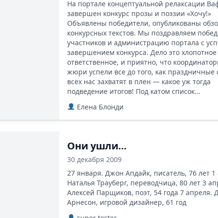
На портале концептуальной релаксации Ва
завершен конкурс прозы и поэзии «Хочу!»
Объявлены победители, опубликованы обз
конкурсных текстов. Мы поздравляем побед
участников и администрацию портала с у
завершением конкурса. Дело это хлопотное
ответственное, и приятно, что координатор
жюри успели все до того, как праздничные
всех нас захватят в плен — какое уж тогда
подведение итогов! Под катом список…
Елена Блонди
Они ушли…
30 декабря 2009
27 января. Джон Апдайк, писатель, 76 лет 1
Наталья Трауберг, переводчица, 80 лет 3 ап
Алексей Парщиков, поэт, 54 года 7 апреля. 
Арнесон, игровой дизайнер, 61 год
super toster