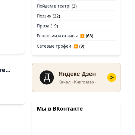
Пойдем в театр!
(2)
Поэзия
(22)
Проза
(19)
Рецензии и отзывы
(68)
▶
Сетевые трофеи
(9)
▶
ете…
Д
Яндекс Дзен
Канал «Книгозавр»
Мы в ВКонтакте