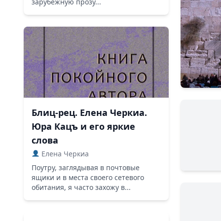
зарубежную прозу...
Блиц-рец. Елена Черкиа.
Юра Кацъ и его яркие
слова
Елена Черкиа
Поутру, заглядывая в почтовые
ящики и в места своего сетевого
обитания, я часто захожу в...