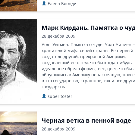
Елена Блонди
Марк Кирдань. Памятка о чу
28 декабря 2009
Уолт Уитмен. Памятка о чуде. Уолт Уитмен 
хранителей мифа своей страны. Ее первый 
создатель другой, прекрасной Америки,
создававший ее с тем, чтобы когда-нибудь
идеальное обрело формы, вес, цвет, чтобы 
обрушились в Америку ненастоящую, повс
в это государство, страшное, как и все друг
государства.
super toster
Черная ветка в пенной воде
28 декабря 2009