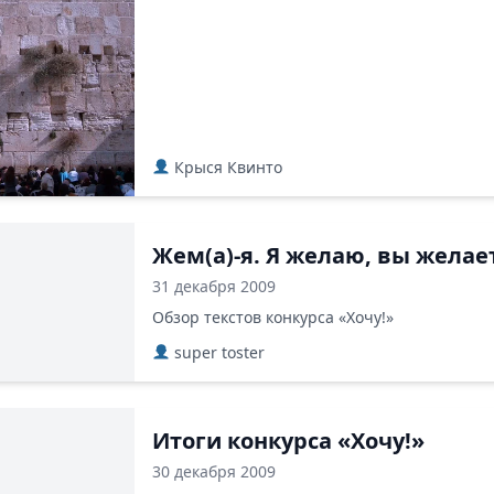
Крыся Квинто
Жем(а)-я. Я желаю, вы жела
31 декабря 2009
Обзор текстов конкурса «Хочу!»
super toster
Итоги конкурса «Хочу!»
30 декабря 2009