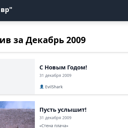
авр"
ив за Декабрь 2009
С Новым Годом!
31 декабря 2009
EvilShark
Пусть услышит!
31 декабря 2009
«Стена плача»