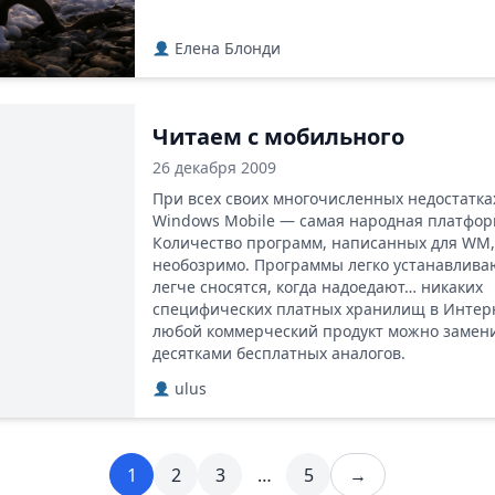
Елена Блонди
Читаем с мобильного
26 декабря 2009
При всех своих многочисленных недостатка
Windows Mobile — самая народная платфор
Количество программ, написанных для WM,
необозримо. Программы легко устанавлива
легче сносятся, когда надоедают… никаких
специфических платных хранилищ в Интер
любой коммерческий продукт можно замен
десятками бесплатных аналогов.
ulus
1
2
3
…
5
→