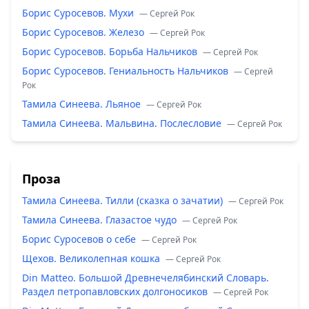
Борис Суросевов. Мухи
— Сергей Рок
Борис Суросевов. Железо
— Сергей Рок
Борис Суросевов. Борьба Нальчиков
— Сергей Рок
Борис Суросевов. Гениальность Нальчиков
— Сергей
Рок
Тамила Синеева. Льяное
— Сергей Рок
Тамила Синеева. Мальвина. Послесловие
— Сергей Рок
Проза
Тамила Синеева. Тилли (сказка о зачатии)
— Сергей Рок
Тамила Синеева. Глазастое чудо
— Сергей Рок
Борис Суросевов о себе
— Сергей Рок
Щехов. Великолепная кошка
— Сергей Рок
Din Matteo. Большой Древнечелябинский Словарь.
Раздел петропавловских долгоносиков
— Сергей Рок