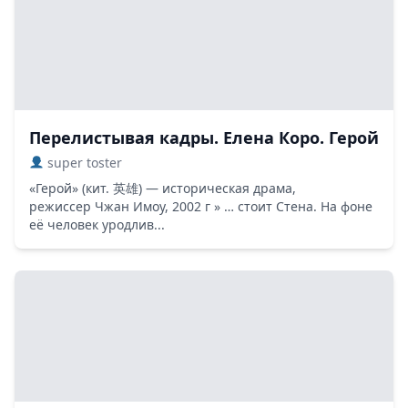
Перелистывая кадры. Елена Коро. Герой
super toster
«Герой» (кит. 英雄) — историческая драма,
режиссер Чжан Имоу, 2002 г » … стоит Стена. На фоне
её человек уродлив...