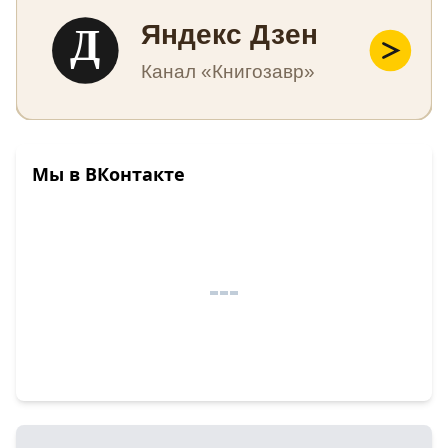
Д
Яндекс Дзен
Канал «Книгозавр»
Мы в ВКонтакте