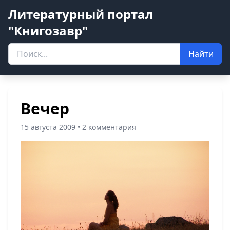
Литературный портал
"Книгозавр"
Найти
Вечер
15 августа 2009 • 2 комментария