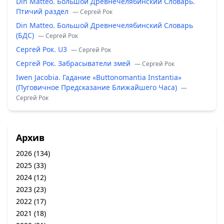
Din Matteo. Большой Древнечелябинский Словарь.
Птичий раздел
— Сергей Рок
Din Matteo. Большой Древнечелябинский Словарь
(БДС)
— Сергей Рок
Сергей Рок. U3
— Сергей Рок
Сергей Рок. Забрасыватели змей
— Сергей Рок
Iwen Jacobia. Гадание «Buttonomantia Instantia»
(Пуговичное Предсказание Ближайшего Часа)
—
Сергей Рок
Архив
2026
(134)
2025
(33)
2024
(12)
2023
(23)
2022
(17)
2021
(18)