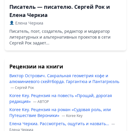
Писатель — писателю. Сергей Рок и
Елена Черкиа
Елена Черкиа
Писатель, поэт, создатель, редактор и модератор
литературных и альтернативных проектов в сети
Сергей Рок задает...
Рецензии на книги
Виктор Острович. Сакральная геометрия кофе и
алюминиевого скейтборда. Гаргантюа и Пантагрюэль
— Сергей Рок
Koree Key. Рецензия на повесть «Прощай, дорогая
редакция»
— ABTOP
Koree Key. Рецензия на роман «Судовая роль, или
Путешествие Вероники»
— Koree Key
Елена Черкиа. Рассмотреть, ощутить и назвать…
—
Елена Черкиа