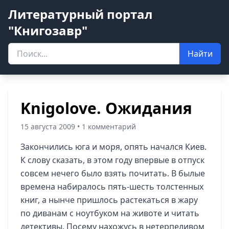
Литературный портал
"Книгозавр"
Найти
Knigolove. Ожидания
15 августа 2009 • 1 комментарий
Закончились юга и моря, опять начался Киев.
К слову сказать, в этом году впервые в отпуск
совсем нечего было взять почитать. В былые
времена набиралось пять-шесть толстенных
книг, а нынче пришлось растекаться в жару
по диванам с ноутбуком на животе и читать
детективы. Посему нахожусь в нетерпеливом