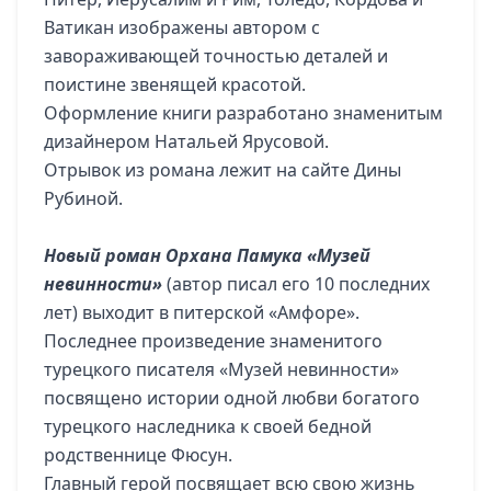
Ватикан изображены автором с
завораживающей точностью деталей и
поистине звенящей красотой.
Оформление книги разработано знаменитым
дизайнером Натальей Ярусовой.
Отрывок из романа лежит на сайте Дины
Рубиной.
Новый роман Орхана Памука «Музей
невинности»
(автор писал его 10 последних
лет) выходит в питерской «Амфоре».
Последнее произведение знаменитого
турецкого писателя «Музей невинности»
посвящено истории одной любви богатого
турецкого наследника к своей бедной
родственнице Фюсун.
Главный герой посвящает всю свою жизнь