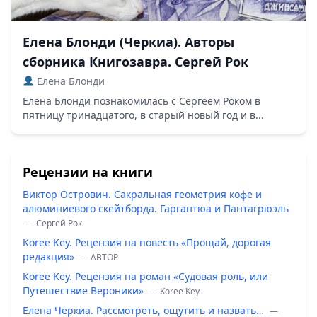
Елена Блонди (Черкиа). Авторы
сборника Книгозавра. Сергей Рок
Елена Блонди
Елена Блонди познакомилась с Сергеем Роком в
пятницу тринадцатого, в старый новый год и в...
Рецензии на книги
Виктор Острович. Сакральная геометрия кофе и
алюминиевого скейтборда. Гаргантюа и Пантагрюэль
— Сергей Рок
Koree Key. Рецензия на повесть «Прощай, дорогая
редакция»
— ABTOP
Koree Key. Рецензия на роман «Судовая роль, или
Путешествие Вероники»
— Koree Key
Елена Черкиа. Рассмотреть, ощутить и назвать…
—