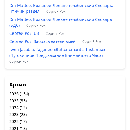
Din Matteo. Большой Древнечелябинский Словарь.
Птичий раздел
— Сергей Рок
Din Matteo. Большой Древнечелябинский Словарь
(БДС)
— Сергей Рок
Сергей Рок. U3
— Сергей Рок
Сергей Рок. Забрасыватели змей
— Сергей Рок
Iwen Jacobia. Гадание «Buttonomantia Instantia»
(Пуговичное Предсказание Ближайшего Часа)
—
Сергей Рок
Архив
2026
(134)
2025
(33)
2024
(12)
2023
(23)
2022
(17)
2021
(18)