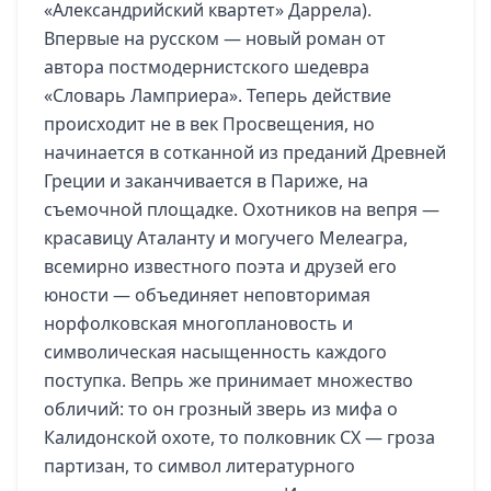
«Александрийский квартет» Даррела).
Впервые на русском — новый роман от
автора постмодернистского шедевра
«Словарь Ламприера». Теперь действие
происходит не в век Просвещения, но
начинается в сотканной из преданий Древней
Греции и заканчивается в Париже, на
съемочной площадке. Охотников на вепря —
красавицу Аталанту и могучего Мелеагра,
всемирно известного поэта и друзей его
юности — объединяет неповторимая
норфолковская многоплановость и
символическая насыщенность каждого
поступка. Вепрь же принимает множество
обличий: то он грозный зверь из мифа о
Калидонской охоте, то полковник СХ — гроза
партизан, то символ литературного