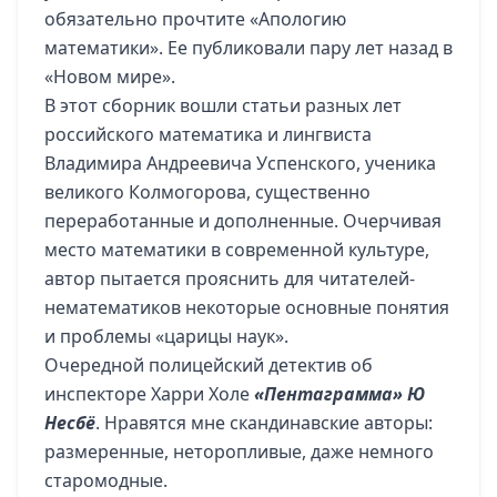
обязательно прочтите «Апологию
математики». Ее публиковали пару лет назад в
«Новом мире».
В этот сборник вошли статьи разных лет
российского математика и лингвиста
Владимира Андреевича Успенского, ученика
великого Колмогорова, существенно
переработанные и дополненные. Очерчивая
место математики в современной культуре,
автор пытается прояснить для читателей-
нематематиков некоторые основные понятия
и проблемы «царицы наук».
Очередной полицейский детектив об
инспекторе Харри Холе
«Пентаграмма» Ю
Несбё
. Нравятся мне скандинавские авторы:
размеренные, неторопливые, даже немного
старомодные.