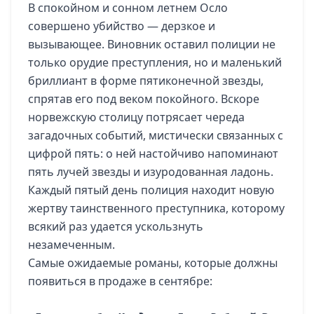
В спокойном и сонном летнем Осло
совершено убийство — дерзкое и
вызывающее. Виновник оставил полиции не
только орудие преступления, но и маленький
бриллиант в форме пятиконечной звезды,
спрятав его под веком покойного. Вскоре
норвежскую столицу потрясает череда
загадочных событий, мистически связанных с
цифрой пять: о ней настойчиво напоминают
пять лучей звезды и изуродованная ладонь.
Каждый пятый день полиция находит новую
жертву таинственного преступника, которому
всякий раз удается ускользнуть
незамеченным.
Самые ожидаемые романы, которые должны
появиться в продаже в сентябре: