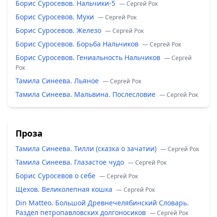
Борис Суросевов. Нальчики-5
— Сергей Рок
Борис Суросевов. Мухи
— Сергей Рок
Борис Суросевов. Железо
— Сергей Рок
Борис Суросевов. Борьба Нальчиков
— Сергей Рок
Борис Суросевов. Гениальность Нальчиков
— Сергей
Рок
Тамила Синеева. Льяное
— Сергей Рок
Тамила Синеева. Мальвина. Послесловие
— Сергей Рок
Проза
Тамила Синеева. Тилли (сказка о зачатии)
— Сергей Рок
Тамила Синеева. Глазастое чудо
— Сергей Рок
Борис Суросевов о себе
— Сергей Рок
Щехов. Великолепная кошка
— Сергей Рок
Din Matteo. Большой Древнечелябинский Словарь.
Раздел петропавловских долгоносиков
— Сергей Рок