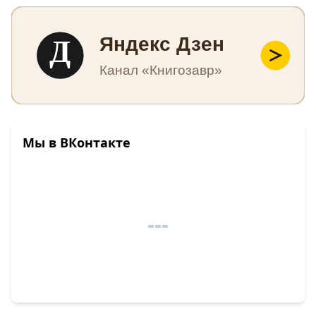
Д
Яндекс Дзен
Канал «Книгозавр»
Мы в ВКонтакте