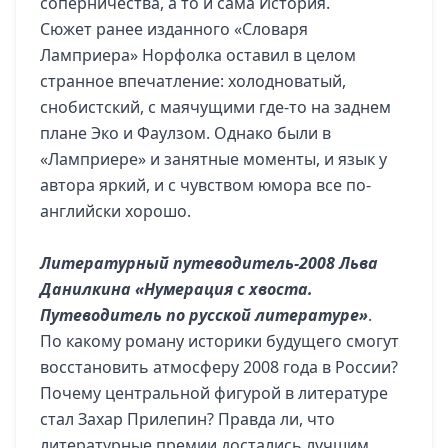
соперничества, а то и сама История.
Сюжет ранее изданного «Словаря
Ламприера» Норфолка оставил в целом
странное впечатление: холодноватый,
снобистский, с маячущими где-то на заднем
плане Эко и Фаулзом. Однако были в
«Ламприере» и занятные моменты, и язык у
автора яркий, и с чувством юмора все по-
английски хорошо.
Литературный путеводитель-2008 Льва
Данилкина «Нумерация с хвоста.
Путеводитель по русской литературе»
.
По какому роману историки будущего смогут
восстановить атмосферу 2008 года в России?
Почему центральной фигурой в литературе
стал Захар Прилепин? Правда ли, что
литературные премии достались лучшим