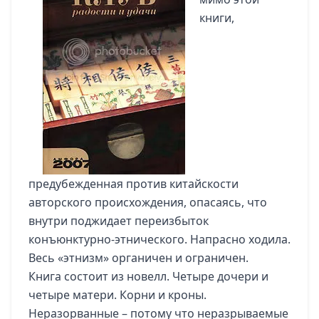
книги,
предубежденная против китайскости
авторского происхождения, опасаясь, что
внутри поджидает переизбыток
конъюнктурно-этнического. Напрасно ходила.
Весь «этнизм» органичен и ограничен.
Книга состоит из новелл. Четыре дочери и
четыре матери. Корни и кроны.
Неразорванные – потому что неразрываемые