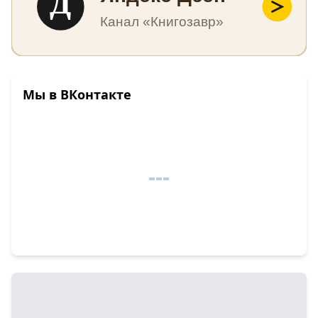
Д
Канал «Книгозавр»
Мы в ВКонтакте