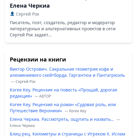
Елена Черкиа
Сергей Рок
Писатель, поэт, создатель, редактор и модератор
литературных и альтернативных проектов в сети
Сергей Рок задает...
Рецензии на книги
Виктор Острович. Сакральная геометрия кофе и
алюминиевого скейтборда. Гаргантюа и Пантагрюэль
— Сергей Рок
Koree Key. Рецензия на повесть «Прощай, дорогая
редакция»
— ABTOP
Koree Key. Рецензия на роман «Судовая роль, или
Путешествие Вероники»
— Koree Key
Елена Черкиа. Рассмотреть, ощутить и назвать…
—
Елена Черкиа
Блиц-рец. Километры и страницы с Игреком Х. Ислам