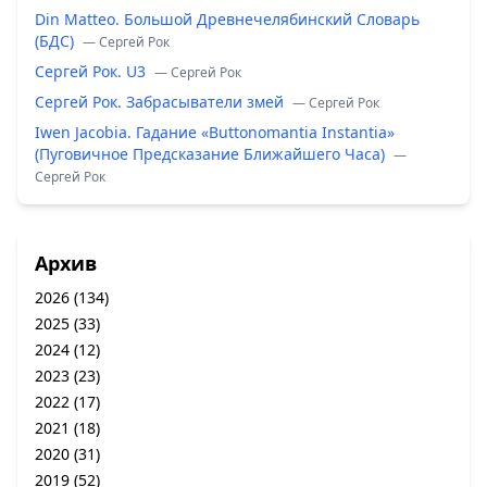
Din Matteo. Большой Древнечелябинский Словарь
(БДС)
— Сергей Рок
Сергей Рок. U3
— Сергей Рок
Сергей Рок. Забрасыватели змей
— Сергей Рок
Iwen Jacobia. Гадание «Buttonomantia Instantia»
(Пуговичное Предсказание Ближайшего Часа)
—
Сергей Рок
Архив
2026
(134)
2025
(33)
2024
(12)
2023
(23)
2022
(17)
2021
(18)
2020
(31)
2019
(52)