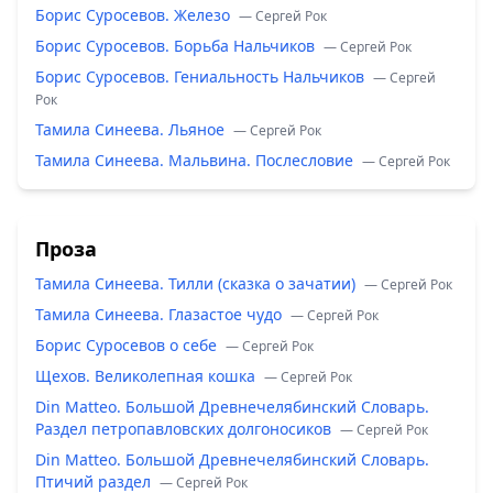
Борис Суросевов. Железо
— Сергей Рок
Борис Суросевов. Борьба Нальчиков
— Сергей Рок
Борис Суросевов. Гениальность Нальчиков
— Сергей
Рок
Тамила Синеева. Льяное
— Сергей Рок
Тамила Синеева. Мальвина. Послесловие
— Сергей Рок
Проза
Тамила Синеева. Тилли (сказка о зачатии)
— Сергей Рок
Тамила Синеева. Глазастое чудо
— Сергей Рок
Борис Суросевов о себе
— Сергей Рок
Щехов. Великолепная кошка
— Сергей Рок
Din Matteo. Большой Древнечелябинский Словарь.
Раздел петропавловских долгоносиков
— Сергей Рок
Din Matteo. Большой Древнечелябинский Словарь.
Птичий раздел
— Сергей Рок