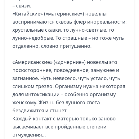
– связи.
«Китайские» («материнские») новеллы
воспринимаются сквозь флер инореальности:
хрустальные сказки, то лунно-светлые, то
лунно-недобрые. То страшные – но тоже чуть
отдаленно, словно притушенно.
«Американские» («дочерние») новеллы это
посюстороннее, повседневное, замужнее и
загнанное. Чуть невесело, чуть устало, чуть
слишком трезво. Организму нужна некоторая
доля интоксикации – особенно организму
женскому. Жизнь без лунного света
бездвижится и стынет.
Каждый контакт с матерью только заново
высвечивает все пройденные степени
отчуждения…