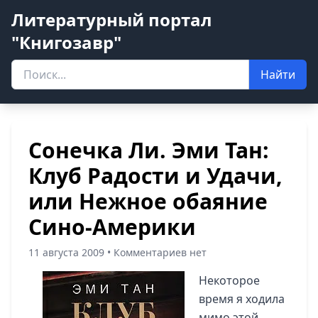
Литературный портал
"Книгозавр"
Найти
Сонечка Ли. Эми Тан:
Клуб Радости и Удачи,
или Нежное обаяние
Сино-Америки
11 августа 2009 • Комментариев нет
Некоторое
время я ходила
мимо этой