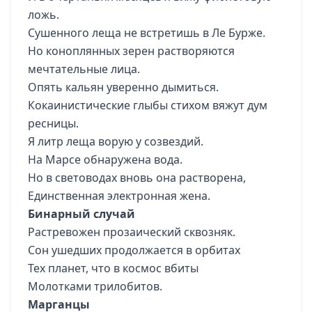
ложь.
Сушенного леща не встретишь в Ле Бурже.
Но коноплянных зерен растворяются
мечтательные лица.
Опять кальян уверенно дымиться.
Кокаинистические глыбы стихом вяжут дум
ресницы.
Я литр леща ворую у созвездий.
На Марсе обнаружена вода.
Но в световодах вновь она растворена,
Единственная электронная жена.
Бинарный случай
Растревожен прозаический сквозняк.
Сон ушедших продолжается в орбитах
Тех планет, что в космос вбиты
Молотками трилобитов.
Марганцы