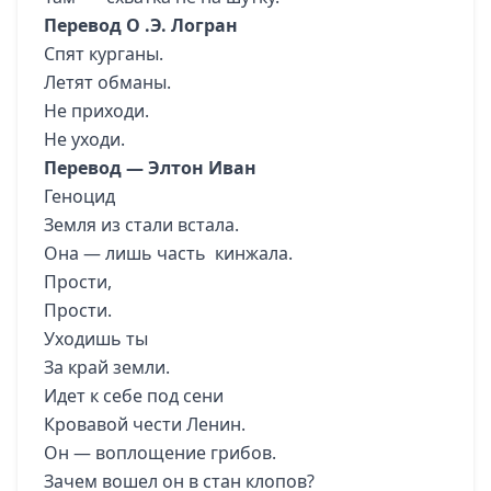
Перевод О .Э. Логран
Спят курганы.
Летят обманы.
Не приходи.
Не уходи.
Перевод — Элтон Иван
Геноцид
Земля из стали встала.
Она — лишь часть кинжала.
Прости,
Прости.
Уходишь ты
За край земли.
Идет к себе под сени
Кровавой чести Ленин.
Он — воплощение грибов.
Зачем вошел он в стан клопов?