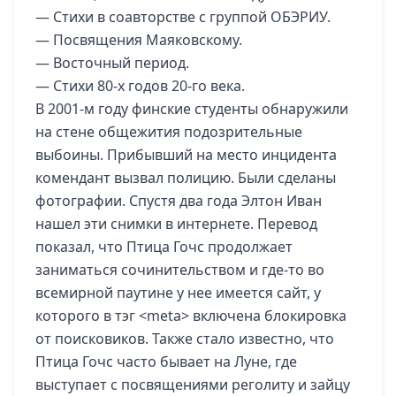
— Стихи в соавторстве с группой ОБЭРИУ.
— Посвящения Маяковскому.
— Восточный период.
— Стихи 80-х годов 20-го века.
В 2001-м году финские студенты обнаружили
на стене общежития подозрительные
выбоины. Прибывший на место инцидента
комендант вызвал полицию. Были сделаны
фотографии. Спустя два года Элтон Иван
нашел эти снимки в интернете. Перевод
показал, что Птица Гочс продолжает
заниматься сочинительством и где-то во
всемирной паутине у нее имеется сайт, у
которого в тэг <meta> включена блокировка
от поисковиков. Также стало известно, что
Птица Гочс часто бывает на Луне, где
выступает с посвящениями реголиту и зайцу