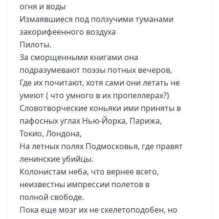
огня и воды
Измаявшиеся под ползучими туманами
закорифеенного воздуха
Пилоты.
За сморщенными книгами она
подразумевают поэзы потных вечеров,
Где их почитают, хотя сами они летать не
умеют ( что умного в их пропеллерах?)
Словотворческие коньяки ими приняты в
пафосных углах Нью-Йорка, Парижа,
Токио, Лондона,
На летных полях Подмосковья, где правят
ленинские убийцы.
Колонистам неба, что вернее всего,
неизвестны импрессии полетов в
полной свободе.
Пока еще мозг их не скелетоподобен, но