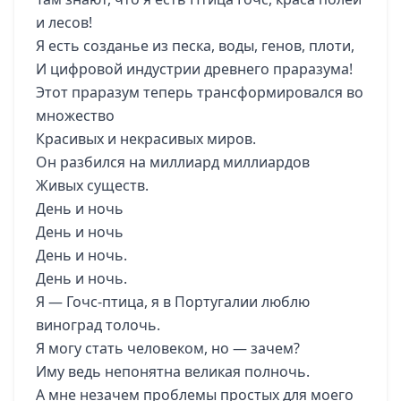
и лесов!
Я есть созданье из песка, воды, генов, плоти,
И цифровой индустрии древнего праразума!
Этот праразум теперь трансформировался во
множество
Красивых и некрасивых миров.
Он разбился на миллиард миллиардов
Живых существ.
День и ночь
День и ночь
День и ночь.
День и ночь.
Я — Гочс-птица, я в Португалии люблю
виноград толочь.
Я могу стать человеком, но — зачем?
Иму ведь непонятна великая полночь.
А мне незачем проблемы простых для моего