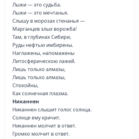
Лыжи — это судьба.
Лыжи — это мечтанья.
Слышу в морозах стенанья —
Марганцев злых ворожба!
Там, в глубинах Сибири,
Руды нефтью имбирены.
Наглажены, напомажены
Литосферическою лажей.
Лишь только алмазы,
Лишь только алмазы,
Спокойны,
Как солнечная плазма.
Никаннен
Никаннен слышит голос солнца.
Солнце ему кричит.
Никаннен молчит в ответ.
Громко молчит в ответ.