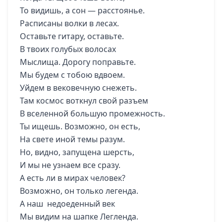
То видишь, а сон — расстоянье.
Расписаны волки в лесах.
Оставьте гитару, оставьте.
В твоих голубых волосах
Мыслища. Дорогу поправьте.
Мы будем с тобою вдвоем.
Уйдем в вековечную снежеть.
Там космос воткнул свой разъем
В вселенной большую промежность.
Ты ищешь. Возможно, он есть,
На свете иной темы разум.
Но, видно, запущена шерсть,
И мы не узнаем все сразу.
А есть ли в мирах человек?
Возможно, он только легенда.
А наш недоеденный век
Мы видим на шапке Легленда.