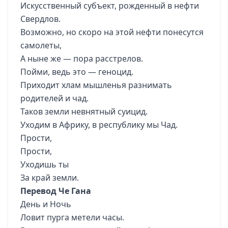
Искусственный субъект, рожденный в нефти
Свердлов.
Возможно, но скоро на этой нефти понесутся
самолеты,
А ныне же — пора расстрелов.
Пойми, ведь это — геноцид.
Приходит хлам мышленья разнимать
родителей и чад.
Таков земли невнятный суицид.
Уходим в Африку, в республику мы Чад.
Прости,
Прости,
Уходишь ты
За край земли.
Перевод Че Гана
День и Ночь
Ловит пурга метели часы.