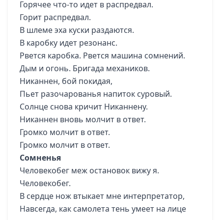
Горячее что-то идет в распредвал.
Горит распредвал.
В шлеме эха куски раздаются.
В каробку идет резонанс.
Рвется каробка. Рвется машина сомнений.
Дым и огонь. Бригада механиков.
Никаннен, бой покидая,
Пьет разочарованья напиток суровый.
Солнце снова кричит Никаннену.
Никаннен вновь молчит в ответ.
Громко молчит в ответ.
Громко молчит в ответ.
Сомненья
Человекобег меж остановок вижу я.
Человекобег.
В сердце нож втыкает мне интерпретатор,
Навсегда, как самолета тень умеет на лице