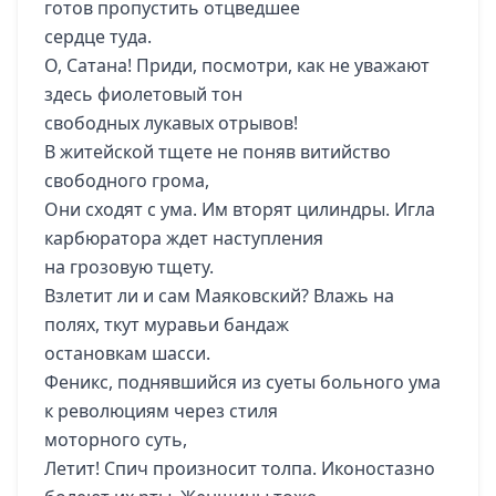
готов пропустить отцведшее
сердце туда.
О, Сатана! Приди, посмотри, как не уважают
здесь фиолетовый тон
свободных лукавых отрывов!
В житейской тщете не поняв витийство
свободного грома,
Они сходят с ума. Им вторят цилиндры. Игла
карбюратора ждет наступления
на грозовую тщету.
Взлетит ли и сам Маяковский? Влажь на
полях, ткут муравьи бандаж
остановкам шасси.
Феникс, поднявшийся из суеты больного ума
к революциям через стиля
моторного суть,
Летит! Спич произносит толпа. Иконостазно