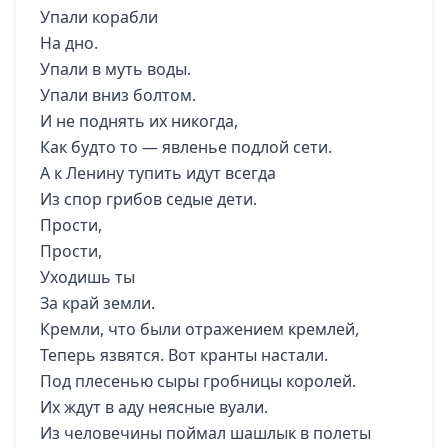
Упали корабли
На дно.
Упали в муть воды.
Упали вниз болтом.
И не поднять их никогда,
Как будто то — явленье подлой сети.
А к Ленину тупить идут всегда
Из спор грибов седые дети.
Прости,
Прости,
Уходишь ты
За край земли.
Кремли, что были отражением кремлей,
Теперь язвятся. Вот кранты настали.
Под плесенью сыры гробницы королей.
Их ждут в аду неясные вуали.
Из человечины поймал шашлык в полеты