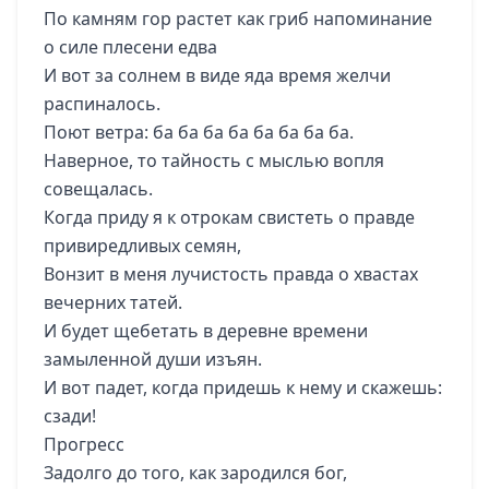
По камням гор растет как гриб напоминание
о силе плесени едва
И вот за солнем в виде яда время желчи
распиналось.
Поют ветра: ба ба ба ба ба ба ба ба.
Наверное, то тайность с мыслью вопля
совещалась.
Когда приду я к отрокам свистеть о правде
привиредливых семян,
Вонзит в меня лучистость правда о хвастах
вечерних татей.
И будет щебетать в деревне времени
замыленной души изъян.
И вот падет, когда придешь к нему и скажешь:
сзади!
Прогресс
Задолго до того, как зародился бог,