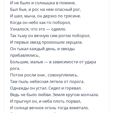
И не было и солнышка в помине,
Был бык, и рос на нем опасный рог,
И шел, мыча, он дерзко по трясине.
Когда он небо как-то поборол,
Узналося, что это — одеяло.
Так тьму он вечную сим рогом поборол,
И первых звезд произошли зерцала.
Он тыкал каждый день, и звезды
прибавлялись,
Большие, малые — в зависимости от удара
рога.
Потом росли они , совокуплялись.
Там пыль небесная летела от порога.
Однажды он устал. Сидел и горевал.
Ведь не было любви. Земля кругом молчала.
И прыгнул он, и неба плоть порвал,
И солнце вечное огонь тогда взметало.