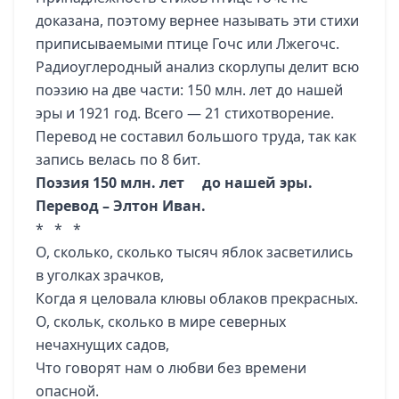
доказана, поэтому вернее
называть эти стихи
приписываемыми птице Гочс или Лжегочс.
Радиоуглеродный анализ скорлупы делит всю
поэзию на две части: 150 млн. лет до нашей
эры и 1921 год. Всего — 21 стихотворение.
Перевод не составил большого труда, так как
запись велась по 8 бит.
Поэзия 150 млн. лет до нашей эры.
Перевод – Элтон Иван.
* * *
О, сколько, сколько тысяч яблок засветились
в уголках зрачков,
Когда я целовала клювы облаков прекрасных.
О, скольк, сколько в мире северных
нечахнущих садов,
Что говорят нам о любви без времени
опасной.