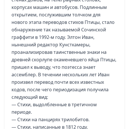
корпусах машин и автобусов. Подлинным
открытием, послужившим толчком для
нового этапа переводов стихов Птицы, стало
обнаружение так называемой Сочинской
граффити в 1992-м году. Элтон Иван,
нынешний редактор Кунсткамеры,
проанализировав таинственные знаки на
древней скорлупе окаменевшего яйца Птицы,
пришел к выводу, что поэтесса знает
ассемблер. В течении нескольких лет Иван
произвел перевод почти всех известных
кодов, после чего периодизация получила
следующий вид:
— Стихи, выдолбленные в третичном
периоде.
— Стихи на панцирях трилобитов.
— Стихи, написанные в 1812 году.