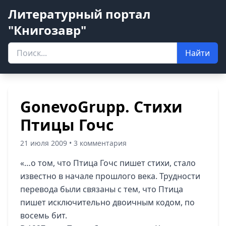
Литературный портал
"Книгозавр"
Найти
GonevoGrupp. Стихи
Птицы Гочс
21 июля 2009 • 3 комментария
«…о
том, что Птица Гочс пишет стихи, стало
известно в начале прошлого века. Трудности
перевода были связаны с тем, что Птица
пишет исключительно двоичным кодом, по
восемь бит.