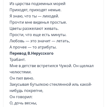
Из царства подземных морей
Приходят, приходят немые.
Я знаю, что ты — лиходей.
Прочти мне виденья простые.
Цветы разжелают жевать.
Прости, что еще есть минуты.
Любовь — это значит — летать,
А прочее — то атрибуты.
Перевод В.Нерусского
Трабант.
Мне в детстве встретился Чужой. Он щелкал
челюстями.
Он пил вино.
Закусывая бутылкою стеклянной иль какой-
нибудь покрепче,
Он говорил:
О, дочь весны,