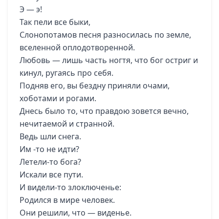
Э — э!
Так пели все быки,
Слонопотамов песня разносилась по земле,
вселенной оплодотворенной.
Любовь — лишь часть ногтя, что бог остриг и
кинул, ругаясь про себя.
Подняв его, вы бездну приняли очами,
хоботами и рогами.
Днесь было то, что правдою зовется вечно,
нечитаемой и странной.
Ведь шли снега.
Им -то не идти?
Летели-то бога?
Искали все пути.
И видели-то злоключенье:
Родился в мире человек.
Они решили, что — виденье.