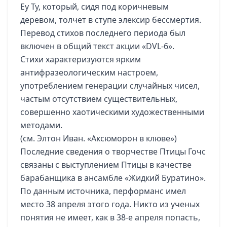
Еу Ту, который, сидя под коричневым
деревом, толчет в ступе элексир бессмертия.
Перевод стихов последнего периода был
включен в общий текст акции «DVL-6».
Стихи характеризуются ярким
антифразеологическим настроем,
употреблением генерации случайных чисел,
частым отсутствием существительных,
совершенно хаотическими художественными
методами.
(см. Элтон Иван. «Аксюморон в клюве»)
Последние сведения о творчестве Птицы Гочс
связаны с выступлением Птицы в качестве
барабанщика в ансамбле «Жидкий Буратино».
По данным источника, перформанс имел
место 38 апреля этого года. Никто из ученых
понятия не имеет, как в 38-е апреля попасть,