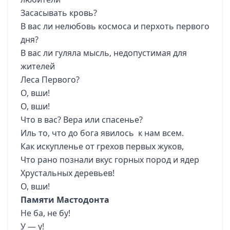
Засасывать кровь?
В вас ли нелюбовь космоса и перхоть первого
дня?
В вас ли гуляла мысль, недопустимая для
жителей
Леса Первого?
О, вши!
О, вши!
Что в вас? Вера или спасенье?
Иль то, что до бога явилось к нам всем.
Как искупленье от грехов первых жуков,
Что рано познали вкус горных пород и ядер
Хрустальных деревьев!
О, вши!
Памяти Мастодонта
Не ба, не бу!
У — у!