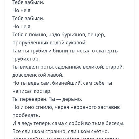
Тебя забыли.
Но не я.
Тебя забыли.
Но не я.
Тебя я помню, чадо бурьянов, пещер,
прорубленных водой лукавой.
Там ты трубил и бивни ты чесал о скатерть
грубих гор.
Ты виедел гроты, сделанные великой, старой,
довселенской лавой,
Но ты ведь сам, бивнейший, сам себе ты
написал костер.
Ты переварен. Ты — дерьмо.
Но и оно сгнило, червя неровного заставив
пообедать.
И я веду теперь сама с собой во тьме беседы.
Все слишком странно, слишком суетно.