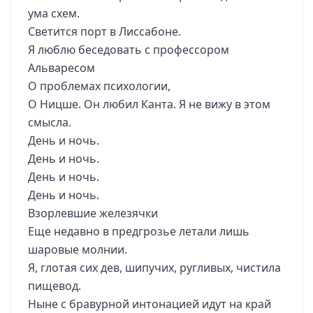
ума схем.
Светится порт в Лиссабоне.
Я люблю беседовать с профессором
Альваресом
О проблемах психологии,
О Ницше. Он любил Канта. Я не вижу в этом
смысла.
День и ночь.
День и ночь.
День и ночь.
День и ночь.
Взорлевшие железячки
Еще недавно в предгрозье летали лишь
шаровые молнии.
Я, глотая сих дев, шипучих, ругливых, чистила
пищевод.
Ныне с бравурной интонацией идут на край