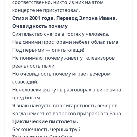
соответственно, никто из них на этом
концерте не присутствовал.
Стихи 2001 года. Перевод Элтона Ивана.
Очевидность почему
Сиятельство снегов в гостях у человека.
Над синими просторами небеет облак тьма.
Под перьями — опять клещи!
Не понимаю, почему живет у телевизоров
реальность пыли.
Но очевидность почему играет вечером
созвездий.
Нечеловеки вязнут в разговорах о вине вина
пред богом.
Я знаю наизусть всю сигаретность вечеров,
Когда немеет от вопросов призрак Гога Вана.
Циклические пистолеты.
Бесконечность черных труб,