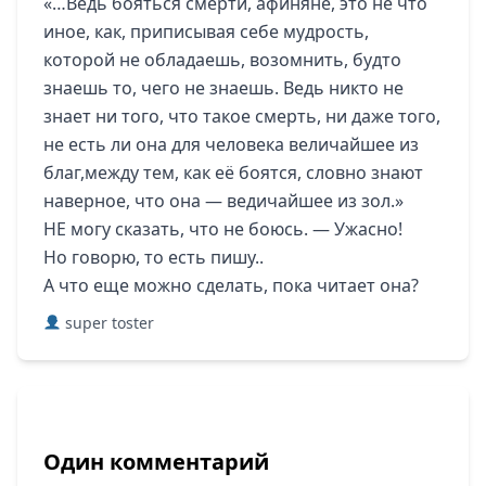
«…Ведь бояться смерти, афиняне, это не что
иное, как, приписывая себе мудрость,
которой не обладаешь, возомнить, будто
знаешь то, чего не знаешь. Ведь никто не
знает ни того, что такое смерть, ни даже того,
не есть ли она для человека величайшее из
благ,между тем, как её боятся, словно знают
наверное, что она — ведичайшее из зол.»
НЕ могу сказать, что не боюсь. — Ужасно!
Но говорю, то есть пишу..
А что еще можно сделать, пока читает она?
super toster
Один комментарий