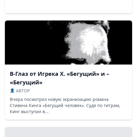
В-Глаз от Игрека Х. «Бегущий» и –
«Бегущий»
ABTOP
Вчера посмотрел новую экранизацию романа
Стивена Кинга «Бегущий человек». Судя по титрам,
Кинг выступил в...