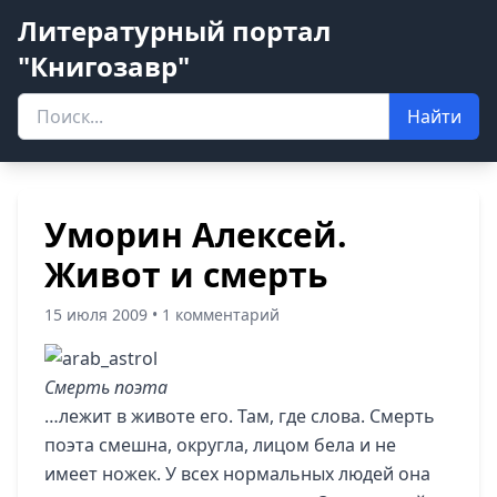
Литературный портал
"Книгозавр"
Найти
Уморин Алексей.
Живот и смерть
15 июля 2009 • 1 комментарий
Смерть поэта
…лежит в животе его. Там, где слова. Смерть
поэта смешна, округла, лицом бела и не
имеет ножек. У всех нормальных людей она