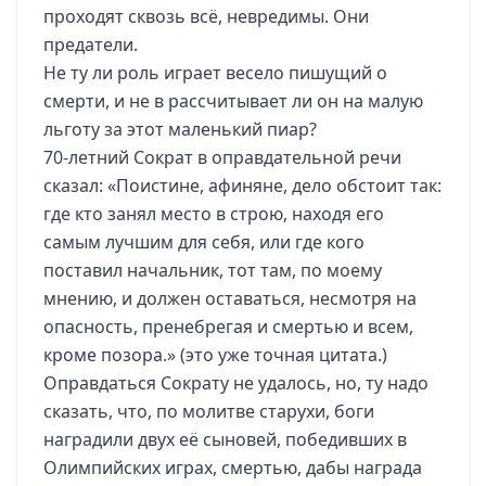
проходят сквозь всё, невредимы. Они
предатели.
Не ту ли роль играет весело пишущий о
смерти, и не в рассчитывает ли он на малую
льготу за этот маленький пиар?
70-летний Сократ в оправдательной речи
сказал: «Поистине, афиняне, дело обстоит так:
где кто занял место в строю, находя его
самым лучшим для себя, или где кого
поставил начальник, тот там, по моему
мнению, и должен оставаться, несмотря на
опасность, пренебрегая и смертью и всем,
кроме позора.» (это уже точная цитата.)
Оправдаться Сократу не удалось, но, ту надо
сказать, что, по молитве старухи, боги
наградили двух её сыновей, победивших в
Олимпийских играх, смертью, дабы награда