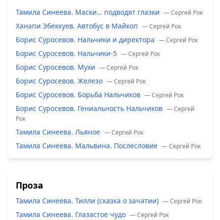
Тамила Синеева. Маски… подводят глазки
— Сергей Рок
Ханапи Эбеккуев. Автобус в Майкоп
— Сергей Рок
Борис Суросевов. Нальчики и директора
— Сергей Рок
Борис Суросевов. Нальчики-5
— Сергей Рок
Борис Суросевов. Мухи
— Сергей Рок
Борис Суросевов. Железо
— Сергей Рок
Борис Суросевов. Борьба Нальчиков
— Сергей Рок
Борис Суросевов. Гениальность Нальчиков
— Сергей
Рок
Тамила Синеева. Льяное
— Сергей Рок
Тамила Синеева. Мальвина. Послесловие
— Сергей Рок
Проза
Тамила Синеева. Тилли (сказка о зачатии)
— Сергей Рок
Тамила Синеева. Глазастое чудо
— Сергей Рок