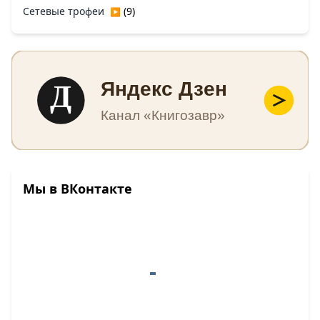
Сетевые трофеи
(9)
▶
Д
Яндекс Дзен
Канал «Книгозавр»
Мы в ВКонтакте