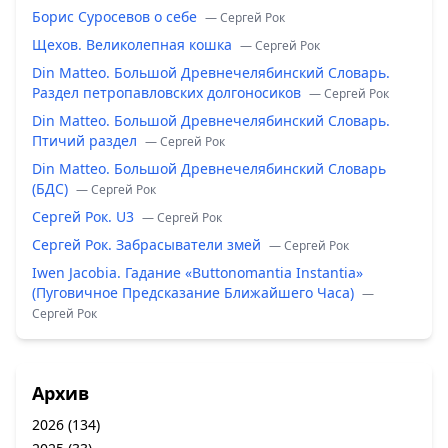
Борис Суросевов о себе
— Сергей Рок
Щехов. Великолепная кошка
— Сергей Рок
Din Matteo. Большой Древнечелябинский Словарь.
Раздел петропавловских долгоносиков
— Сергей Рок
Din Matteo. Большой Древнечелябинский Словарь.
Птичий раздел
— Сергей Рок
Din Matteo. Большой Древнечелябинский Словарь
(БДС)
— Сергей Рок
Сергей Рок. U3
— Сергей Рок
Сергей Рок. Забрасыватели змей
— Сергей Рок
Iwen Jacobia. Гадание «Buttonomantia Instantia»
(Пуговичное Предсказание Ближайшего Часа)
—
Сергей Рок
Архив
2026
(134)