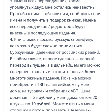
3. Имена всех переводивших, кроме
упомянутых двух, мне остались неизвестны.
Просьба к ним — объявиться, сообщить свои
имена и получить в подарок книжек. Имена
всех переводчиков / редакторов будут
внесены в последующие издания.
4. Книга имеет весьма русскую специфику,
возможно будет сложно пониматься
буржуинами, далёкими от российских реалий.
В любом случае, первое сделано — первый
перевод выпущен, а в дальнейшем его можно
совершенствовать и готовить новые, более
многотиражные издания. Пока же можно
приобрести «ПВП на английском» у меня
дома, на тусовках и собраниях АВП. Цена
обычная — 25 рублей у меня дома, оптом 20
штук — по 10 рублей. Можете взять у меня
стопочку и потом продавать в Америках-