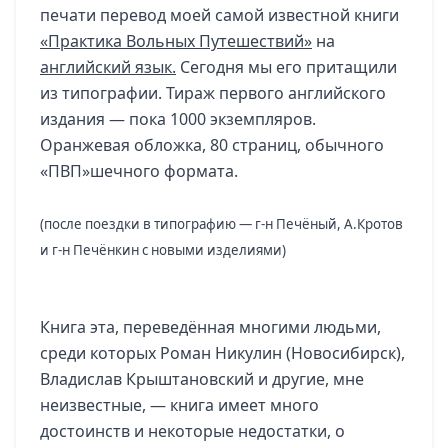
печати перевод моей самой известной книги
«Практика Вольных Путешествий»
на
английский язык.
Сегодня мы его притащили
из типографии. Тираж первого английского
издания — пока 1000 экземпляров.
Оранжевая обложка, 80 страниц, обычного
«ПВП»шечного формата.
(после поездки в типографию — г-н Печёный, А.Кротов
и г-н Печёнкин с новыми изделиями)
Книга эта, переведённая многими людьми,
среди которых Роман Никулин (Новосибирск),
Владислав Крыштановский и другие, мне
неизвестные, — книга имеет много
достоинств и некоторые недостатки, о