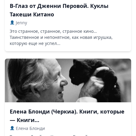
В-Глаз от Дженни Перовой. Куклы
Такеши Китано
Jenny
Это странное, странное, странное кино…
Таинственное и непонятное, как новая игрушка,
которую еще не успел...
Елена Блонди (Черкиа). Книги, которые
— Книги…
Елена Блонди