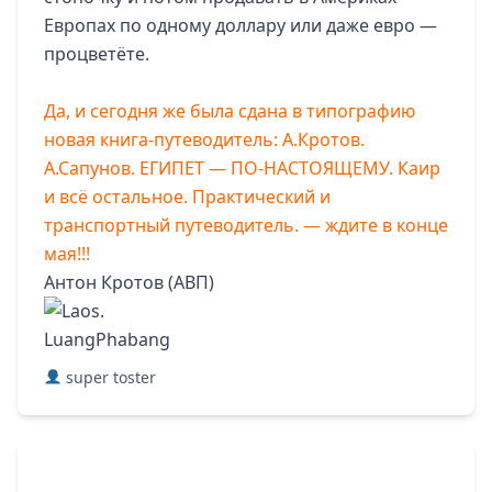
Европах по одному доллару или даже евро —
процветёте.
Да, и сегодня же была сдана в типографию
новая книга-путеводитель: А.Кротов.
А.Сапунов. ЕГИПЕТ — ПО-НАСТОЯЩЕМУ. Каир
и в
сё остальное. Практический и
транспортный путеводитель. — ждите в конце
мая!!!
Антон Кротов (АВП)
super toster