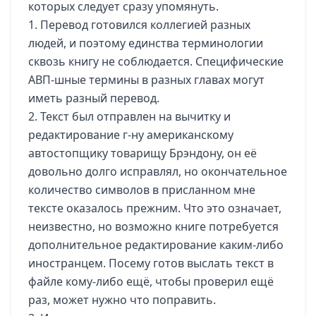
которых следует сразу упомянуть.
1. Перевод готовился коллегией разных
людей, и поэтому единства терминологии
сквозь книгу не соблюдается. Специфические
АВП-шные термины в разных главах могут
иметь разный перевод.
2. Текст был отправлен на вычитку и
редактирование г-ну американскому
автостопщику товарищу Брэндону, он её
довольно долго исправлял, но окончательное
количество символов в присланном мне
тексте оказалось прежним. Что это означает,
неизвестно, но возможно книге потребуется
дополнительное редактирование каким-либо
иностранцем. Посему готов выслать текст в
файле кому-либо ещё, чтобы проверил ещё
раз, может нужно что поправить.