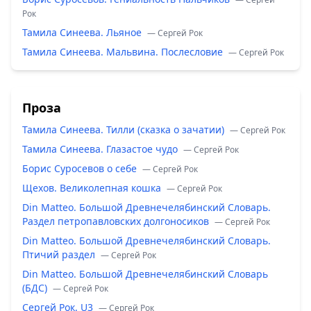
Рок
Тамила Синеева. Льяное
— Сергей Рок
Тамила Синеева. Мальвина. Послесловие
— Сергей Рок
Проза
Тамила Синеева. Тилли (сказка о зачатии)
— Сергей Рок
Тамила Синеева. Глазастое чудо
— Сергей Рок
Борис Суросевов о себе
— Сергей Рок
Щехов. Великолепная кошка
— Сергей Рок
Din Matteo. Большой Древнечелябинский Словарь.
Раздел петропавловских долгоносиков
— Сергей Рок
Din Matteo. Большой Древнечелябинский Словарь.
Птичий раздел
— Сергей Рок
Din Matteo. Большой Древнечелябинский Словарь
(БДС)
— Сергей Рок
Сергей Рок. U3
— Сергей Рок