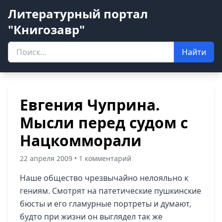
Литературный портал
"Книгозавр"
Найти
Евгения Чуприна.
Мысли перед судом с
Нацкомморали
22 апреля 2009 • 1 комментарий
Наше общество чрезвычайно нелояльно к
гениям. Смотрят на патетические пушкинские
бюсты и его гламурные портреты и думают,
будто при жизни он выглядел так же