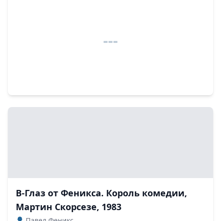
В-Глаз от Феникса. Король комедии,
Мартин Скорсезе, 1983
Павел Феникс