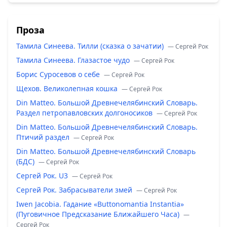
Проза
Тамила Синеева. Тилли (сказка о зачатии)
— Сергей Рок
Тамила Синеева. Глазастое чудо
— Сергей Рок
Борис Суросевов о себе
— Сергей Рок
Щехов. Великолепная кошка
— Сергей Рок
Din Matteo. Большой Древнечелябинский Словарь.
Раздел петропавловских долгоносиков
— Сергей Рок
Din Matteo. Большой Древнечелябинский Словарь.
Птичий раздел
— Сергей Рок
Din Matteo. Большой Древнечелябинский Словарь
(БДС)
— Сергей Рок
Сергей Рок. U3
— Сергей Рок
Сергей Рок. Забрасыватели змей
— Сергей Рок
Iwen Jacobia. Гадание «Buttonomantia Instantia»
(Пуговичное Предсказание Ближайшего Часа)
—
Сергей Рок