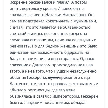
искренне раскаивался и плакал. А потом
опять вертелся у кресел. И вовсе он не
сражался за честь Натальи Николаевны. Он
сам ее подстрекал кокетничать с мужчинами,
считая, что это является ее обязанностью
светской львицы, но, конечно, когда она
следовала его советам, начинал ее стыдить и
ревновать. Но для бедной женщины это было
единственной возможностью держать на
балу его внимание, и она старалась. Однако
сражение с Дантесом происходило не из-за
этого, а из-за того, что Пушкин незаслуженно
обвинил Геккерена,
мужа
приемного отца
Дантеса в том, что тот разослал его знакомым
«Диплом рогоносца», где его жена
обвинялась в связях с императором. Геккерен
был голландским посланником, обладал