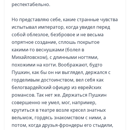
респектабельно.
Но представляю себе, какие странные чувства
испытывал император, когда увидел перед
собой облезлое, безбровое и не весьма
опрятное создание, сплошь покрытое
какими-то веснушками (болел в
Михайловском), с длинными ногтями,
похожими на когти.
Воображают, будто
Пушкин, как бы он ни выглядел, держался с
горделивым достоинством, вел себя как
белогвардейский офицер из еврейских
романсов. Так нет же. Держаться Пушкин
совершенно не умел, мог, например,
крутиться в театре возле кресел знатных
вельмож, гордясь знакомством с ними, а
потом, когда друзья-фрондеры его стыдили,