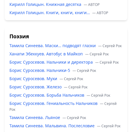
Кирилл Голицын. Книжная десятка
— ABTOP
Кирилл Голицын. Книги, книги, книги…
— ABTOP
Поэзия
Тамила Синеева. Маски… подводят глазки
— Сергей Рок
Ханапи Эбеккуев. Автобус в Майкоп
— Сергей Рок
Борис Суросевов. Нальчики и директора
— Сергей Рок
Борис Суросевов. Нальчики-5
— Сергей Рок
Борис Суросевов. Мухи
— Сергей Рок
Борис Суросевов. Железо
— Сергей Рок
Борис Суросевов. Борьба Нальчиков
— Сергей Рок
Борис Суросевов. Гениальность Нальчиков
— Сергей
Рок
Тамила Синеева. Льяное
— Сергей Рок
Тамила Синеева. Мальвина. Послесловие
— Сергей Рок