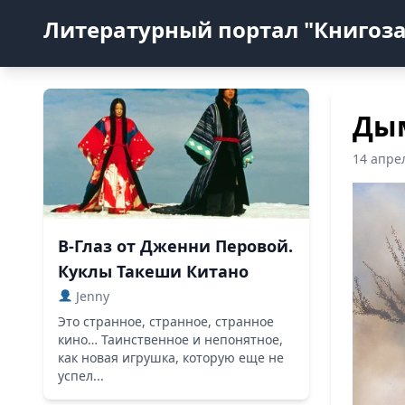
Литературный портал "Книгоз
Ды
14 апре
В-Глаз от Дженни Перовой.
Куклы Такеши Китано
Jenny
Это странное, странное, странное
кино… Таинственное и непонятное,
как новая игрушка, которую еще не
успел...