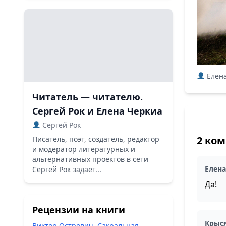
Елена
Читатель — читателю.
Сергей Рок и Елена Черкиа
Сергей Рок
2 ко
Писатель, поэт, создатель, редактор
и модератор литературных и
альтернативных проектов в сети
Елен
Сергей Рок задает...
Да!
Рецензии на книги
Крыс
Виктор Острович. Сакральная