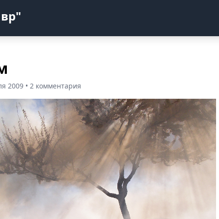
авр"
м
ля 2009 • 2 комментария