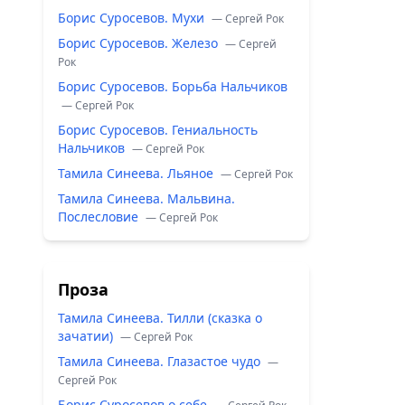
Борис Суросевов. Мухи
— Сергей Рок
Борис Суросевов. Железо
— Сергей
Рок
Борис Суросевов. Борьба Нальчиков
— Сергей Рок
Борис Суросевов. Гениальность
Нальчиков
— Сергей Рок
Тамила Синеева. Льяное
— Сергей Рок
Тамила Синеева. Мальвина.
Послесловие
— Сергей Рок
Проза
Тамила Синеева. Тилли (сказка о
зачатии)
— Сергей Рок
Тамила Синеева. Глазастое чудо
—
Сергей Рок
Борис Суросевов о себе