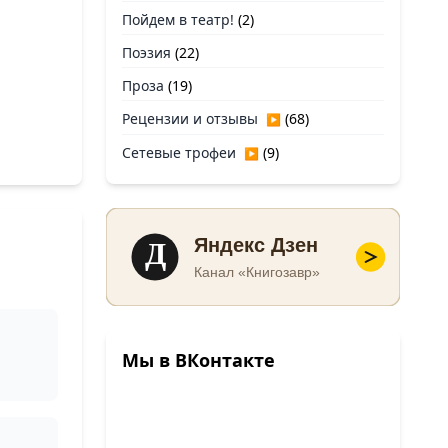
Пойдем в театр!
(2)
Поэзия
(22)
Проза
(19)
Рецензии и отзывы
(68)
▶
Сетевые трофеи
(9)
▶
Д
Яндекс Дзен
Канал «Книгозавр»
Мы в ВКонтакте