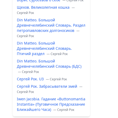
— Сергей Рок
Щехов. Великолепная кошка
—
Сергей Рок
Din Matteo. Большой
Древнечелябинский Словарь. Раздел
петропавловских долгоносиков
—
Сергей Рок
Din Matteo. Большой
Древнечелябинский Словарь.
Птичий раздел
— Сергей Рок
Din Matteo. Большой
Древнечелябинский Словарь (БДС)
— Сергей Рок
Сергей Рок. U3
— Сергей Рок
Сергей Рок. Забрасыватели змей
—
Сергей Рок
Iwen Jacobia. Гадание «Buttonomantia
Instantia» (Пуговичное Предсказание
Ближайшего Часа)
— Сергей Рок