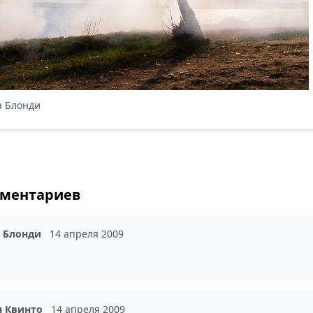
 Блонди
мментариев
а Блонди
14 апреля 2009
я Квинто
14 апреля 2009