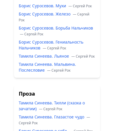
Борис Суросевов. Мухи
— Сергей Рок
Борис Суросевов. Железо
— Сергей
Рок
Борис Суросевов. Борьба Нальчиков
— Сергей Рок
Борис Суросевов. Гениальность
Нальчиков
— Сергей Рок
Тамила Синеева. Льяное
— Сергей Рок
Тамила Синеева. Мальвина.
Послесловие
— Сергей Рок
Проза
Тамила Синеева. Тилли (сказка о
зачатии)
— Сергей Рок
Тамила Синеева. Глазастое чудо
—
Сергей Рок
Борис Суросевов о себе