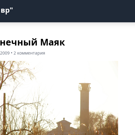
авр"
лнечный Маяк
 2009 • 2 комментария