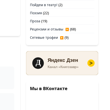
Пойдем в театр!
(2)
Поэзия
(22)
Проза
(19)
Рецензии и отзывы
(68)
▶
Сетевые трофеи
(9)
▶
Д
Яндекс Дзен
Канал «Книгозавр»
Мы в ВКонтакте