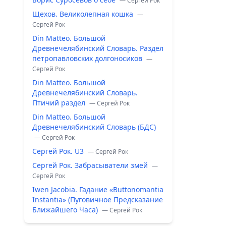
— Сергей Рок
Щехов. Великолепная кошка
—
Сергей Рок
Din Matteo. Большой
Древнечелябинский Словарь. Раздел
петропавловских долгоносиков
—
Сергей Рок
Din Matteo. Большой
Древнечелябинский Словарь.
Птичий раздел
— Сергей Рок
Din Matteo. Большой
Древнечелябинский Словарь (БДС)
— Сергей Рок
Сергей Рок. U3
— Сергей Рок
Сергей Рок. Забрасыватели змей
—
Сергей Рок
Iwen Jacobia. Гадание «Buttonomantia
Instantia» (Пуговичное Предсказание
Ближайшего Часа)
— Сергей Рок