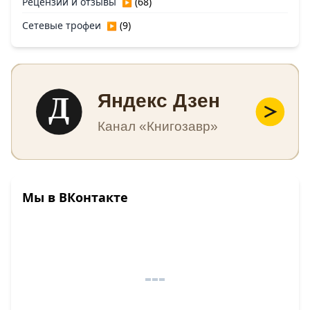
Рецензии и отзывы
(68)
▶
Сетевые трофеи
(9)
▶
Д
Яндекс Дзен
Канал «Книгозавр»
Мы в ВКонтакте