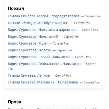
Поэзия
Тамила Синеева. Маски… подводят глазки
— Сергей Рок
Ханапи Эбеккуев. Автобус в Майкоп
— Сергей Рок
Борис Суросевов. Нальчики и директора
— Сергей Рок
Борис Суросевов. Нальчики-5
— Сергей Рок
Борис Суросевов. Мухи
— Сергей Рок
Борис Суросевов. Железо
— Сергей Рок
Борис Суросевов. Борьба Нальчиков
— Сергей Рок
Борис Суросевов. Гениальность Нальчиков
— Сергей
Рок
Тамила Синеева. Льяное
— Сергей Рок
Тамила Синеева. Мальвина. Послесловие
— Сергей Рок
Проза