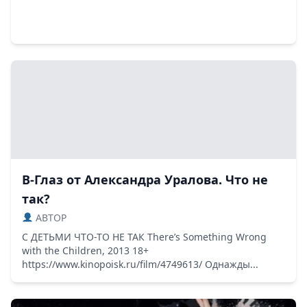
В-Глаз от Александра Уралова. Что не
так?
ABTOP
С ДЕТЬМИ ЧТО-ТО НЕ ТАК There’s Something Wrong
with the Children, 2013 18+
https://www.kinopoisk.ru/film/4749613/ Однажды...