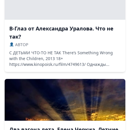
В-Глаз от Александра Уралова. Что не
так?
ABTOP
С ДЕТЬМИ ЧТО-ТО НЕ ТАК There’s Something Wrong
with the Children, 2013 18+
https://www.kinopoisk.ru/film/4749613/ Однажды...
Два вагона лета. Елена Черкиа. Летние