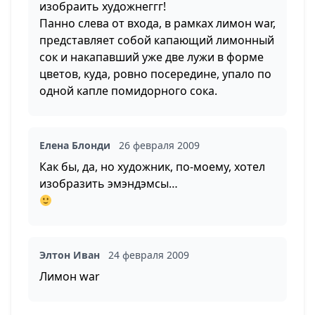
изобраить художнеггг!
Панно слева от входа, в рамках лимон war,
представляет собой капающий лимонный
сок и накапавший уже две лужи в форме
цветов, куда, ровно посередине, упало по
одной капле помидорного сока.
Елена Блонди
26 февраля 2009
Как бы, да, но художник, по-моему, хотел
изобразить эмэндэмсы…
Элтон Иван
24 февраля 2009
Лимон war