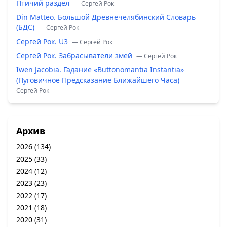
Птичий раздел
— Сергей Рок
Din Matteo. Большой Древнечелябинский Словарь
(БДС)
— Сергей Рок
Сергей Рок. U3
— Сергей Рок
Сергей Рок. Забрасыватели змей
— Сергей Рок
Iwen Jacobia. Гадание «Buttonomantia Instantia»
(Пуговичное Предсказание Ближайшего Часа)
—
Сергей Рок
Архив
2026
(134)
2025
(33)
2024
(12)
2023
(23)
2022
(17)
2021
(18)
2020
(31)