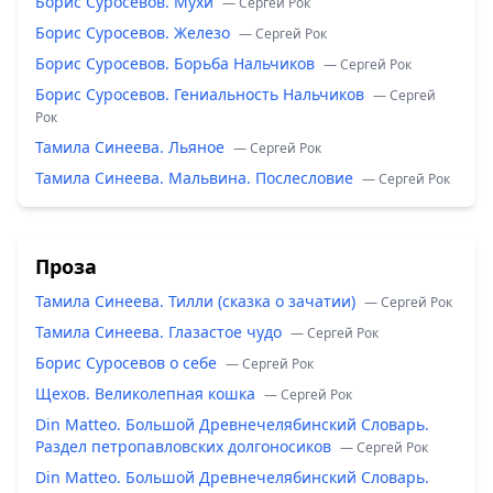
Борис Суросевов. Мухи
— Сергей Рок
Борис Суросевов. Железо
— Сергей Рок
Борис Суросевов. Борьба Нальчиков
— Сергей Рок
Борис Суросевов. Гениальность Нальчиков
— Сергей
Рок
Тамила Синеева. Льяное
— Сергей Рок
Тамила Синеева. Мальвина. Послесловие
— Сергей Рок
Проза
Тамила Синеева. Тилли (сказка о зачатии)
— Сергей Рок
Тамила Синеева. Глазастое чудо
— Сергей Рок
Борис Суросевов о себе
— Сергей Рок
Щехов. Великолепная кошка
— Сергей Рок
Din Matteo. Большой Древнечелябинский Словарь.
Раздел петропавловских долгоносиков
— Сергей Рок
Din Matteo. Большой Древнечелябинский Словарь.