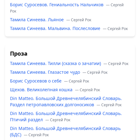
Борис Суросевов. Гениальность Нальчиков
— Сергей
Рок
Тамила Синеева. Льяное
— Сергей Рок
Тамила Синеева. Мальвина. Послесловие
— Сергей Рок
Проза
Тамила Синеева. Тилли (сказка о зачатии)
— Сергей Рок
Тамила Синеева. Глазастое чудо
— Сергей Рок
Борис Суросевов о себе
— Сергей Рок
Щехов. Великолепная кошка
— Сергей Рок
Din Matteo. Большой Древнечелябинский Словарь.
Раздел петропавловских долгоносиков
— Сергей Рок
Din Matteo. Большой Древнечелябинский Словарь.
Птичий раздел
— Сергей Рок
Din Matteo. Большой Древнечелябинский Словарь
(БДС)
— Сергей Рок