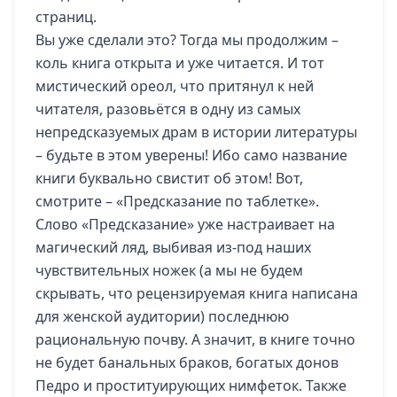
страниц.
Вы уже сделали это? Тогда мы продолжим –
коль книга открыта и уже читается. И тот
мистический ореол, что притянул к ней
читателя, разовьётся в одну из самых
непредсказуемых драм в истории литературы
– будьте в этом уверены! Ибо само название
книги буквально свистит об этом! Вот,
смотрите – «Предсказание по таблетке».
Слово «Предсказание» уже настраивает на
магический ляд, выбивая из-под наших
чувствительных ножек (а мы не будем
скрывать, что рецензируемая книга написана
для женской аудитории) последнюю
рациональную почву. А значит, в книге точно
не будет банальных браков, богатых донов
Педро и проституирующих нимфеток. Также