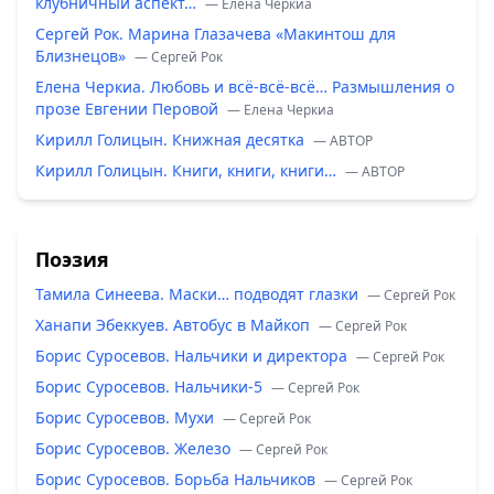
клубничный аспект…
— Елена Черкиа
Сергей Рок. Марина Глазачева «Макинтош для
Близнецов»
— Сергей Рок
Елена Черкиа. Любовь и всё-всё-всё… Размышления о
прозе Евгении Перовой
— Елена Черкиа
Кирилл Голицын. Книжная десятка
— ABTOP
Кирилл Голицын. Книги, книги, книги…
— ABTOP
Поэзия
Тамила Синеева. Маски… подводят глазки
— Сергей Рок
Ханапи Эбеккуев. Автобус в Майкоп
— Сергей Рок
Борис Суросевов. Нальчики и директора
— Сергей Рок
Борис Суросевов. Нальчики-5
— Сергей Рок
Борис Суросевов. Мухи
— Сергей Рок
Борис Суросевов. Железо
— Сергей Рок
Борис Суросевов. Борьба Нальчиков
— Сергей Рок