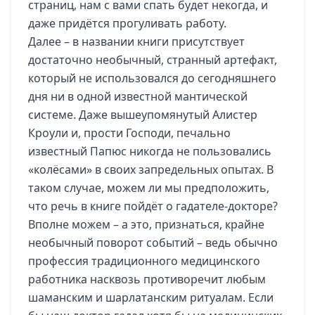
страниц, нам с вами спать будет некогда, и
даже придётся прогуливать работу.
Далее – в названии книги присутствует
достаточно необычный, странный артефакт,
который не использовался до сегодняшнего
дня ни в одной известной мантической
системе. Даже вышеупомянутый Алистер
Кроули и, прости Господи, печально
известный Папюс никогда не пользовались
«колёсами» в своих запредельных опытах. В
таком случае, можем ли мы предположить,
что речь в книге пойдёт о гадателе-докторе?
Вполне можем – а это, признаться, крайне
необычный поворот событий – ведь обычно
профессия традиционного медицинского
работника насквозь противоречит любым
шаманским и шарлатанским ритуалам. Если