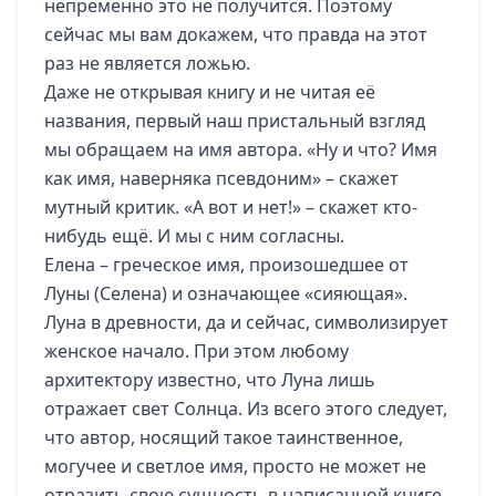
непременно это не получится. Поэтому
сейчас мы вам докажем, что правда на этот
раз не является ложью.
Даже не открывая книгу и не читая её
названия, первый наш пристальный взгляд
мы обращаем на имя автора. «Ну и что? Имя
как имя, наверняка псевдоним» – скажет
мутный критик. «А вот и нет!» – скажет кто-
нибудь ещё. И мы с ним согласны.
Елена – греческое имя, произошедшее от
Луны (Селена) и означающее «сияющая».
Луна в древности, да и сейчас, символизирует
женское начало. При этом любому
архитектору известно, что Луна лишь
отражает свет Солнца. Из всего этого следует,
что автор, носящий такое таинственное,
могучее и светлое имя, просто не может не
отразить свою сущность в написанной книге