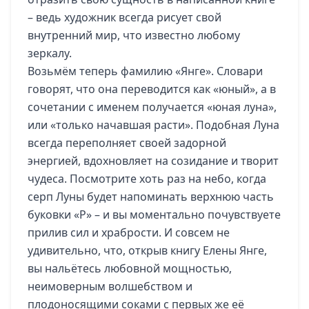
– ведь художник всегда рисует свой
внутренний мир, что известно любому
зеркалу.
Возьмём теперь фамилию «Янге». Словари
говорят, что она переводится как «юный», а в
сочетании с именем получается «юная луна»,
или «только начавшая расти». Подобная Луна
всегда переполняет своей задорной
энергией, вдохновляет на созидание и творит
чудеса. Посмотрите хоть раз на небо, когда
серп Луны будет напоминать верхнюю часть
буковки «Р» – и вы моментально почувствуете
прилив сил и храбрости. И совсем не
удивительно, что, открыв книгу Елены Янге,
вы нальётесь любовной мощностью,
неимоверным волшебством и
плодоносящими соками с первых же её