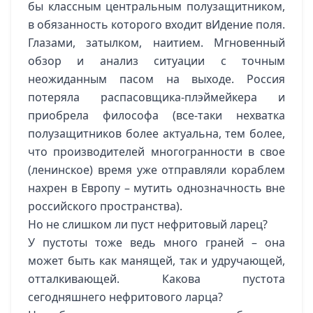
бы классным центральным полузащитником,
в обязанность которого входит вИдение поля.
Глазами, затылком, наитием. Мгновенный
обзор и анализ ситуации с точным
неожиданным пасом на выходе. Россия
потеряла распасовщика-плэймейкера и
приобрела философа (все-таки нехватка
полузащитников более актуальна, тем более,
что производителей многогранности в свое
(ленинское) время уже отправляли кораблем
нахрен в Европу – мутить однозначность вне
российского пространства).
Но не слишком ли пуст нефритовый ларец?
У пустоты тоже ведь много граней – она
может быть как манящей, так и удручающей,
отталкивающей. Какова пустота
сегодняшнего нефритового ларца?