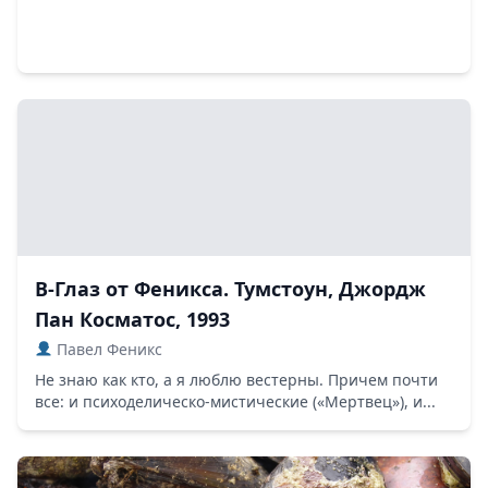
В-Глаз от Феникса. Тумстоун, Джордж
Пан Косматос, 1993
Павел Феникс
Не знаю как кто, а я люблю вестерны. Причем почти
все: и психоделическо-мистические («Мертвец»), и...