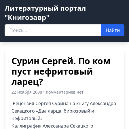
Литературный портал
"Книгозавр"
Найти
Сурин Сергей. По ком
пуст нефритовый
ларец?
22 ноября 2008 • Комментариев нет
Рецензия Сергея Сурина на книгу Александра
Секацкого «Два ларца, бирюзовый и
нефритовый»
Каллиграфия Александра Секацкого