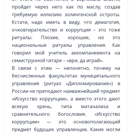
пройдет через него как по маслу, создав
требуемую иллюзию золингенской остроты.
Кстати, надо иметь в виду, что демагогия,
очковтирательство и коррупция – это тоже
ритуалы. Плохие, хорошие, но это
национальные ритуалы управления. Как
говорил мой учитель аккомпанемента на
семиструнной гитаре – «ври, да играй».
В связи с этим — непонятно, почему на
бесчисленных факультетах муниципального
управления (ритуал «Дипломирование») в
России не преподают наиважнейший предмет
«Искусство коррупции», а вместо этого дают
всякую хрень, типа матанализа и
сравнительного богословия. «Искусство
коррупции» — это основополагающий
предмет будущих управленцев. Какие могли