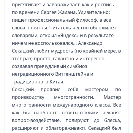
притягивает и завораживает, как и роспись
по времени Сергея Жадана. Удивительно:
пишет профессиональный философ, а все
слова понятны. Читатель честно обложился
словарями, открыл «Яндекс» и в результате
ничем не воспользовался… Александр
Секацкий любит мудрость (по крайней мере, в
этот раз) просто, галантно и интересно,
создавая причудливый симбиоз
нетрадиционного Витгенштейна и
традиционного Китая.
Секацкий проявил себя мастером по
производству многогранности. Мастер
многогранности международного класса. Все
как бы наоборот: ответы-отклики чеканят
вопрос-воздействие, полируют до блеска,
расширяют и облагораживают. Секацкий был