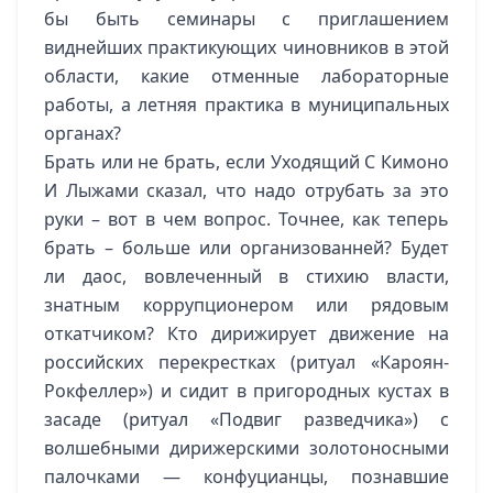
бы быть семинары с приглашением
виднейших практикующих чиновников в этой
области, какие отменные лабораторные
работы, а летняя практика в муниципальных
органах?
Брать или не брать, если Уходящий С Кимоно
И Лыжами сказал, что надо отрубать за это
руки – вот в чем вопрос. Точнее, как теперь
брать – больше или организованней? Будет
ли даос, вовлеченный в стихию власти,
знатным коррупционером или рядовым
откатчиком? Кто дирижирует движение на
российских перекрестках (ритуал «Кароян-
Рокфеллер») и сидит в пригородных кустах в
засаде (ритуал «Подвиг разведчика») с
волшебными дирижерскими золотоносными
палочками — конфуцианцы, познавшие