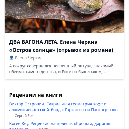
ДВА ВАГОНА ЛЕТА. Елена Черкиа
«Остров солнца» (отрывок из романа)
Елена Черкиа
А вокруг совершался неспешный ритуал, знакомый
обеим с самого детства, и Рите он был знаком,...
Рецензии на книги
Виктор Острович. Сакральная геометрия кофе и
алюминиевого скейтборда. Гаргантюа и Пантагрюэль
— Сергей Рок
Koree Key. Рецензия на повесть «Прощай, дорогая