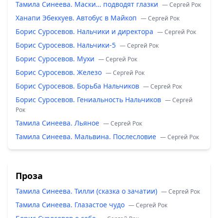
Тамила Синеева. Маски… подводят глазки
— Сергей Рок
Ханапи Эбеккуев. Автобус в Майкоп
— Сергей Рок
Борис Суросевов. Нальчики и директора
— Сергей Рок
Борис Суросевов. Нальчики-5
— Сергей Рок
Борис Суросевов. Мухи
— Сергей Рок
Борис Суросевов. Железо
— Сергей Рок
Борис Суросевов. Борьба Нальчиков
— Сергей Рок
Борис Суросевов. Гениальность Нальчиков
— Сергей
Рок
Тамила Синеева. Льяное
— Сергей Рок
Тамила Синеева. Мальвина. Послесловие
— Сергей Рок
Проза
Тамила Синеева. Тилли (сказка о зачатии)
— Сергей Рок
Тамила Синеева. Глазастое чудо
— Сергей Рок