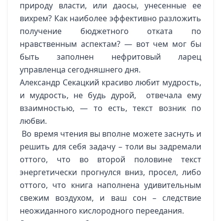
природу власти, или даосы, унесенные ее
вихрем? Как наиболее эффективно разложить
получение бюджетного отката по
нравственным аспектам? — вот чем мог бы
быть заполнен нефритовый ларец
управленца сегодняшнего дня.
Александр Секацкий красиво любит мудрость,
и мудрость, не будь дурой, отвечала ему
взаимностью, — то есть, текст возник по
любви.
Во время чтения вы вполне можете заснуть и
решить для себя задачу – толи вы задремали
оттого, что во второй половине текст
энергетически прогнулся вниз, просел, либо
оттого, что книга наполнена удивительным
свежим воздухом, и ваш сон – следствие
неожиданного кислородного переедания.