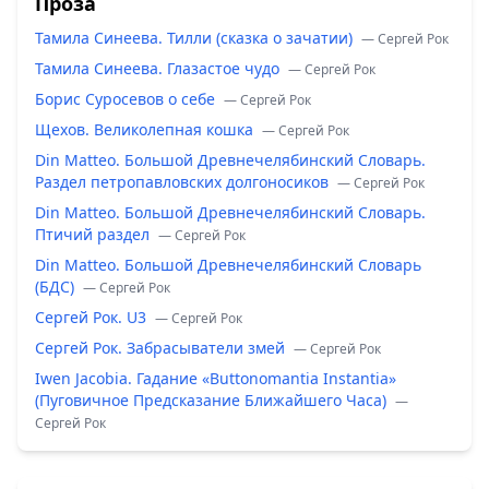
Проза
Тамила Синеева. Тилли (сказка о зачатии)
— Сергей Рок
Тамила Синеева. Глазастое чудо
— Сергей Рок
Борис Суросевов о себе
— Сергей Рок
Щехов. Великолепная кошка
— Сергей Рок
Din Matteo. Большой Древнечелябинский Словарь.
Раздел петропавловских долгоносиков
— Сергей Рок
Din Matteo. Большой Древнечелябинский Словарь.
Птичий раздел
— Сергей Рок
Din Matteo. Большой Древнечелябинский Словарь
(БДС)
— Сергей Рок
Сергей Рок. U3
— Сергей Рок
Сергей Рок. Забрасыватели змей
— Сергей Рок
Iwen Jacobia. Гадание «Buttonomantia Instantia»
(Пуговичное Предсказание Ближайшего Часа)
—
Сергей Рок