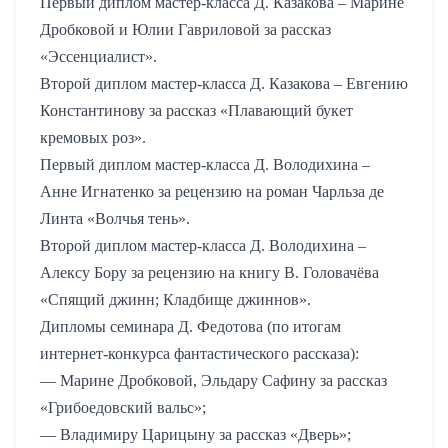
Первый диплом мастер-класса Д. Казакова – Марине
Дробковой и Юлии Гавриловой за рассказ
«Эссенциалист».
Второй диплом мастер-класса Д. Казакова – Евгению
Константинову за рассказ «Плавающий букет
кремовых роз».
Первый диплом мастер-класса Д. Володихина –
Анне Игнатенко за рецензию на роман Чарльза де
Линта «Волчья тень».
Второй диплом мастер-класса Д. Володихина –
Алексу Бору за рецензию на книгу В. Головачёва
«Спящий джинн; Кладбище джиннов».
Дипломы семинара Д. Федотова (по итогам
интернет-конкурса фантастического рассказа):
— Марине Дробковой, Эльдару Сафину за рассказ
«Грибоедовский вальс»;
— Владимиру Царицыну за рассказ «Дверь»;