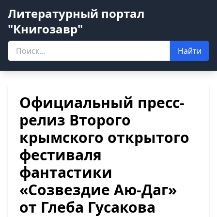
Литературный портал
"Книгозавр"
Найти
Официальный пресс-
релиз Второго
крымского открытого
фестиваля
фантастики
«Созвездие Аю-Даг»
от Глеба Гусакова