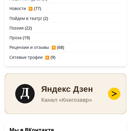
Новости
(77)
▶
Пойдем в театр!
(2)
Поэзия
(22)
Проза
(19)
Рецензии и отзывы
(68)
▶
Сетевые трофеи
(9)
▶
Д
Яндекс Дзен
Канал «Книгозавр»
Мы в ВКонтакте