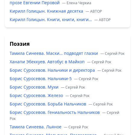
прозе Евгении Перовой
— Елена Черкиа
Кирилл Голицын. Книжная десятка
— ABTOP
Кирилл Голицын. Книги, книги, книги…
— ABTOP
Поэзия
Тамила Синеева. Маски… подводят глазки
— Сергей Рок
Ханапи Эбеккуев. Автобус в Майкоп
— Сергей Рок
Борис Суросевов. Нальчики и директора
— Сергей Рок
Борис Суросевов. Нальчики-5
— Сергей Рок
Борис Суросевов. Мухи
— Сергей Рок
Борис Суросевов. Железо
— Сергей Рок
Борис Суросевов. Борьба Нальчиков
— Сергей Рок
Борис Суросевов. Гениальность Нальчиков
— Сергей
Рок
Тамила Синеева. Льяное
— Сергей Рок