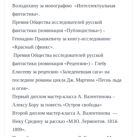
Володихину за монографию
«
Интеллектуальная
фантастика».
Премия Общества исследователей русской
фантастики (номинация «Публицистика») –
Геннадию
Прашкевичу за книгу-исследование
«Красный сфинкс».
Премия Общества исследователей русской
фантастики (номинация «Рецензия») – Глебу
Елисееву за рецензию
«Заледеневшая сага» на
последние романы цикла Дж. Мартина «Песнь льда
и огня».
Первый диплом мастер-класса А. Валентинова –
Алексу Бору за повесть «Остров свободы»
Второй диплом мастер-класса А. Валентинова ­ —
Нику Средину за рассказ «М.Ю. Лермонтов. 1814-
1899».