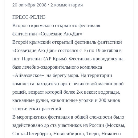
20 октября 2008 • 2 комментария
ПРЕСС-РЕЛИЗ
Второго крымского открытого фестиваля
фантастики «Созвездие Аю-Даг»
Второй крымский открытый фестиваль фантастики
«Созвездие Аю-Даг» состоялся с 16 по 19 октября в
пгт
Партенит (АР Крым). Фестиваль проводился на
базе лечебно-оздоровительного комплекса
«Айвазовское»
на берегу моря. На территории
комплекса находится парк с реликтовой маслиновой
рощей, возраст которой более 2-х веков; водопады,
каскадные ручьи, живописные уголки и 200 видов
экзотических растений.
В мероприятиях фестиваля в общей сложности было
задействовано до ста участников из России (Москвы,
Санкт-Петербурга, Новосибирска, Твери, Нижнего