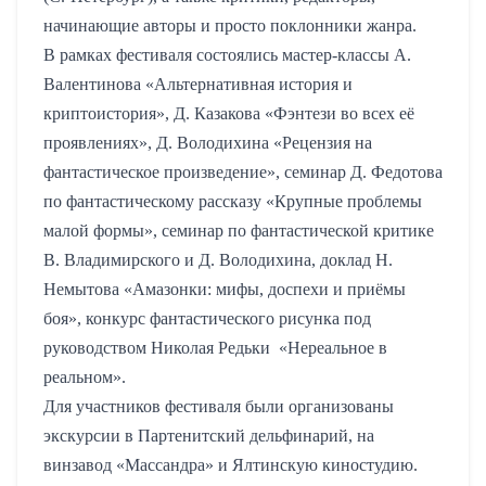
начинающие авторы и просто поклонники жанра.
В рамках фестиваля состоялись мастер-классы А.
Валентинова «Альтернативная история и
криптоистория», Д. Казакова «Фэнтези во всех её
проявлениях», Д. Володихина «Рецензия на
фантастическое произведение», семинар Д. Федотова
по фантастическому рассказу «Крупные проблемы
малой формы», семинар по фантастической критике
В. Владимирского и Д. Володихина, доклад Н.
Немытова «Амазонки: мифы, доспехи и приёмы
боя», конкурс фантастического рисунка под
руководством Николая Редьки
«Нереальное в
реальном».
Для участников фестиваля были организованы
экскурсии в Партенитский дельфинарий, на
винзавод «Массандра» и Ялтинскую киностудию.