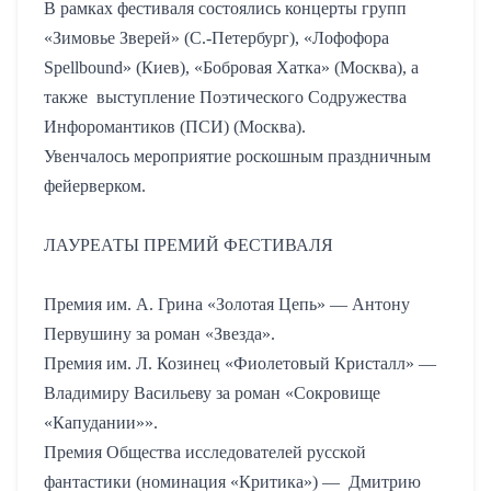
В рамках фестиваля состоялись концерты групп
«Зимовье Зверей» (С.-Петербург), «Лофофора
Spellbound
» (Киев), «Бобровая Хатка» (Москва), а
также
выступление Поэтического Содружества
Инфоромантиков (ПСИ) (Москва).
Увенчалось мероприятие роскошным праздничным
фейерверком.
ЛАУРЕАТЫ ПРЕМИЙ ФЕСТИВАЛЯ
Премия им. А. Грина «Золотая Цепь» — Антону
Первушину за роман «Звезда».
Премия им. Л. Козинец «Фиолетовый Кристалл» —
Владимиру Васильеву за роман «Сокровище
«Капудании»».
Премия Общества исследователей русской
фантастики (номинация «Критика») —
Дмитрию