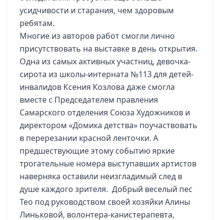
усидчивости и старания, чем здоровым
ребятам.
Многие из авторов работ смогли лично
присутствовать на выставке в день открытия.
Одна из самых активных участниц, девочка-
сирота из школы-интерната №113 для детей-
инвалидов Ксения Козлова даже смогла
вместе с Председателем правления
Самарского отделения Союза Художников и
директором «Домика детства» поучаствовать
в перерезании красной ленточки. А
предшествующие этому событию яркие
трогательные номера выступавших артистов
наверняка оставили неизгладимый след в
душе каждого зрителя. Добрый веселый пес
Тео под руководством своей хозяйки Алины
Линьковой, волонтера-канистерапевта,