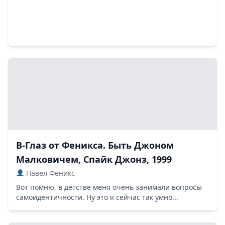
В-Глаз от Феникса. Быть Джоном
Малковичем, Спайк Джонз, 1999
Павел Феникс
Вот помню, в детстве меня очень занимали вопросы
самоидентичности. Ну это я сейчас так умно...