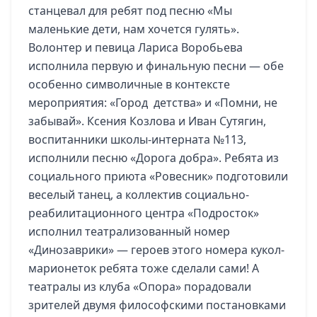
станцевал для ребят под песню «Мы
маленькие дети, нам хочется гулять».
Волонтер и певица Лариса Воробьева
исполнила первую и финальную песни — обе
особенно символичные в контексте
мероприятия: «Город детства» и «Помни, не
забывай». Ксения Козлова и Иван Сутягин,
воспитанники школы-интерната №113,
исполнили песню «Дорога добра». Ребята из
социального приюта «Ровесник» подготовили
веселый танец, а коллектив социально-
реабилитационного центра «Подросток»
исполнил театрализованный номер
«Динозаврики» — героев этого номера кукол-
марионеток ребята тоже сделали сами! А
театралы из клуба «Опора» порадовали
зрителей двумя философскими постановками