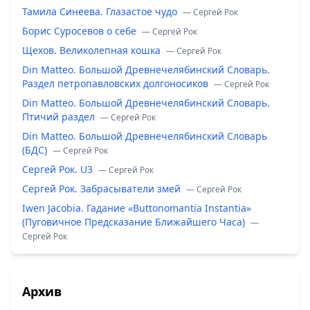
Тамила Синеева. Глазастое чудо
— Сергей Рок
Борис Суросевов о себе
— Сергей Рок
Щехов. Великолепная кошка
— Сергей Рок
Din Matteo. Большой Древнечелябинский Словарь.
Раздел петропавловских долгоносиков
— Сергей Рок
Din Matteo. Большой Древнечелябинский Словарь.
Птичий раздел
— Сергей Рок
Din Matteo. Большой Древнечелябинский Словарь
(БДС)
— Сергей Рок
Сергей Рок. U3
— Сергей Рок
Сергей Рок. Забрасыватели змей
— Сергей Рок
Iwen Jacobia. Гадание «Buttonomantia Instantia»
(Пуговичное Предсказание Ближайшего Часа)
—
Сергей Рок
Архив