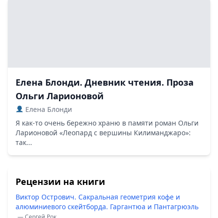
Елена Блонди. Дневник чтения. Проза
Ольги Ларионовой
Елена Блонди
Я как-то очень бережно храню в памяти роман Ольги
Ларионовой «Леопард с вершины Килиманджаро»:
так...
Рецензии на книги
Виктор Острович. Сакральная геометрия кофе и
алюминиевого скейтборда. Гаргантюа и Пантагрюэль
— Сергей Рок