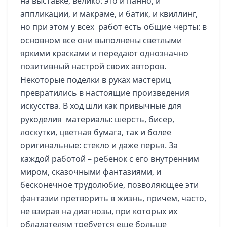
на выставке, велико: это и панно, и
аппликации, и макраме, и батик, и квиллинг,
но при этом у всех работ есть общие черты: в
основном все они выполнены светлыми
яркими красками и передают однозначно
позитивный настрой своих авторов.
Некоторые поделки в руках мастериц
превратились в настоящие произведения
искусства. В ход шли как привычные для
рукоделия материалы: шерсть, бисер,
лоскутки, цветная бумага, так и более
оригинальные: стекло и даже перья. За
каждой работой – ребенок с его внутренним
миром, сказочными фантазиями, и
бесконечное трудолюбие, позволяющее эти
фантазии претворить в жизнь, причем, часто,
не взирая на диагнозы, при которых их
обладателям требуется еще больше