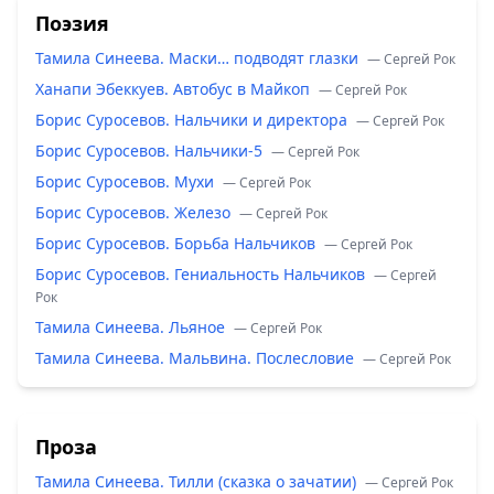
Поэзия
Тамила Синеева. Маски… подводят глазки
— Сергей Рок
Ханапи Эбеккуев. Автобус в Майкоп
— Сергей Рок
Борис Суросевов. Нальчики и директора
— Сергей Рок
Борис Суросевов. Нальчики-5
— Сергей Рок
Борис Суросевов. Мухи
— Сергей Рок
Борис Суросевов. Железо
— Сергей Рок
Борис Суросевов. Борьба Нальчиков
— Сергей Рок
Борис Суросевов. Гениальность Нальчиков
— Сергей
Рок
Тамила Синеева. Льяное
— Сергей Рок
Тамила Синеева. Мальвина. Послесловие
— Сергей Рок
Проза
Тамила Синеева. Тилли (сказка о зачатии)
— Сергей Рок